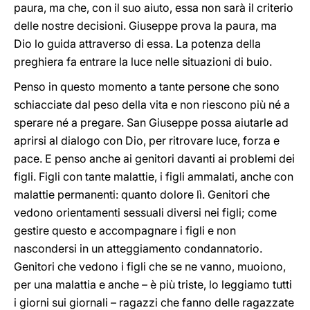
paura, ma che, con il suo aiuto, essa non sarà il criterio
delle nostre decisioni. Giuseppe prova la paura, ma
Dio lo guida attraverso di essa. La potenza della
preghiera fa entrare la luce nelle situazioni di buio.
Penso in questo momento a tante persone che sono
schiacciate dal peso della vita e non riescono più né a
sperare né a pregare. San Giuseppe possa aiutarle ad
aprirsi al dialogo con Dio, per ritrovare luce, forza e
pace. E penso anche ai genitori davanti ai problemi dei
figli. Figli con tante malattie, i figli ammalati, anche con
malattie permanenti: quanto dolore lì. Genitori che
vedono orientamenti sessuali diversi nei figli; come
gestire questo e accompagnare i figli e non
nascondersi in un atteggiamento condannatorio.
Genitori che vedono i figli che se ne vanno, muoiono,
per una malattia e anche – è più triste, lo leggiamo tutti
i giorni sui giornali – ragazzi che fanno delle ragazzate