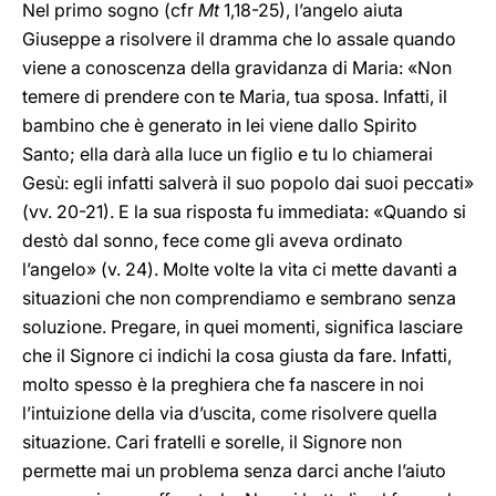
Nel primo sogno (cfr
Mt
1,18-25), l’angelo aiuta
Giuseppe a risolvere il dramma che lo assale quando
viene a conoscenza della gravidanza di Maria: «Non
temere di prendere con te Maria, tua sposa. Infatti, il
bambino che è generato in lei viene dallo Spirito
Santo; ella darà alla luce un figlio e tu lo chiamerai
Gesù: egli infatti salverà il suo popolo dai suoi peccati»
(vv. 20-21). E la sua risposta fu immediata: «Quando si
destò dal sonno, fece come gli aveva ordinato
l’angelo» (v. 24). Molte volte la vita ci mette davanti a
situazioni che non comprendiamo e sembrano senza
soluzione. Pregare, in quei momenti, significa lasciare
che il Signore ci indichi la cosa giusta da fare. Infatti,
molto spesso è la preghiera che fa nascere in noi
l’intuizione della via d’uscita, come risolvere quella
situazione. Cari fratelli e sorelle, il Signore non
permette mai un problema senza darci anche l’aiuto