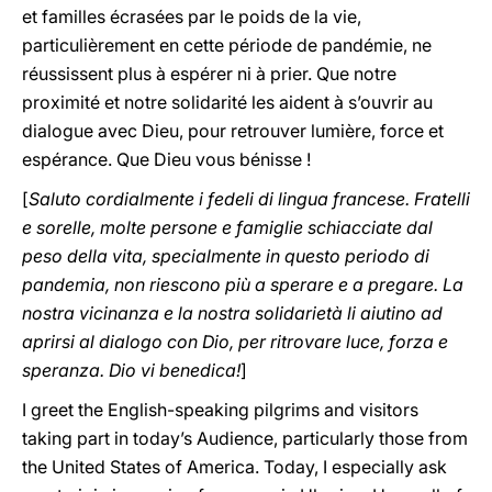
et familles écrasées par le poids de la vie,
particulièrement en cette période de pandémie, ne
réussissent plus à espérer ni à prier. Que notre
proximité et notre solidarité les aident à s’ouvrir au
dialogue avec Dieu, pour retrouver lumière, force et
espérance. Que Dieu vous bénisse !
[
Saluto cordialmente i fedeli di lingua francese. Fratelli
e sorelle, molte persone e famiglie schiacciate dal
peso della vita, specialmente in questo periodo di
pandemia, non riescono più a sperare e a pregare. La
nostra vicinanza e la nostra solidarietà li aiutino ad
aprirsi al dialogo con Dio, per ritrovare luce, forza e
speranza. Dio vi benedica!
]
I greet the English-speaking pilgrims and visitors
taking part in today’s Audience, particularly those from
the United States of America. Today, I especially ask