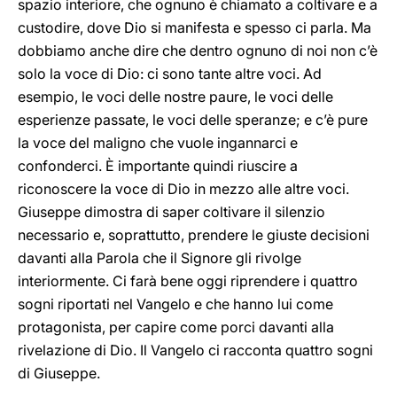
spazio interiore, che ognuno è chiamato a coltivare e a
custodire, dove Dio si manifesta e spesso ci parla. Ma
dobbiamo anche dire che dentro ognuno di noi non c’è
solo la voce di Dio: ci sono tante altre voci. Ad
esempio, le voci delle nostre paure, le voci delle
esperienze passate, le voci delle speranze; e c’è pure
la voce del maligno che vuole ingannarci e
confonderci. È importante quindi riuscire a
riconoscere la voce di Dio in mezzo alle altre voci.
Giuseppe dimostra di saper coltivare il silenzio
necessario e, soprattutto, prendere le giuste decisioni
davanti alla Parola che il Signore gli rivolge
interiormente. Ci farà bene oggi riprendere i quattro
sogni riportati nel Vangelo e che hanno lui come
protagonista, per capire come porci davanti alla
rivelazione di Dio. Il Vangelo ci racconta quattro sogni
di Giuseppe.