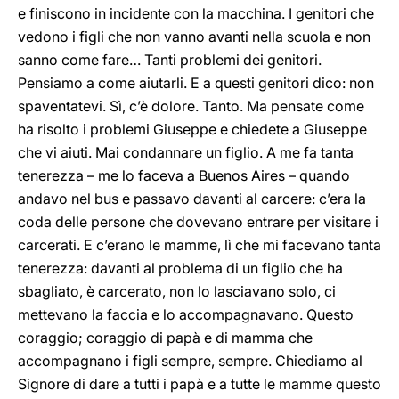
e finiscono in incidente con la macchina. I genitori che
vedono i figli che non vanno avanti nella scuola e non
sanno come fare… Tanti problemi dei genitori.
Pensiamo a come aiutarli. E a questi genitori dico: non
spaventatevi. Sì, c’è dolore. Tanto. Ma pensate come
ha risolto i problemi Giuseppe e chiedete a Giuseppe
che vi aiuti. Mai condannare un figlio. A me fa tanta
tenerezza – me lo faceva a Buenos Aires – quando
andavo nel bus e passavo davanti al carcere: c’era la
coda delle persone che dovevano entrare per visitare i
carcerati. E c’erano le mamme, lì che mi facevano tanta
tenerezza: davanti al problema di un figlio che ha
sbagliato, è carcerato, non lo lasciavano solo, ci
mettevano la faccia e lo accompagnavano. Questo
coraggio; coraggio di papà e di mamma che
accompagnano i figli sempre, sempre. Chiediamo al
Signore di dare a tutti i papà e a tutte le mamme questo