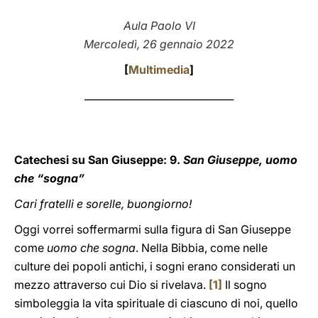
LATINE
Aula Paolo VI
Mercoledì, 26 gennaio 2022
[
Multimedia
]
______________________________
Catechesi su San Giuseppe: 9.
San Giuseppe, uomo
che “sogna”
Cari fratelli e sorelle, buongiorno!
Oggi vorrei soffermarmi sulla figura di San Giuseppe
come
uomo che sogna
. Nella Bibbia, come nelle
culture dei popoli antichi, i sogni erano considerati un
mezzo attraverso cui Dio si rivelava.
[1]
Il sogno
simboleggia la vita spirituale di ciascuno di noi, quello