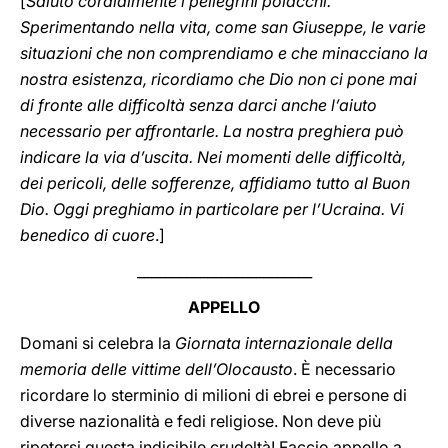
[
Saluto cordialmente i pellegrini polacchi.
Sperimentando nella vita, come san Giuseppe, le varie
situazioni che non comprendiamo e che minacciano la
nostra esistenza, ricordiamo che Dio non ci pone mai
di fronte alle difficoltà senza darci anche l’aiuto
necessario per affrontarle. La nostra preghiera può
indicare la via d’uscita. Nei momenti delle difficoltà,
dei pericoli, delle sofferenze, affidiamo tutto al Buon
Dio. Oggi preghiamo in particolare per l’Ucraina. Vi
benedico di cuore
.]
_________________________
APPELLO
Domani si celebra la
Giornata internazionale della
memoria delle vittime dell’Olocausto
. È necessario
ricordare lo sterminio di milioni di ebrei e persone di
diverse nazionalità e fedi religiose. Non deve più
ripetersi questa indicibile crudeltà! Faccio appello a