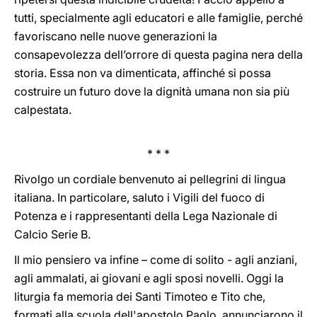
tutti, specialmente agli educatori e alle famiglie, perché
favoriscano nelle nuove generazioni la
consapevolezza dell’orrore di questa pagina nera della
storia. Essa non va dimenticata, affinché si possa
costruire un futuro dove la dignità umana non sia più
calpestata.
* * *
Rivolgo un cordiale benvenuto ai pellegrini di lingua
italiana. In particolare, saluto i Vigili del fuoco di
Potenza e i rappresentanti della Lega Nazionale di
Calcio Serie B.
Il mio pensiero va infine – come di solito - agli anziani,
agli ammalati, ai giovani e agli sposi novelli. Oggi la
liturgia fa memoria dei Santi Timoteo e Tito che,
formati alla scuola dell'apostolo Paolo, annunciarono il