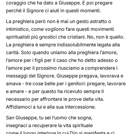
coraggio che ha dato a Giuseppe. E poi pregare
perché il Signore ci aiuti in questi momenti.
La preghiera però non è mai un gesto astratto o
intimistico, come vogliono fare questi movimenti
spiritualisti più gnostici che cristiani. No, non è quello.
La preghiera è sempre indissolubilmente legata alla
carità. Solo quando uniamo alla preghiera l’amore,
l’amore per i figli per il caso che ho detto adesso o
l’amore per il prossimo riusciamo a comprendere i
messaggi del Signore. Giuseppe pregava, lavorava e
amava - tre cose belle per i genitori: pregare, lavorare
e amare - e per questo ha ricevuto sempre il
necessario per affrontare le prove della vita.
Affidiamoci a lui e alla sua intercessione.
San Giuseppe, tu sei l’uomo che sogna,
insegnaci a recuperare la vita spirituale
come il luogo interiore in cui Dio si manifesta e ci