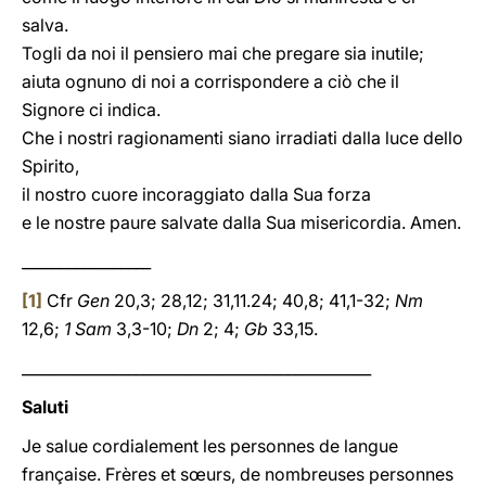
salva.
Togli da noi il pensiero mai che pregare sia inutile;
aiuta ognuno di noi a corrispondere a ciò che il
Signore ci indica.
Che i nostri ragionamenti siano irradiati dalla luce dello
Spirito,
il nostro cuore incoraggiato dalla Sua forza
e le nostre paure salvate dalla Sua misericordia. Amen.
_________________
[1]
Cfr
Gen
20,3; 28,12; 31,11.24; 40,8; 41,1-32;
Nm
12,6;
1 Sam
3,3-10;
Dn
2; 4;
Gb
33,15.
______________________________________________
Saluti
Je salue cordialement les personnes de langue
française. Frères et sœurs, de nombreuses personnes