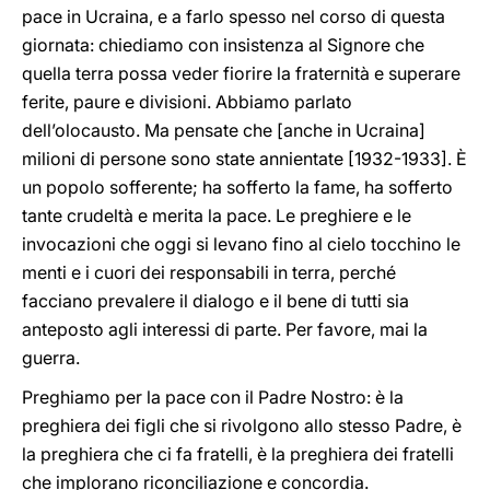
pace in Ucraina, e a farlo spesso nel corso di questa
giornata: chiediamo con insistenza al Signore che
quella terra possa veder fiorire la fraternità e superare
ferite, paure e divisioni. Abbiamo parlato
dell’olocausto. Ma pensate che [anche in Ucraina]
milioni di persone sono state annientate [1932-1933]. È
un popolo sofferente; ha sofferto la fame, ha sofferto
tante crudeltà e merita la pace. Le preghiere e le
invocazioni che oggi si levano fino al cielo tocchino le
menti e i cuori dei responsabili in terra, perché
facciano prevalere il dialogo e il bene di tutti sia
anteposto agli interessi di parte. Per favore, mai la
guerra.
Preghiamo per la pace con il Padre Nostro: è la
preghiera dei figli che si rivolgono allo stesso Padre, è
la preghiera che ci fa fratelli, è la preghiera dei fratelli
che implorano riconciliazione e concordia.