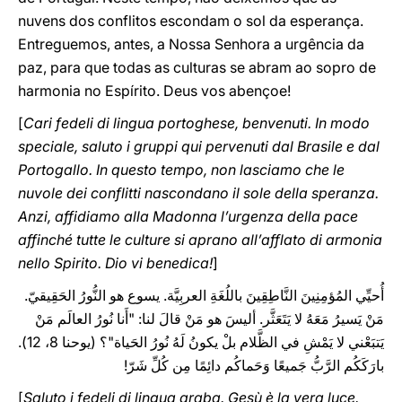
nuvens dos conflitos escondam o sol da esperança.
Entreguemos, antes, a Nossa Senhora a urgência da
paz, para que todas as culturas se abram ao sopro de
harmonia no Espírito. Deus vos abençoe!
[
Cari fedeli di lingua portoghese, benvenuti. In modo
speciale, saluto i gruppi qui pervenuti dal Brasile e dal
Portogallo. In questo tempo, non lasciamo che le
nuvole dei conflitti nascondano il sole della speranza.
Anzi, affidiamo alla Madonna l’urgenza della pace
affinché tutte le culture si aprano all’afflato di armonia
nello Spirito. Dio vi benedica!
]
أُحيِّي المُؤمِنِينَ النَّاطِقِينَ باللُغَةِ العربِيَّة. يسوع هو النُّورُ الحَقِيقيّ.
مَنْ يَسيرُ مَعَهُ لا يَتَعَثَّر. أليسَ هو مَنْ قالَ لنا: "أَنا نُورُ العالَم مَنْ
يَتبَعْني لا يَمْشِ في الظَّلام بلْ يكونُ لَهُ نُورُ الحَياة"؟ (يوحنا 8، 12).
بارَكَكُم الرَّبُّ جَميعًا وَحَماكُم دائِمًا مِن كُلِّ شَرّ!
[
Saluto i fedeli di lingua araba. Gesù è la vera luce.