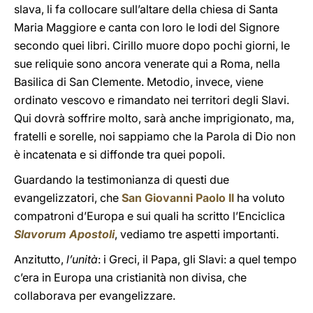
slava, li fa collocare sull’altare della chiesa di Santa
Maria Maggiore e canta con loro le lodi del Signore
secondo quei libri. Cirillo muore dopo pochi giorni, le
sue reliquie sono ancora venerate qui a Roma, nella
Basilica di San Clemente. Metodio, invece, viene
ordinato vescovo e rimandato nei territori degli Slavi.
Qui dovrà soffrire molto, sarà anche imprigionato, ma,
fratelli e sorelle, noi sappiamo che la Parola di Dio non
è incatenata e si diffonde tra quei popoli.
Guardando la testimonianza di questi due
evangelizzatori, che
San Giovanni Paolo II
ha voluto
compatroni d’Europa e sui quali ha scritto l’Enciclica
Slavorum Apostoli
, vediamo tre aspetti importanti.
Anzitutto,
l’unità
: i Greci, il Papa, gli Slavi: a quel tempo
c’era in Europa una cristianità non divisa, che
collaborava per evangelizzare.