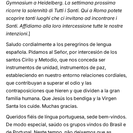
Gymnasium a Heidelberg. La settimana prossima
ricorre la solennità di Tutti i Santi. Qui a Roma potete
scoprire tanti luoghi che ci invitano ad incontrare i
Santi. Affidiamo alla loro intercessione tutte le nostre
intenzioni
.]
Saludo cordialmente a los peregrinos de lengua
española. Pidamos al Señor, por intercesión de los
santos Cirilo y Metodio, que nos conceda ser
instrumentos de unidad, instrumentos de paz,
estableciendo en nuestro entorno relaciones cordiales,
que contribuyan a superar el odio y las
contraposiciones que hieren y que dividen a la gran
familia humana. Que Jesús los bendiga y la Virgen
Santa los cuide. Muchas gracias.
Queridos fiéis de língua portuguesa, sede bem-vindos.
De modo especial, saúdo os grupos vindos do Brasil e
de Portugal. Neste tempo, não deixemos que as