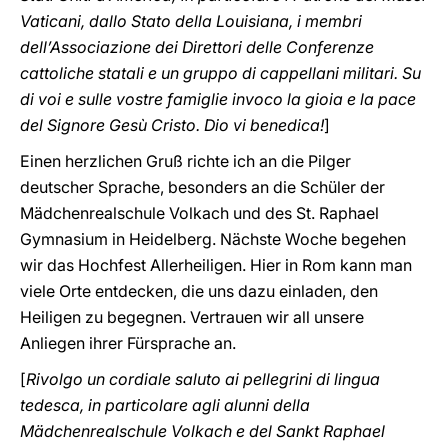
Vaticani, dallo Stato della Louisiana, i membri
dell’Associazione dei Direttori delle Conferenze
cattoliche statali e un gruppo di cappellani militari. Su
di voi e sulle vostre famiglie invoco la gioia e la pace
del Signore Gesù Cristo. Dio vi benedica!
]
Einen herzlichen Gruß richte ich an die Pilger
deutscher Sprache, besonders an die Schüler der
Mädchenrealschule Volkach und des St. Raphael
Gymnasium in Heidelberg. Nächste Woche begehen
wir das Hochfest Allerheiligen. Hier in Rom kann man
viele Orte entdecken, die uns dazu einladen, den
Heiligen zu begegnen. Vertrauen wir all unsere
Anliegen ihrer Fürsprache an.
[
Rivolgo un cordiale saluto ai pellegrini di lingua
tedesca, in particolare agli alunni della
Mädchenrealschule Volkach e del Sankt Raphael