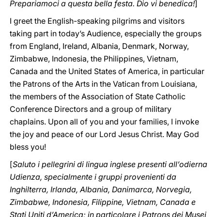
Prepariamoci a questa bella festa. Dio vi benedica!
]
I greet the English-speaking pilgrims and visitors
taking part in today’s Audience, especially the groups
from England, Ireland, Albania, Denmark, Norway,
Zimbabwe, Indonesia, the Philippines, Vietnam,
Canada and the United States of America, in particular
the Patrons of the Arts in the Vatican from Louisiana,
the members of the Association of State Catholic
Conference Directors and a group of military
chaplains. Upon all of you and your families, I invoke
the joy and peace of our Lord Jesus Christ. May God
bless you!
[
Saluto i pellegrini di lingua inglese presenti all’odierna
Udienza, specialmente i gruppi provenienti da
Inghilterra, Irlanda, Albania, Danimarca, Norvegia,
Zimbabwe, Indonesia, Filippine, Vietnam, Canada e
Stati Uniti d’America; in particolare i Patrons dei Musei