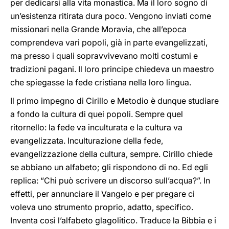
per dedicarsi alla vita monastica. Ma il loro sogno di
un’esistenza ritirata dura poco. Vengono inviati come
missionari nella Grande Moravia, che all’epoca
comprendeva vari popoli, già in parte evangelizzati,
ma presso i quali sopravvivevano molti costumi e
tradizioni pagani. Il loro principe chiedeva un maestro
che spiegasse la fede cristiana nella loro lingua.
Il primo impegno di Cirillo e Metodio è dunque studiare
a fondo la cultura di quei popoli. Sempre quel
ritornello: la fede va inculturata e la cultura va
evangelizzata. Inculturazione della fede,
evangelizzazione della cultura, sempre. Cirillo chiede
se abbiano un alfabeto; gli rispondono di no. Ed egli
replica: “Chi può scrivere un discorso sull’acqua?”. In
effetti, per annunciare il Vangelo e per pregare ci
voleva uno strumento proprio, adatto, specifico.
Inventa così l’alfabeto glagolitico. Traduce la Bibbia e i