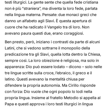
testi liturgici. La gente sente che quella fede cristiana
non è più “straniera”, ma diventa la loro fede, parlata
nella lingua materna. Pensate: due monaci greci che
danno un alfabeto agli Slavi. È questa apertura di
cuore che ha radicato il Vangelo tra di loro. Non
avevano paura questi due, erano coraggiosi.
Ben presto, però, iniziano i contrasti da parte di alcuni
Latini, che si vedono sottrarre il monopolio della
predicazione tra gli Slavi, quella lotta dentro la Chiesa,
sempre così. La loro obiezione è religiosa, ma solo in
apparenza: Dio può essere lodato – dicono – solo nelle
tre lingue scritte sulla croce, l’ebraico, il greco e il
latino. Questi avevano la mentalità chiusa per
difendere la propria autonomia. Ma Cirillo risponde
con forza: Dio vuole che ogni popolo lo lodi nella
propria lingua. Insieme al fratello Metodio si appella al
Papa e questi approva i loro testi liturgici in lingua