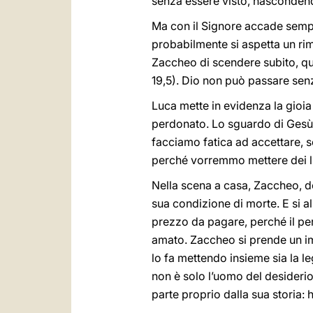
senza essere visto, nascondend
Ma con il Signore accade sempre
probabilmente si aspetta un ri
Zaccheo di scendere subito, qua
19,5). Dio non può passare sen
Luca mette in evidenza la gioia 
perdonato. Lo sguardo di Gesù 
facciamo fatica ad accettare,
perché vorremmo mettere dei lim
Nella scena a casa, Zaccheo, do
sua condizione di morte. E si al
prezzo da pagare, perché il perd
amato. Zaccheo si prende un im
lo fa mettendo insieme sia la le
non è solo l’uomo del desiderio
parte proprio dalla sua storia: 