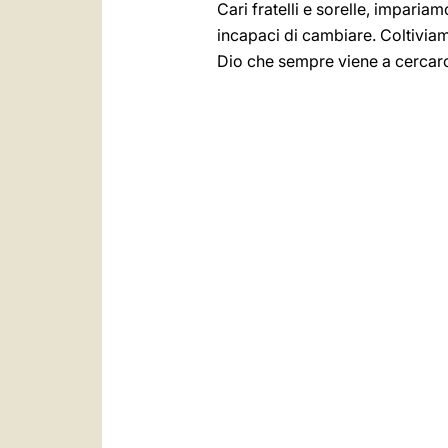
Cari fratelli e sorelle, impar
incapaci di cambiare. Coltiviam
Dio che sempre viene a cercarci