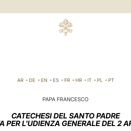
AR
-
DE
-
EN
-
ES
-
FR
-
HR
-
IT
-
PL
-
PT
PAPA FRANCESCO
CATECHESI DEL SANTO PADRE
 PER L'UDIENZA GENERALE DEL 2 A