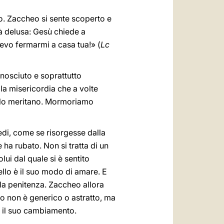
do. Zaccheo si sente scoperto e
à delusa: Gesù chiede a
devo fermarmi a casa tua!» (
Lc
onosciuto e soprattutto
a misericordia che a volte
 lo meritano. Mormoriamo
edi, come se risorgesse dalla
 ha rubato. Non si tratta di un
lui dal quale si è sentito
llo è il suo modo di amare. E
a la penitenza. Zaccheo allora
to non è generico o astratto, ma
re il suo cambiamento.