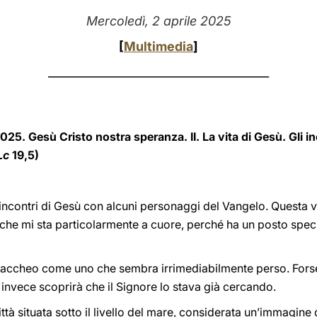
Mercoledì, 2 aprile 2025
[
Multimedia
]
_______________________________________
2025.
Gesù Cristo nostra speranza. II. La vita di Gesù. Gli in
Lc
19,5)
incontri di Gesù con alcuni personaggi del Vangelo. Questa v
 che mi sta particolarmente a cuore, perché ha un posto spe
 Zaccheo come uno che sembra irrimediabilmente perso. Forse
invece scoprirà che il Signore lo stava già cercando.
ittà situata sotto il livello del mare, considerata un’immagine