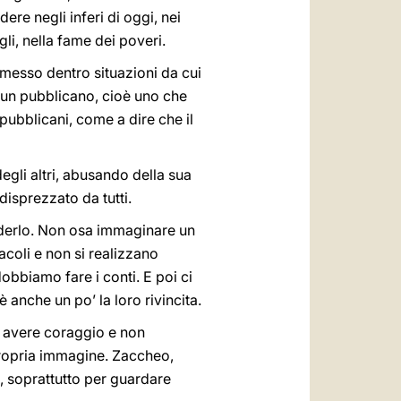
ere negli inferi di oggi, nei
gli, nella fame dei poveri.
a messo dentro situazioni da cui
 è un pubblicano, cioè uno che
 pubblicani, come a dire che il
egli altri, abusando della sua
isprezzato da tutti.
ederlo. Non osa immaginare un
acoli e non si realizzano
obbiamo fare i conti. E poi ci
 anche un po’ la loro rivincita.
ò avere coraggio e non
propria immagine. Zaccheo,
 soprattutto per guardare