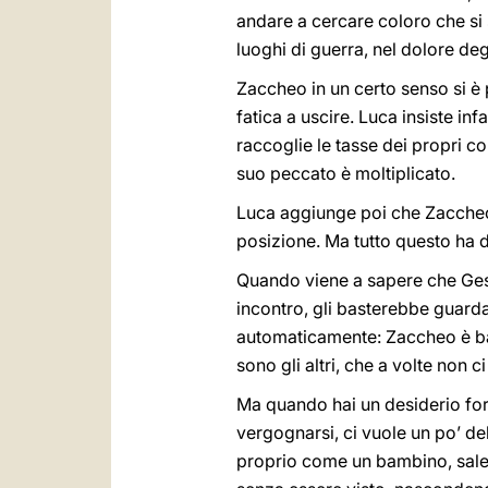
andare a cercare coloro che si s
luoghi di guerra, nel dolore deg
Zaccheo in un certo senso si è p
fatica a uscire. Luca insiste in
raccoglie le tasse dei propri co
suo peccato è moltiplicato.
Luca aggiunge poi che Zaccheo è
posizione. Ma tutto questo ha 
Quando viene a sapere che Gesù
incontro, gli basterebbe guarda
automaticamente: Zaccheo è bass
sono gli altri, che a volte non 
Ma quando hai un desiderio fort
vergognarsi, ci vuole un po’ d
proprio come un bambino, sale 