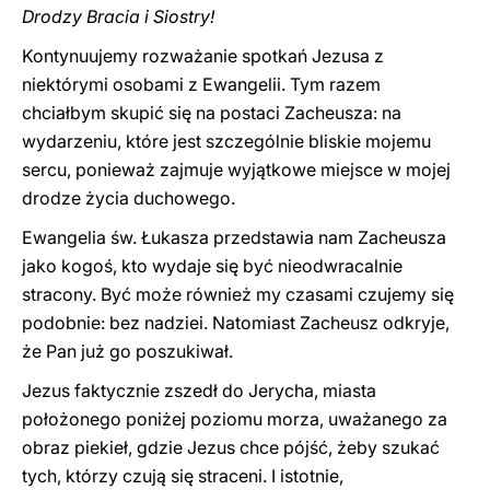
Drodzy Bracia i Siostry!
Kontynuujemy rozważanie spotkań Jezusa z
niektórymi osobami z Ewangelii. Tym razem
chciałbym skupić się na postaci Zacheusza: na
wydarzeniu, które jest szczególnie bliskie mojemu
sercu, ponieważ zajmuje wyjątkowe miejsce w mojej
drodze życia duchowego.
Ewangelia św. Łukasza przedstawia nam Zacheusza
jako kogoś, kto wydaje się być nieodwracalnie
stracony. Być może również my czasami czujemy się
podobnie: bez nadziei. Natomiast Zacheusz odkryje,
że Pan już go poszukiwał.
Jezus faktycznie zszedł do Jerycha, miasta
położonego poniżej poziomu morza, uważanego za
obraz piekieł, gdzie Jezus chce pójść, żeby szukać
tych, którzy czują się straceni. I istotnie,