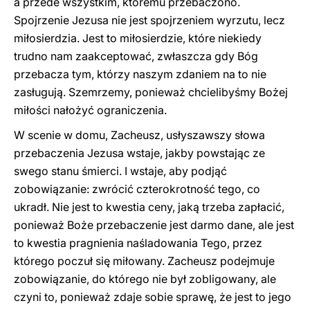
a przede wszystkim, któremu przebaczono.
Spojrzenie Jezusa nie jest spojrzeniem wyrzutu, lecz
miłosierdzia. Jest to miłosierdzie, które niekiedy
trudno nam zaakceptować, zwłaszcza gdy Bóg
przebacza tym, którzy naszym zdaniem na to nie
zasługują. Szemrzemy, ponieważ chcielibyśmy Bożej
miłości nałożyć ograniczenia.
W scenie w domu, Zacheusz, usłyszawszy słowa
przebaczenia Jezusa wstaje, jakby powstając ze
swego stanu śmierci. I wstaje, aby podjąć
zobowiązanie: zwrócić czterokrotność tego, co
ukradł. Nie jest to kwestia ceny, jaką trzeba zapłacić,
ponieważ Boże przebaczenie jest darmo dane, ale jest
to kwestia pragnienia naśladowania Tego, przez
którego poczuł się miłowany. Zacheusz podejmuje
zobowiązanie, do którego nie był zobligowany, ale
czyni to, ponieważ zdaje sobie sprawę, że jest to jego