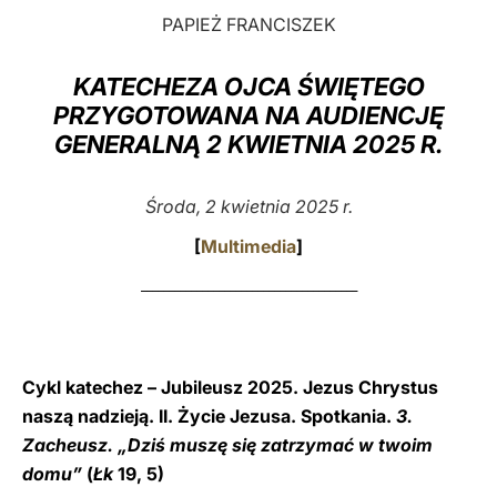
PAPIEŻ FRANCISZEK
LATINE
KATECHEZA OJCA ŚWIĘTEGO
PRZYGOTOWANA NA AUDIENCJĘ
GENERALNĄ 2 KWIETNIA 2025 R.
Środa, 2 kwietnia 2025 r.
[
Multimedia
]
_______________________________________
Cykl katechez – Jubileusz 2025. Jezus Chrystus
naszą nadzieją. II. Życie Jezusa. Spotkania.
3.
Zacheusz. „Dziś muszę się zatrzymać w twoim
domu”
(
Łk
19, 5)