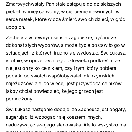
Zmartwychwstały Pan stale zstępuje do dzisiejszych
piekieł, w miejsca wojny, w cierpienie niewinnych, w
serca matek, które widzą śmierć swoich dzieci, w głód
ubogich.
Zacheusz w pewnym sensie zagubił się, być może
dokonał złych wyborów, a może życie postawiło go w
sytuacjach, z których trudno się wydostać. Św. Łukasz,
istotnie, w opisie cech tego człowieka podkreśla, że
nie jest on tylko celnikiem, czyli tym, który pobiera
podatki od swoich współobywateli dla rzymskich
najeźdźców, ale, co więcej, jest przywódcą celników,
jakby chciał powiedzieć, że jego grzech jest
pomnożony.
Św. Łukasz następnie dodaje, że Zacheusz jest bogaty,
sugerując, iż wzbogacił się kosztem innych,
nadużywając swojego stanowiska. Ale to wszystko ma