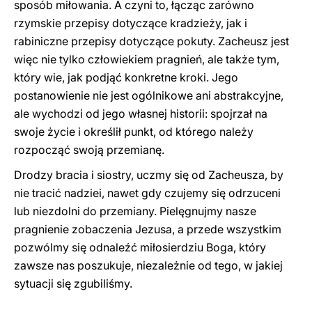
sposób miłowania. A czyni to, łącząc zarówno
rzymskie przepisy dotyczące kradzieży, jak i
rabiniczne przepisy dotyczące pokuty. Zacheusz jest
więc nie tylko człowiekiem pragnień, ale także tym,
który wie, jak podjąć konkretne kroki. Jego
postanowienie nie jest ogólnikowe ani abstrakcyjne,
ale wychodzi od jego własnej historii: spojrzał na
swoje życie i określił punkt, od którego należy
rozpocząć swoją przemianę.
Drodzy bracia i siostry, uczmy się od Zacheusza, by
nie tracić nadziei, nawet gdy czujemy się odrzuceni
lub niezdolni do przemiany. Pielęgnujmy nasze
pragnienie zobaczenia Jezusa, a przede wszystkim
pozwólmy się odnaleźć miłosierdziu Boga, który
zawsze nas poszukuje, niezależnie od tego, w jakiej
sytuacji się zgubiliśmy.