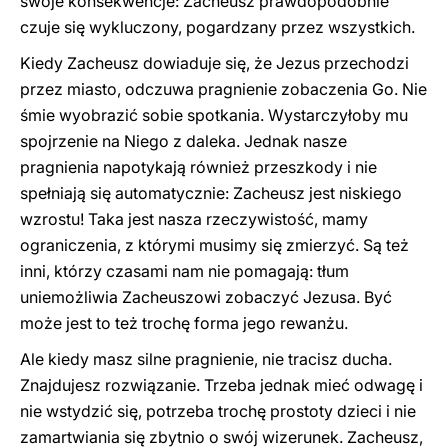
swoje konsekwencje: Zacheusz prawdopodobnie
czuje się wykluczony, pogardzany przez wszystkich.
Kiedy Zacheusz dowiaduje się, że Jezus przechodzi
przez miasto, odczuwa pragnienie zobaczenia Go. Nie
śmie wyobrazić sobie spotkania. Wystarczyłoby mu
spojrzenie na Niego z daleka. Jednak nasze
pragnienia napotykają również przeszkody i nie
spełniają się automatycznie: Zacheusz jest niskiego
wzrostu! Taka jest nasza rzeczywistość, mamy
ograniczenia, z którymi musimy się zmierzyć. Są też
inni, którzy czasami nam nie pomagają: tłum
uniemożliwia Zacheuszowi zobaczyć Jezusa. Być
może jest to też trochę forma jego rewanżu.
Ale kiedy masz silne pragnienie, nie tracisz ducha.
Znajdujesz rozwiązanie. Trzeba jednak mieć odwagę i
nie wstydzić się, potrzeba trochę prostoty dzieci i nie
zamartwiania się zbytnio o swój wizerunek. Zacheusz,