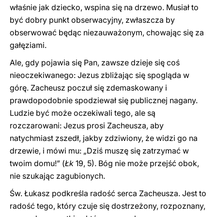
właśnie jak dziecko, wspina się na drzewo. Musiał to
być dobry punkt obserwacyjny, zwłaszcza by
obserwować będąc niezauważonym, chowając się za
gałęziami.
Ale, gdy pojawia się Pan, zawsze dzieje się coś
nieoczekiwanego: Jezus zbliżając się spogląda w
górę. Zacheusz poczuł się zdemaskowany i
prawdopodobnie spodziewał się publicznej nagany.
Ludzie być może oczekiwali tego, ale są
rozczarowani: Jezus prosi Zacheusza, aby
natychmiast zszedł, jakby zdziwiony, że widzi go na
drzewie, i mówi mu: „Dziś muszę się zatrzymać w
twoim domu!” (
Łk
19, 5). Bóg nie może przejść obok,
nie szukając zagubionych.
Św. Łukasz podkreśla radość serca Zacheusza. Jest to
radość tego, który czuje się dostrzeżony, rozpoznany,