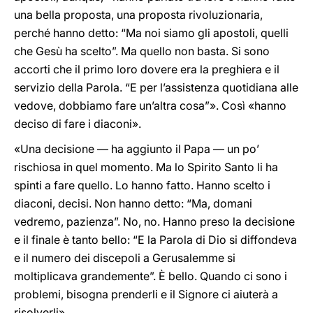
una bella proposta, una proposta rivoluzionaria,
perché hanno detto: “Ma noi siamo gli apostoli, quelli
che Gesù ha scelto”. Ma quello non basta. Si sono
accorti che il primo loro dovere era la preghiera e il
servizio della Parola. “E per l’assistenza quotidiana alle
vedove, dobbiamo fare un’altra cosa”». Così «hanno
deciso di fare i diaconi».
«Una decisione — ha aggiunto il Papa — un po’
rischiosa in quel momento. Ma lo Spirito Santo li ha
spinti a fare quello. Lo hanno fatto. Hanno scelto i
diaconi, decisi. Non hanno detto: “Ma, domani
vedremo, pazienza”. No, no. Hanno preso la decisione
e il finale è tanto bello: “E la Parola di Dio si diffondeva
e il numero dei discepoli a Gerusalemme si
moltiplicava grandemente”. È bello. Quando ci sono i
problemi, bisogna prenderli e il Signore ci aiuterà a
risolverli».