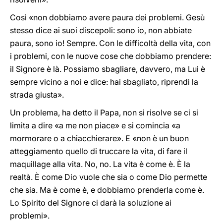
Così «non dobbiamo avere paura dei problemi. Gesù
stesso dice ai suoi discepoli: sono io, non abbiate
paura, sono io! Sempre. Con le difficoltà della vita, con
i problemi, con le nuove cose che dobbiamo prendere:
il Signore è là. Possiamo sbagliare, davvero, ma Lui è
sempre vicino a noi e dice: hai sbagliato, riprendi la
strada giusta».
Un problema, ha detto il Papa, non si risolve se ci si
limita a dire «a me non piace» e si comincia «a
mormorare o a chiacchierare». E «non è un buon
atteggiamento quello di truccare la vita, di fare il
maquillage alla vita. No, no. La vita è come è. È la
realtà. È come Dio vuole che sia o come Dio permette
che sia. Ma è come è, e dobbiamo prenderla come è.
Lo Spirito del Signore ci darà la soluzione ai
problemi».