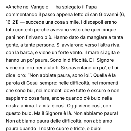
«Anche nel Vangelo — ha spiegato il Papa
commentando il passo appena letto di san Giovanni (6,
16-21) — succede una cosa simile. I discepoli erano
tutti contenti perché avevano visto che quei cinque
pani non finivano più. Hanno dato da mangiare a tanta
gente, a tante persone. Si avviarono verso l’altra riva,
con la barca, e viene un forte vento: il mare si agita e
hanno un po’ paura. Sono in difficoltà. E il Signore
viene da loro per aiutarli. Si spaventano un po’, e Lui
dice loro: “Non abbiate paura, sono io!”. Quella è la
parola di Gesù, sempre: nelle difficoltà, nei momenti
che sono bui, nei momenti dove tutto è oscuro e non
sappiamo cosa fare, anche quando c’è buio nella
nostra anima. La vita è così. Oggi viene così, con
questo buio. Ma il Signore è là. Non abbiamo paura!
Non abbiamo paura delle difficoltà, non abbiamo
paura quando il nostro cuore è triste, è buio!