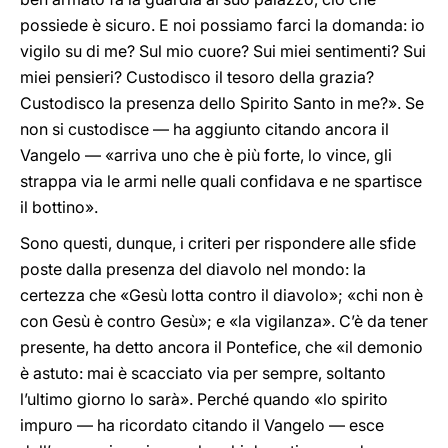
possiede è sicuro. E noi possiamo farci la domanda: io
vigilo su di me? Sul mio cuore? Sui miei sentimenti? Sui
miei pensieri? Custodisco il tesoro della grazia?
Custodisco la presenza dello Spirito Santo in me?». Se
non si custodisce — ha aggiunto citando ancora il
Vangelo — «arriva uno che è più forte, lo vince, gli
strappa via le armi nelle quali confidava e ne spartisce
il bottino».
Sono questi, dunque, i criteri per rispondere alle sfide
poste dalla presenza del diavolo nel mondo: la
certezza che «Gesù lotta contro il diavolo»; «chi non è
con Gesù è contro Gesù»; e «la vigilanza». C’è da tener
presente, ha detto ancora il Pontefice, che «il demonio
è astuto: mai è scacciato via per sempre, soltanto
l’ultimo giorno lo sarà». Perché quando «lo spirito
impuro — ha ricordato citando il Vangelo — esce