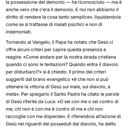
la possessione del demonio — ha riconosciuto — ma è
anche vero che c’era il demonio. E noi non abbiamo il
diritto di rendere la cosa tanto semplice», liquidandola
come se si trattasse di malati psichici e non di
indemoniati.
Tornando al Vangelo, il Papa ha notato che Gesù ci
offre alcuni criteri per capire questa presenza e
reagire. «Come andare per la nostra strada cristiana
quando ci sono le tentazioni? Quando entra il diavolo
per disturbarci?» si è chiesto. Il primo dei criteri
suggeriti dal brano evangelico «è che non si può
ottenere la vittoria di Gesù sul male, sul diavolo, a
metà». Per spiegarlo il Santo Padre ha citato le parole
di Gesù riferite da Luca: «O sei con me o sei contro di
me; chi non è con me è contro di me e chi non
raccoglie con me disperde». E riferendosi all’azione di
Gesù nei riguardi dei posseduti dal diavolo, ha detto