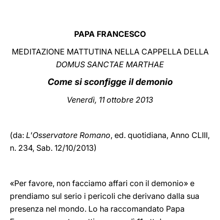
LATINE
PAPA FRANCESCO
MEDITAZIONE MATTUTINA NELLA CAPPELLA DELLA
DOMUS SANCTAE MARTHAE
Come si sconfigge il demonio
Vener
dì, 11 ottobre 2013
(da:
L'Osservatore Romano
, ed. quotidiana,
Anno CLIII,
n. 234, Sab. 12/10/2013)
«Per favore, non facciamo affari con il demonio» e
prendiamo sul serio i pericoli che derivano dalla sua
presenza nel mondo. Lo ha raccomandato Papa