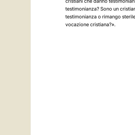
cristiani che danno testimoni
testimonianza? Sono un cristi
testimonianza o rimango sterile
vocazione cristiana?».