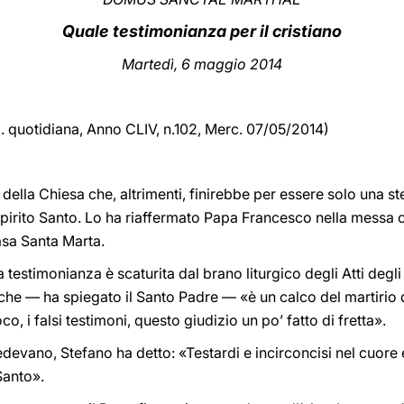
Quale testimonianza per il cristiano
Martedì, 6 maggio 2014
d. quotidiana, Anno CLIV, n.102, Merc. 07/05/2014)
della Chiesa che, altrimenti, finirebbe per essere solo una ste
Spirito Santo. Lo ha riaffermato Papa Francesco nella messa c
asa Santa Marta.
 testimonianza è scaturita dal brano liturgico degli Atti degli 
 che — ha spiegato il Santo Padre — «è un calco del martirio d
o, i falsi testimoni, questo giudizio un po’ fatto di fretta».
edevano, Stefano ha detto: «Testardi e incirconcisi nel cuore
Santo».