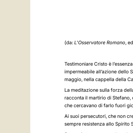
(da:
L'Osservatore Romano
, e
Testimoniare Cristo è l’essenza 
impermeabile all’azione dello 
maggio, nella cappella della C
La meditazione sulla forza della
racconta il martirio di Stefano,
che cercavano di farlo fuori gioc
Ai suoi persecutori, che non cr
sempre resistenza allo Spirito 