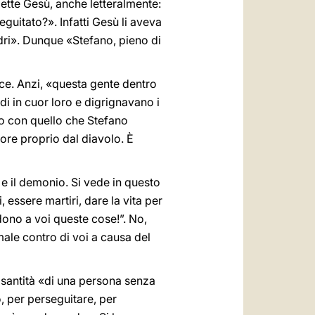
ette Gesù, anche letteralmente:
eguitato?». Infatti Gesù li aveva
dri». Dunque «Stefano, pieno di
ace. Anzi, «questa gente dentro
ndi in cuor loro e digrignavano i
o con quello che Stefano
ore proprio dal diavolo. È
e il demonio. Si vede in questo
 essere martiri, dare la vita per
dono a voi queste cose!”. No,
male contro di voi a causa del
 santità «di una persona senza
, per perseguitare, per