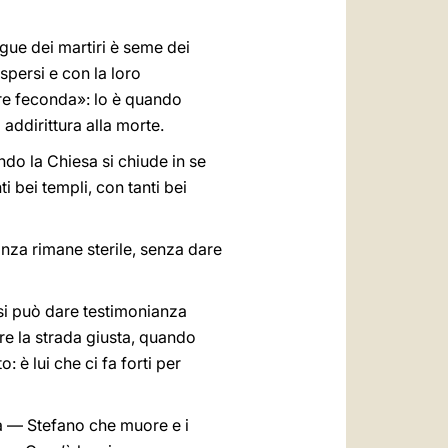
ngue dei martiri è seme dei
spersi e con la loro
pre feconda»: lo è quando
addirittura alla morte.
o la Chiesa si chiude in se
i bei templi, con tanti bei
anza rimane sterile, senza dare
 si può dare testimonianza
re la strada giusta, quando
 è lui che ci fa forti per
ia — Stefano che muore e i