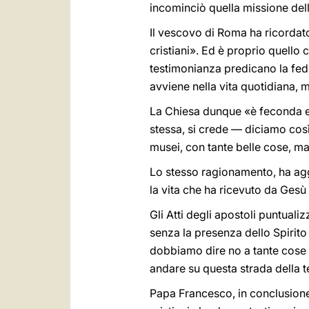
incominciò quella missione del
Il vescovo di Roma ha ricordato
cristiani». Ed è proprio quello
testimonianza predicano la fed
avviene nella vita quotidiana, 
La Chiesa dunque «è feconda e 
stessa, si crede — diciamo così 
musei, con tante belle cose, ma
Lo stesso ragionamento, ha aggi
la vita che ha ricevuto da Gesù
Gli Atti degli apostoli puntuali
senza la presenza dello Spirito
dobbiamo dire no a tante cose ch
andare su questa strada della 
Papa Francesco, in conclusione