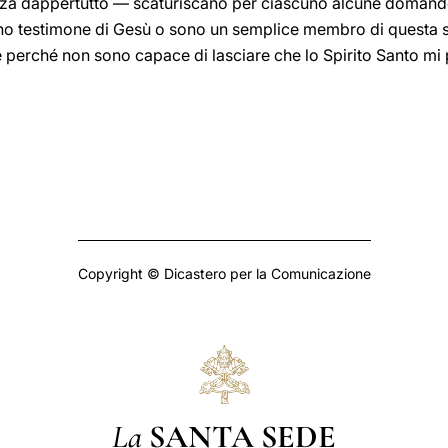
anza dappertutto — scaturiscano per ciascuno alcune domand
ano testimone di Gesù o sono un semplice membro di questa
 perché non sono capace di lasciare che lo Spirito Santo mi p
Copyright © Dicastero per la Comunicazione
La
SANTA SEDE