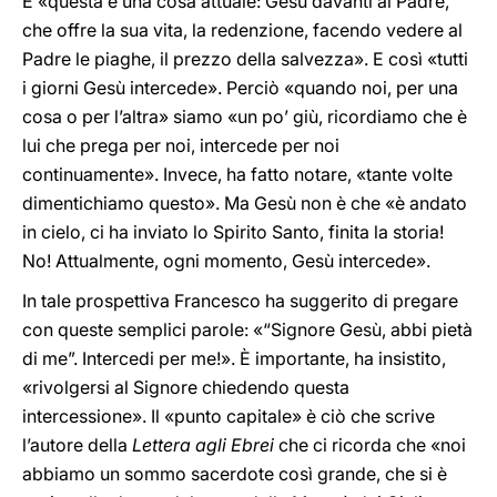
E «questa è una cosa attuale: Gesù davanti al Padre,
che offre la sua vita, la redenzione, facendo vedere al
Padre le piaghe, il prezzo della salvezza». E così «tutti
i giorni Gesù intercede». Perciò «quando noi, per una
cosa o per l’altra» siamo «un po’ giù, ricordiamo che è
lui che prega per noi, intercede per noi
continuamente». Invece, ha fatto notare, «tante volte
dimentichiamo questo». Ma Gesù non è che «è andato
in cielo, ci ha inviato lo Spirito Santo, finita la storia!
No! Attualmente, ogni momento, Gesù intercede».
In tale prospettiva Francesco ha suggerito di pregare
con queste semplici parole: «“Signore Gesù, abbi pietà
di me”. Intercedi per me!». È importante, ha insistito,
«rivolgersi al Signore chiedendo questa
intercessione». Il «punto capitale» è ciò che scrive
l’autore della
Lettera agli Ebrei
che ci ricorda che «noi
abbiamo un sommo sacerdote così grande, che si è