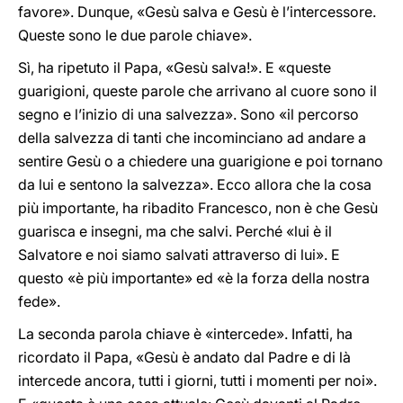
favore». Dunque, «Gesù salva e Gesù è l’intercessore.
Queste sono le due parole chiave».
Sì, ha ripetuto il Papa, «Gesù salva!». E «queste
guarigioni, queste parole che arrivano al cuore sono il
segno e l’inizio di una salvezza». Sono «il percorso
della salvezza di tanti che incominciano ad andare a
sentire Gesù o a chiedere una guarigione e poi tornano
da lui e sentono la salvezza». Ecco allora che la cosa
più importante, ha ribadito Francesco, non è che Gesù
guarisca e insegni, ma che salvi. Perché «lui è il
Salvatore e noi siamo salvati attraverso di lui». E
questo «è più importante» ed «è la forza della nostra
fede».
La seconda parola chiave è «intercede». Infatti, ha
ricordato il Papa, «Gesù è andato dal Padre e di là
intercede ancora, tutti i giorni, tutti i momenti per noi».