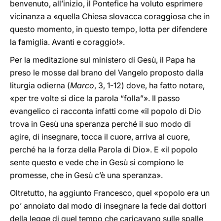
benvenuto, all’inizio, il Pontefice ha voluto esprimere
vicinanza a «quella Chiesa slovacca coraggiosa che in
questo momento, in questo tempo, lotta per difendere
la famiglia. Avanti e coraggio!».
Per la meditazione sul ministero di Gesù, il Papa ha
preso le mosse dal brano del Vangelo proposto dalla
liturgia odierna (
Marco
, 3, 1-12) dove, ha fatto notare,
«per tre volte si dice la parola “folla”». Il passo
evangelico ci racconta infatti come «il popolo di Dio
trova in Gesù una speranza perché il suo modo di
agire, di insegnare, tocca il cuore, arriva al cuore,
perché ha la forza della Parola di Dio». E «il popolo
sente questo e vede che in Gesù si compiono le
promesse, che in Gesù c’è una speranza».
Oltretutto, ha aggiunto Francesco, quel «popolo era un
po’ annoiato dal modo di insegnare la fede dai dottori
della legge di quel tempo che caricavano sulle spalle