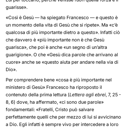
guarisse».
«Così è Gesù — ha spiegato Francesco — e questo è
un momento della vita di Gesù che si ripete». Ma «c’è
qualcosa di più importante dietro a questo». Infatti ciò
che davvero è «più importante non è che Gesù
guarisca», che poi è anche «un segno di un’altra
guarigione». O che «Gesù dica parole che arrivano al
cuore» anche se «questo aiuta per andare nella via di
Dio».
Per comprendere bene «cosa è più importante nel
ministero di Gesù» Francesco ha riproposto il
contenuto della prima lettura (
Lettera agli ebrei
, 7, 25 -
8, 6) dove, ha affermato, «ci sono due parole»
fondamentali: «Fratelli, Cristo può salvare
perfettamente quelli che per mezzo di lui si avvicinano
a Dio. Egli infatti è sempre vivo per intercedere a loro