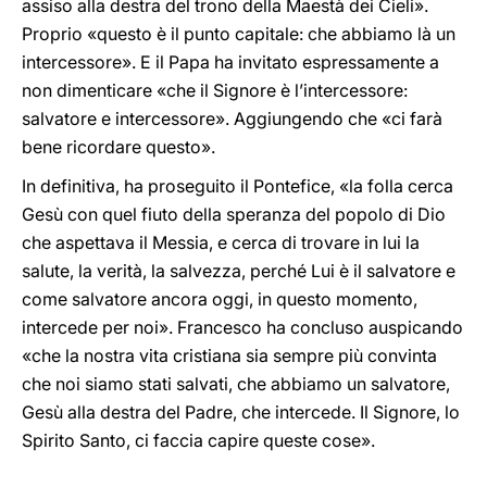
assiso alla destra del trono della Maestà dei Cieli».
Proprio «questo è il punto capitale: che abbiamo là un
intercessore». E il Papa ha invitato espressamente a
non dimenticare «che il Signore è l’intercessore:
salvatore e intercessore». Aggiungendo che «ci farà
bene ricordare questo».
In definitiva, ha proseguito il Pontefice, «la folla cerca
Gesù con quel fiuto della speranza del popolo di Dio
che aspettava il Messia, e cerca di trovare in lui la
salute, la verità, la salvezza, perché Lui è il salvatore e
come salvatore ancora oggi, in questo momento,
intercede per noi». Francesco ha concluso auspicando
«che la nostra vita cristiana sia sempre più convinta
che noi siamo stati salvati, che abbiamo un salvatore,
Gesù alla destra del Padre, che intercede. Il Signore, lo
Spirito Santo, ci faccia capire queste cose».