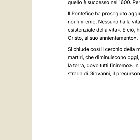
quello è successo nel 1600. Pen
Il Pontefice ha proseguito aggi
noi finiremo. Nessuno ha la vi
esistenziale della vita». E ciò
Cristo, al suo annientamento».
Si chiude così il cerchio della 
martiri, che diminuiscono oggi,
la terra, dove tutti finiremo». I
strada di Giovanni, il precurso