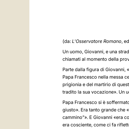
(da:
L'Osservatore Romano
, e
Un uomo, Giovanni, e una strada,
chiamati al momento della pro
Parte dalla figura di Giovanni, 
Papa Francesco nella messa cel
prigionia e del martirio di que
tradito la sua vocazione». Un u
Papa Francesco si è soffermato 
giusto». Era tanto grande che «G
cammino”». E Giovanni «era cos
era cosciente, come ci fa riflet