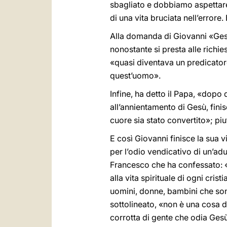
sbagliato e dobbiamo aspettare u
di una vita bruciata nell’errore.
Alla domanda di Giovanni «Gesù 
nonostante si presta alle richie
«quasi diventava un predicatore
quest’uomo».
Infine, ha detto il Papa, «dopo
all’annientamento di Gesù, fini
cuore sia stato convertito»; piu
E così Giovanni finisce la sua vi
per l’odio vendicativo di un’ad
Francesco che ha confessato: 
alla vita spirituale di ogni cris
uomini, donne, bambini che sono 
sottolineato, «non è una cosa de
corrotta di gente che odia Gesù