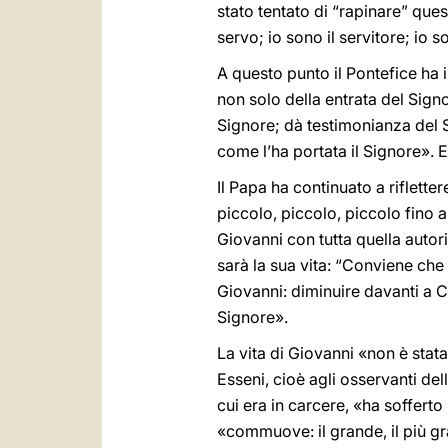
stato tentato di “rapinare” ques
servo; io sono il servitore; io 
A questo punto il Pontefice ha i
non solo della entrata del Signo
Signore; dà testimonianza del 
come l’ha portata il Signore». E
Il Papa ha continuato a riflette
piccolo, piccolo, piccolo fino 
Giovanni con tutta quella autor
sarà la sua vita: “Conviene che 
Giovanni: diminuire davanti a Cr
Signore».
La vita di Giovanni «non è stata
Esseni, cioè agli osservanti del
cui era in carcere, «ha soffert
«commuove: il grande, il più g