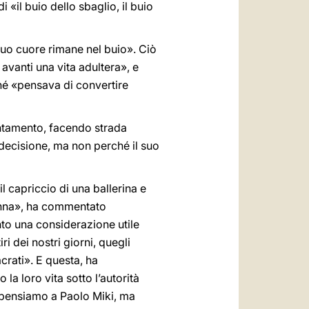
 «il buio dello sbaglio, il buio
 suo cuore rimane nel buio». Ciò
 avanti una vita adultera», e
ché «pensava di convertire
entamento, facendo strada
 decisione, ma non perché il suo
il capriccio di una ballerina e
donna», ha commentato
o una considerazione utile
ri dei nostri giorni, quegli
crati». E questa, ha
la loro vita sotto l’autorità
i pensiamo a Paolo Miki, ma