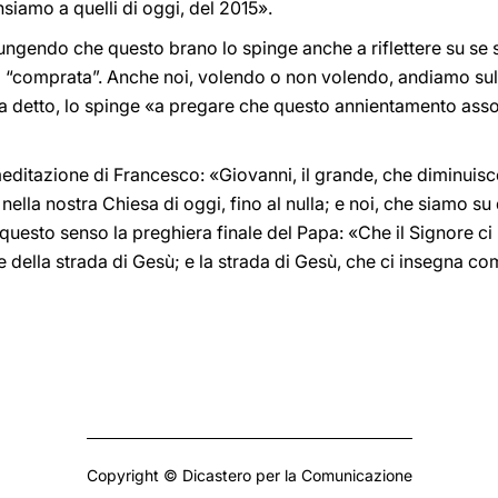
siamo a quelli di oggi, del 2015».
ungendo che questo brano lo spinge anche a riflettere su se st
ta “comprata”. Anche noi, volendo o non volendo, andiamo sul
, ha detto, lo spinge «a pregare che questo annientamento asso
meditazione di Francesco: «Giovanni, il grande, che diminuisce
 nella nostra Chiesa di oggi, fino al nulla; e noi, che siamo 
n questo senso la preghiera finale del Papa: «Che il Signore ci 
re della strada di Gesù; e la strada di Gesù, che ci insegna c
Copyright © Dicastero per la Comunicazione