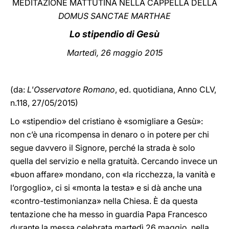
MEDITAZIONE MATTUTINA NELLA CAPPELLA DELLA
DOMUS SANCTAE MARTHAE
LATINE
Lo stipendio di Gesù
Martedì, 26 maggio 2015
(da:
L'Osservatore Romano
, ed. quotidiana, Anno CLV,
n.118, 27/05/2015)
Lo «stipendio» del cristiano è «somigliare a Gesù»:
non c’è una ricompensa in denaro o in potere per chi
segue davvero il Signore, perché la strada è solo
quella del servizio e nella gratuità. Cercando invece un
«buon affare» mondano, con «la ricchezza, la vanità e
l’orgoglio», ci si «monta la testa» e si dà anche una
«contro-testimonianza» nella Chiesa. È da questa
tentazione che ha messo in guardia Papa Francesco
durante la messa celebrata martedì 26 maggio, nella