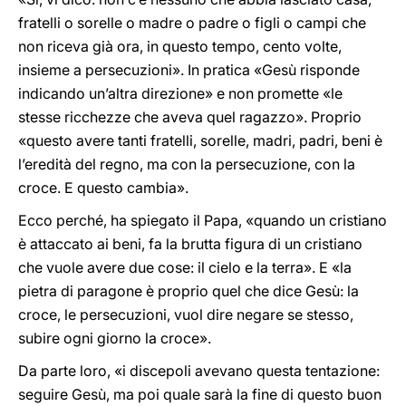
fratelli o sorelle o madre o padre o figli o campi che
non riceva già ora, in questo tempo, cento volte,
insieme a persecuzioni». In pratica «Gesù risponde
indicando un’altra direzione» e non promette «le
stesse ricchezze che aveva quel ragazzo». Proprio
«questo avere tanti fratelli, sorelle, madri, padri, beni è
l’eredità del regno, ma con la persecuzione, con la
croce. E questo cambia».
Ecco perché, ha spiegato il Papa, «quando un cristiano
è attaccato ai beni, fa la brutta figura di un cristiano
che vuole avere due cose: il cielo e la terra». E «la
pietra di paragone è proprio quel che dice Gesù: la
croce, le persecuzioni, vuol dire negare se stesso,
subire ogni giorno la croce».
Da parte loro, «i discepoli avevano questa tentazione:
seguire Gesù, ma poi quale sarà la fine di questo buon