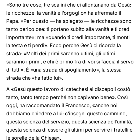
«Sono tre cose, tre scalini che ci allontanano da Gesù:
le ricchezze, la vanità e l’orgoglio» ha affermato il
Papa. «Per questo — ha spiegato — le ricchezze sono
tanto pericolose: ti portano subito alla vanità e ti credi
importante»; ma «quando ti credi importante, ti monti
la testa e ti perdi». Ecco perché Gesù ci ricorda la
strada: «Molti dei primi saranno ultimi, gli ultimi
saranno i primi, e chi è primo fra di voi si faccia il servo
di tutti». È «una strada di spogliamento», la stessa
strada che «ha fatto lui».
A «Gesù questo lavoro di catechesi ai discepoli costò
tanto, tanto tempo perché non capivano bene». Così
oggi, ha raccomandato il Francesco, «anche noi
dobbiamo chiedere a lui: c’insegni questo cammino,
questa scienza del servizio, questa scienza dell’umiltà,
questa scienza di essere gli ultimi per servire i fratelli e
le sorelle della Chiesa».