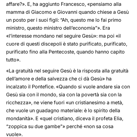
affare?». E, ha aggiunto Francesco, «pensiamo alla
mamma di Giacomo e Giovanni quando chiese a Gesù
un posto per i suoi figli: “Ah, questo me lo fai primo
ministro, questo ministro dell’economia”». Era
«l’interesse mondano nel seguire Gesù»: ma poi «il
cuore di questi discepoli è stato purificato, purificato,
purificato fino alla Pentecoste, quando hanno capito
tutto».
«La gratuità nel seguire Gesù è la risposta alla gratuità
dell’amore e della salvezza che ci dà Gesù» ha
incalzato il Pontefice. «Quando si vuole andare sia con
Gesù sia con il mondo, sia con la povertà sia con la
ricchezza», ne viene fuori «un cristianesimo a metà,
che vuole un guadagno materiale: è lo spirito della
mondanità». E «quel cristiano, diceva il profeta Elia,
“zoppica su due gambe”» perché «non sa cosa
vuole».