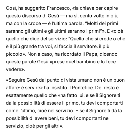
Così, ha suggerito Francesco, «la chiave per capire
questo discorso di Gesù — ma sì, cento volte in più,
ma con la croce — è l’ultima parola: “Molti dei primi
saranno gli ultimi e gli ultimi saranno i primi”». E «cioè
quello che dice del servizio: “Quello che si crede o che
è il più grande tra voi, si faccia il servitore: il più
piccolo». Non a caso, ha ricordato il Papa, dicendo
queste parole Gesù «prese quel bambino e lo fece
vedere».
«Seguire Gesù dal punto di vista umano non è un buon
affare: è servire» ha insistito il Pontefice. Del resto è
esattamente quello che «ha fatto lui: e se il Signore ti
dà la possibilità di essere il primo, tu devi comportarti
come l’ultimo, cioè nel servizio. E se il Signore ti dà la
possibilità di avere beni, tu devi comportarti nel
servizio, cioè per gli altri».