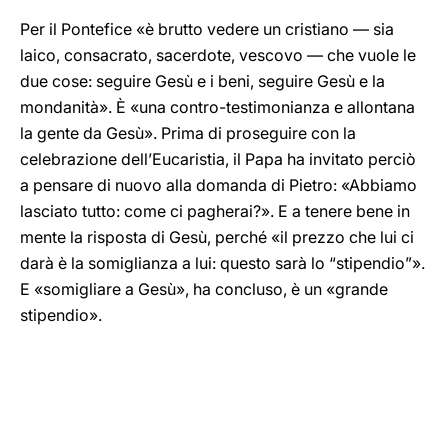
Per il Pontefice «è brutto vedere un cristiano — sia
laico, consacrato, sacerdote, vescovo — che vuole le
due cose: seguire Gesù e i beni, seguire Gesù e la
mondanità». È «una contro-testimonianza e allontana
la gente da Gesù». Prima di proseguire con la
celebrazione dell’Eucaristia, il Papa ha invitato perciò
a pensare di nuovo alla domanda di Pietro: «Abbiamo
lasciato tutto: come ci pagherai?». E a tenere bene in
mente la risposta di Gesù, perché «il prezzo che lui ci
darà è la somiglianza a lui: questo sarà lo “stipendio”».
E «somigliare a Gesù», ha concluso, è un «grande
stipendio».