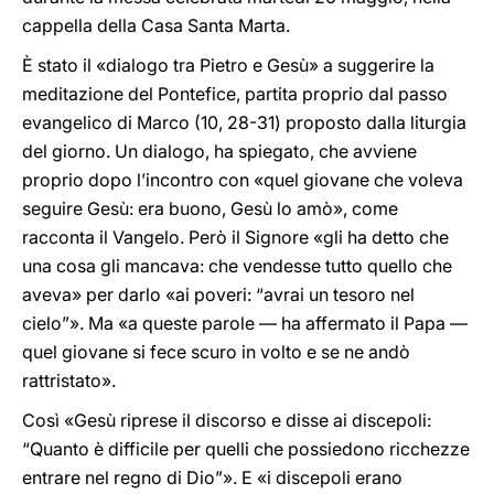
cappella della Casa Santa Marta.
È stato il «dialogo tra Pietro e Gesù» a suggerire la
meditazione del Pontefice, partita proprio dal passo
evangelico di Marco (10, 28-31) proposto dalla liturgia
del giorno. Un dialogo, ha spiegato, che avviene
proprio dopo l’incontro con «quel giovane che voleva
seguire Gesù: era buono, Gesù lo amò», come
racconta il Vangelo. Però il Signore «gli ha detto che
una cosa gli mancava: che vendesse tutto quello che
aveva» per darlo «ai poveri: “avrai un tesoro nel
cielo”». Ma «a queste parole — ha affermato il Papa —
quel giovane si fece scuro in volto e se ne andò
rattristato».
Così «Gesù riprese il discorso e disse ai discepoli:
“Quanto è difficile per quelli che possiedono ricchezze
entrare nel regno di Dio”». E «i discepoli erano