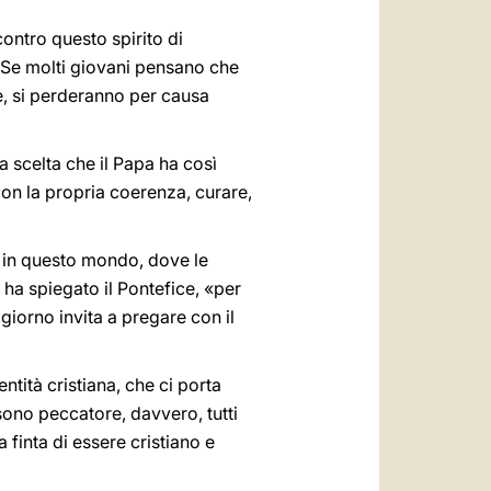
contro questo spirito di
: «Se molti giovani pensano che
ne, si perderanno per causa
 scelta che il Papa ha così
 con la propria coerenza, curare,
e in questo mondo, dove le
à, ha spiegato il Pontefice, «per
 giorno invita a pregare con il
ntità cristiana, che ci porta
 sono peccatore, davvero, tutti
 finta di essere cristiano e