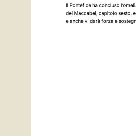
Il Pontefice ha concluso l’omel
dei Maccabei, capitolo sesto, e
e anche vi darà forza e sostegn