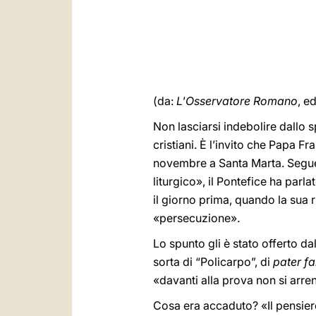
(da:
L'Osservatore Romano
, e
Non lasciarsi indebolire dallo
cristiani. È l’invito che Papa F
novembre a Santa Marta. Seguend
liturgico», il Pontefice ha parl
il giorno prima, quando la sua r
«persecuzione».
Lo spunto gli è stato offerto d
sorta di “Policarpo”, di
pater fa
«davanti alla prova non si arre
Cosa era accaduto? «Il pensier