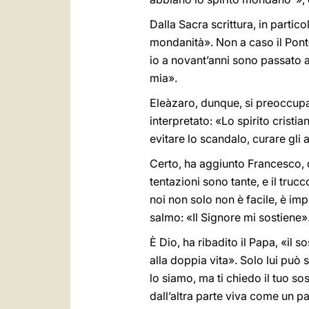
Dalla Sacra scrittura, in parti
mondanità». Non a caso il Ponte
io a novant’anni sono passato a
mia».
Eleàzaro, dunque, si preoccupa
interpretato: «Lo spirito cristi
evitare lo scandalo, curare gli 
Certo, ha aggiunto Francesco, 
tentazioni sono tante, e il trucco
noi non solo non è facile, è impo
salmo: «Il Signore mi sostiene»
È Dio, ha ribadito il Papa, «il 
alla doppia vita». Solo lui può
lo siamo, ma ti chiedo il tuo s
dall’altra parte viva come un