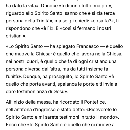
ha dato la vita». Dunque «ti dicono tutto, ma poi»,
riguardo allo Spirito Santo, sanno che è sì «la terza
persona della Trinità», ma se gli chiedi: «cosa fa?», ti
rispondono che «è lì!». E «così si fermano i nostri
cristiani».
«Lo Spirito Santo — ha spiegato Francesco — è quello
che muove la Chiesa; è quello che lavora nella Chiesa,
nei nostri cuori; è quello che fa di ogni cristiano una
persona diversa dall’altra, ma da tutti insieme fa
l’unità». Dunque, ha proseguito, lo Spirito Santo «è
quello che porta avanti, spalanca le porte e ti invia a
dare testimonianza di Gesù».
All’inizio della messa, ha ricordato il Pontefice,
nell’antifona d’ingresso è stato detto: «Riceverete lo
Spirito Santo e mi sarete testimoni in tutto il mondo».
Ecco che «lo Spirito Santo è quello che ci muove a