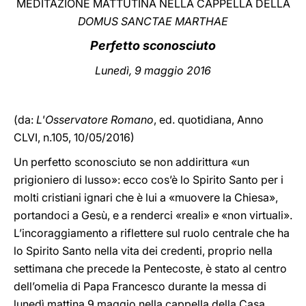
MEDITAZIONE MATTUTINA NELLA CAPPELLA DELLA
DOMUS SANCTAE MARTHAE
LATINE
Perfetto sconosciuto
Lunedì, 9 maggio 2016
(da:
L'Osservatore Romano
, ed. quotidiana, Anno
CLVI, n.105, 10/05/2016)
Un perfetto sconosciuto se non addirittura «un
prigioniero di lusso»: ecco cos’è lo Spirito Santo per i
molti cristiani ignari che è lui a «muovere la Chiesa»,
portandoci a Gesù, e a renderci «reali» e «non virtuali».
L’incoraggiamento a riflettere sul ruolo centrale che ha
lo Spirito Santo nella vita dei credenti, proprio nella
settimana che precede la Pentecoste, è stato al centro
dell’omelia di Papa Francesco durante la messa di
lunedì mattina 9 maggio nella cappella della Casa