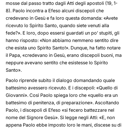
mosse dal passo tratto dagli Atti degli apostoli (19, 1-
8). Paolo incontra a Efeso alcuni discepoli che
credevano in Gesù e fa loro questa domanda: «Avete
ricevuto lo Spirito Santo, quando siete venuti alla
fede?». E loro, dopo essersi guardati un po’ stupiti, gli
hanno risposto: «Non abbiamo nemmeno sentito dire
che esista uno Spirito Santo!». Dunque, ha fatto notare
il Papa, «credevano in Gesù, erano discepoli buoni, ma
neppure avevano sentito che esistesse lo Spirito
Santo».
Paolo riprende subito il dialogo domandando quale
battesimo avessero ricevuto. E i discepoli: «Quello di
Giovanni». Così Paolo spiega loro che «quello era un
battesimo di penitenza, di preparazione». Ascoltando
Paolo, i discepoli di Efeso «si fecero battezzare nel
nome del Signore Gesù». Si legge negli Atti: «E, non
appena Paolo ebbe imposto loro le mani, discese su di