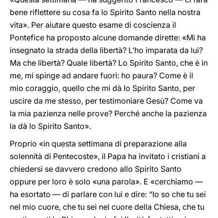
bene riflettere su cosa fa lo Spirito Santo nella nostra
vita». Per aiutare questo esame di coscienza il
Pontefice ha proposto alcune domande dirette: «Mi ha
insegnato la strada della libertà? L’ho imparata da lui?
Ma che libertà? Quale libertà? Lo Spirito Santo, che è in
me, mi spinge ad andare fuori: ho paura? Come è il
mio coraggio, quello che mi dà lo Spirito Santo, per
uscire da me stesso, per testimoniare Gesù? Come va
la mia pazienza nelle prove? Perché anche la pazienza
la dà lo Spirito Santo».
Proprio «in questa settimana di preparazione alla
solennità di Pentecoste», il Papa ha invitato i cristiani a
chiedersi se davvero credono allo Spirito Santo
oppure per loro è solo «una parola». E «cerchiamo —
ha esortato — di parlare con lui e dire: “Io so che tu sei
nel mio cuore, che tu sei nel cuore della Chiesa, che tu