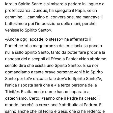
loro lo Spirito Santo e si misero a parlare in lingue e a
profetizzare». Dunque, ha spiegato il Papa, «è un
cammino: il cammino di conversione, ma mancava il
battesimo e poi l’imposizione delle mani, perché
venisse lo Spirito Santo».
«Anche oggi accade lo stesso» ha affermato il
Pontefice. «La maggioranza dei cristiani» sa poco o
nulla sullo Spirito Santo, tanto da poter fare propria la
risposta dei discepoli di Efeso a Paolo: «Non abbiamo
sentito dire che esista uno Spirito Santo». E se noi
domandiamo a tante brave persone: «chi è lo Spirito
Santo per te?» e «cosa fa e dov’è lo Spirito Santo?»,
l’unica risposta sarà che è «la terza persona della
Trinità». Esattamente come hanno imparato a
catechismo. Certo, «sanno che il Padre ha creato il
mondo, perché la creazione è attribuita al Padre». E
sanno anche che «il Figlio è Gesù, che ci ha redento e