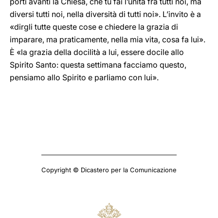
porti avanti la Chiesa, che tu fai l’unità fra tutti noi, ma
diversi tutti noi, nella diversità di tutti noi». L’invito è a
«dirgli tutte queste cose e chiedere la grazia di
imparare, ma praticamente, nella mia vita, cosa fa lui».
È «la grazia della docilità a lui, essere docile allo
Spirito Santo: questa settimana facciamo questo,
pensiamo allo Spirito e parliamo con lui».
Copyright © Dicastero per la Comunicazione