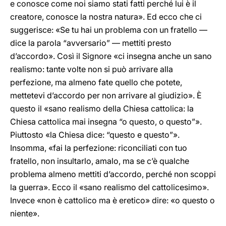
e conosce come noi siamo stati fatti perché lui è il
creatore, conosce la nostra natura». Ed ecco che ci
suggerisce: «Se tu hai un problema con un fratello —
dice la parola “avversario” — mettiti presto
d’accordo». Così il Signore «ci insegna anche un sano
realismo: tante volte non si può arrivare alla
perfezione, ma almeno fate quello che potete,
mettetevi d’accordo per non arrivare al giudizio». È
questo il «sano realismo della Chiesa cattolica: la
Chiesa cattolica mai insegna “o questo, o questo”».
Piuttosto «la Chiesa dice: “questo e questo”».
Insomma, «fai la perfezione: riconciliati con tuo
fratello, non insultarlo, amalo, ma se c’è qualche
problema almeno mettiti d’accordo, perché non scoppi
la guerra». Ecco il «sano realismo del cattolicesimo».
Invece «non è cattolico ma è eretico» dire: «o questo o
niente».