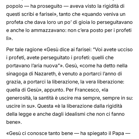
popolo — ha proseguito — aveva visto la rigidità di
questi scribi e farisei», tanto che «quando veniva un
profeta che dava loro un po’ di gioia lo perseguitavano
e anche lo ammazzavano: non c’era posto per i profeti
lì».
Per tale ragione «Gesù dice ai farisei: “Voi avete ucciso
i profeti, avete perseguitato i profeti: quelli che
portavano l’aria nuova”». Gesù, «come ha detto nella
sinagoga di Nazareth, è venuto a portarci l’anno di
grazia, a portarci la liberazione, la vera liberazione:
quella di Gesù», appunto. Per Francesco, «la
generosità, la santità è uscire ma sempre, sempre in su:
uscire in su». Questa «è la liberazione dalla rigidità
della legge e anche dagli idealismi che non ci fanno
bene».
«Gesù ci conosce tanto bene — ha spiegato il Papa —