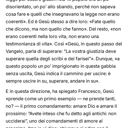
disorientato, un po’ allo sbando, perché non sapeva
cosa fare e quelli che insegnavano la legge non erano
coerenti». Ed è Gesù stesso a dire loro: «Fate quello
che dicono, ma non quello che fanno». Del resto, «non
erano coerenti nella loro vita, non erano una
testimonianza di vita». Così «Gesù, in questo passo del
Vangelo, parla di superare: “La vostra giustizia deve
superare quella degli scribi e dei farisei”». Dunque, «a
questo popolo un po’ imprigionato in questa gabbia
senza uscita, Gesù indica il cammino per uscire: è
sempre uscire in su, superare, andare in su».
E in questa direzione, ha spiegato Francesco, Gesù
«prende come un primo esempio — ne prende tanti,
no? — il primo comandamento: amare Dio e amare il
prossimo: “Avete inteso che fu detto agli antichi: non
ucciderai”, uno dei comandamenti di amore al