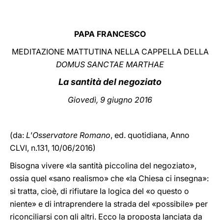
LATINE
PAPA FRANCESCO
MEDITAZIONE MATTUTINA NELLA CAPPELLA DELLA
DOMUS SANCTAE MARTHAE
La santità del negoziato
Giovedì, 9 giugno 2016
(da:
L'Osservatore Romano
, ed. quotidiana, Anno
CLVI, n.131, 10/06/2016)
Bisogna vivere «la santità piccolina del negoziato»,
ossia quel «sano realismo» che «la Chiesa ci insegna»:
si tratta, cioè, di rifiutare la logica del «o questo o
niente» e di intraprendere la strada del «possibile» per
riconciliarsi con gli altri. Ecco la proposta lanciata da