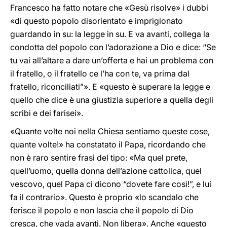
Francesco ha fatto notare che «Gesù risolve» i dubbi
«di questo popolo disorientato e imprigionato
guardando in su: la legge in su. E va avanti, collega la
condotta del popolo con l’adorazione a Dio e dice: “Se
tu vai all’altare a dare un’offerta e hai un problema con
il fratello, o il fratello ce l’ha con te, va prima dal
fratello, riconciliati”». E «questo è superare la legge e
quello che dice è una giustizia superiore a quella degli
scribi e dei farisei».
«Quante volte noi nella Chiesa sentiamo queste cose,
quante volte!» ha constatato il Papa, ricordando che
non è raro sentire frasi del tipo: «Ma quel prete,
quell’uomo, quella donna dell’azione cattolica, quel
vescovo, quel Papa ci dicono “dovete fare così!”, e lui
fa il contrario». Questo è proprio «lo scandalo che
ferisce il popolo e non lascia che il popolo di Dio
cresca, che vada avanti. Non libera». Anche «questo