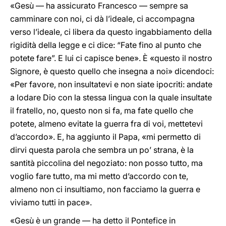
«Gesù — ha assicurato Francesco — sempre sa
camminare con noi, ci dà l’ideale, ci accompagna
verso l’ideale, ci libera da questo ingabbiamento della
rigidità della legge e ci dice: “Fate fino al punto che
potete fare”. E lui ci capisce bene». È «questo il nostro
Signore, è questo quello che insegna a noi» dicendoci:
«Per favore, non insultatevi e non siate ipocriti: andate
a lodare Dio con la stessa lingua con la quale insultate
il fratello, no, questo non si fa, ma fate quello che
potete, almeno evitate la guerra fra di voi, mettetevi
d’accordo». E, ha aggiunto il Papa, «mi permetto di
dirvi questa parola che sembra un po’ strana, è la
santità piccolina del negoziato: non posso tutto, ma
voglio fare tutto, ma mi metto d’accordo con te,
almeno non ci insultiamo, non facciamo la guerra e
viviamo tutti in pace».
«Gesù è un grande — ha detto il Pontefice in