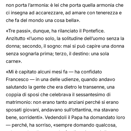
non porta l’armonia: è lei che porta quella armonia che
ci insegna ad accarezzare, ad amare con tenerezza e
che fa del mondo una cosa bella».
«Tre passi», dunque, ha rilanciato il Pontefice.
Anzitutto «l’uomo solo, la solitudine dell’uomo senza la
donna; secondo, il sogno: mai si può capire una donna
senza sognarla prima; terzo, il destino: una sola
carne».
«Mi è capitato alcuni mesi fa — ha confidato
Francesco — in una delle udienze, quando andavo
salutando la gente che era dietro le transenne, una
coppia di sposi che celebrava il sessantesimo di
matrimonio: non erano tanto anziani perché si erano
sposati giovani, andavano sull’ottantina, ma stavano
bene, sorridenti». Vedendoli il Papa ha domandato loro
— perché, ha sorriso, «sempre domando qualcosa,