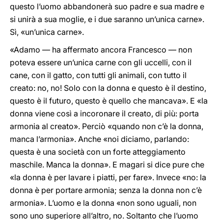
questo l’uomo abbandonerà suo padre e sua madre e
si unirà a sua moglie, e i due saranno un’unica carne».
Sì, «un’unica carne».
«Adamo — ha affermato ancora Francesco — non
poteva essere un’unica carne con gli uccelli, con il
cane, con il gatto, con tutti gli animali, con tutto il
creato: no, no! Solo con la donna e questo è il destino,
questo è il futuro, questo è quello che mancava». E «la
donna viene così a incoronare il creato, di più: porta
armonia al creato». Perciò «quando non c’è la donna,
manca l’armonia». Anche «noi diciamo, parlando:
questa è una società con un forte atteggiamento
maschile. Manca la donna». E magari si dice pure che
«la donna è per lavare i piatti, per fare». Invece «no: la
donna è per portare armonia; senza la donna non c’è
armonia». L’uomo e la donna «non sono uguali, non
sono uno superiore all’altro, no. Soltanto che l’uomo