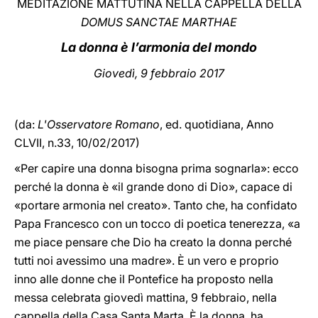
MEDITAZIONE MATTUTINA NELLA CAPPELLA DELLA
DOMUS SANCTAE MARTHAE
LATINE
La donna è l’armonia del mondo
Giovedì, 9 febbraio 2017
(da:
L'Osservatore Romano
, ed. quotidiana, Anno
CLVII, n.33, 10/02/2017)
«Per capire una donna bisogna prima sognarla»: ecco
perché la donna è «il grande dono di Dio», capace di
«portare armonia nel creato». Tanto che, ha confidato
Papa Francesco con un tocco di poetica tenerezza, «a
me piace pensare che Dio ha creato la donna perché
tutti noi avessimo una madre». È un vero e proprio
inno alle donne che il Pontefice ha proposto nella
messa celebrata giovedì mattina, 9 febbraio, nella
cappella della Casa Santa Marta. È la donna, ha