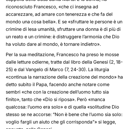
riconosciuto Francesco, «che ci insegna ad
accarezzare, ad amare con tenerezza e che fa del
mondo una cosa bella». E se «sfruttare le persone è un
crimine di lesa umanità, sfruttare una donna è di più di
un reato e un crimine: è distruggere l’armonia che Dio
ha voluto dare al mondo, è tornare indietro».
Per la sua meditazione, Francesco ha preso le mosse
dalle letture odierne, tratte dal libro della Genesi (2, 18-
25) e dal Vangelo di Marco (7, 24-30). La liturgia
«continua la narrazione della creazione del mondo» ha
detto subito il Papa, facendo anche notare come
sembri «che con la creazione dell’uomo tutto sia
finito», tanto che «Dio si riposa». Però «manca
qualcosa: l’uomo era solo» e di quella «solitudine Dio
stesso se ne accorse: “Non è bene che l’uomo sia solo:
voglio fargli un aiuto che gli corrisponda”» si legge,