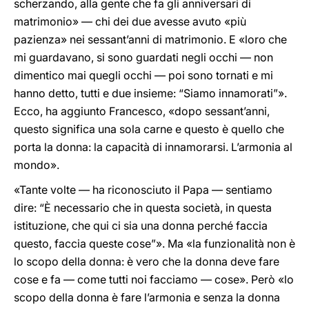
scherzando, alla gente che fa gli anniversari di
matrimonio» — chi dei due avesse avuto «più
pazienza» nei sessant’anni di matrimonio. E «loro che
mi guardavano, si sono guardati negli occhi — non
dimentico mai quegli occhi — poi sono tornati e mi
hanno detto, tutti e due insieme: “Siamo innamorati”».
Ecco, ha aggiunto Francesco, «dopo sessant’anni,
questo significa una sola carne e questo è quello che
porta la donna: la capacità di innamorarsi. L’armonia al
mondo».
«Tante volte — ha riconosciuto il Papa — sentiamo
dire: “È necessario che in questa società, in questa
istituzione, che qui ci sia una donna perché faccia
questo, faccia queste cose”». Ma «la funzionalità non è
lo scopo della donna: è vero che la donna deve fare
cose e fa — come tutti noi facciamo — cose». Però «lo
scopo della donna è fare l’armonia e senza la donna