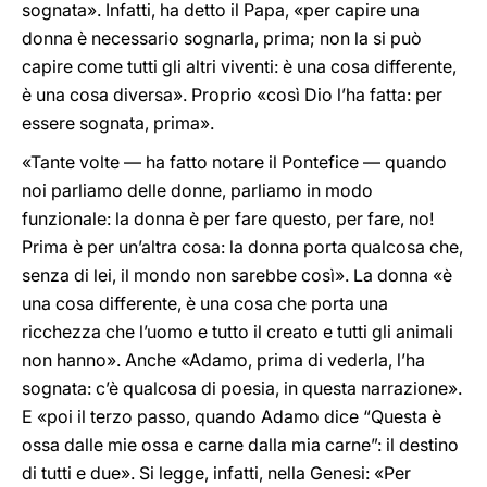
sognata». Infatti, ha detto il Papa, «per capire una
donna è necessario sognarla, prima; non la si può
capire come tutti gli altri viventi: è una cosa differente,
è una cosa diversa». Proprio «così Dio l’ha fatta: per
essere sognata, prima».
«Tante volte — ha fatto notare il Pontefice — quando
noi parliamo delle donne, parliamo in modo
funzionale: la donna è per fare questo, per fare, no!
Prima è per un’altra cosa: la donna porta qualcosa che,
senza di lei, il mondo non sarebbe così». La donna «è
una cosa differente, è una cosa che porta una
ricchezza che l’uomo e tutto il creato e tutti gli animali
non hanno». Anche «Adamo, prima di vederla, l’ha
sognata: c’è qualcosa di poesia, in questa narrazione».
E «poi il terzo passo, quando Adamo dice “Questa è
ossa dalle mie ossa e carne dalla mia carne”: il destino
di tutti e due». Si legge, infatti, nella Genesi: «Per