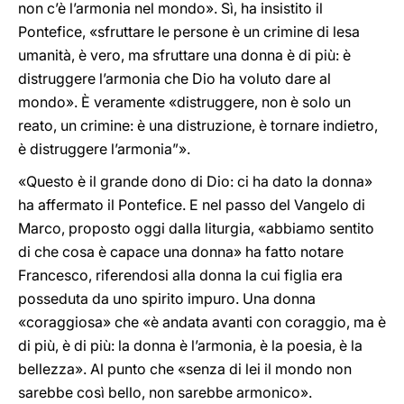
non c’è l’armonia nel mondo». Sì, ha insistito il
Pontefice, «sfruttare le persone è un crimine di lesa
umanità, è vero, ma sfruttare una donna è di più: è
distruggere l’armonia che Dio ha voluto dare al
mondo». È veramente «distruggere, non è solo un
reato, un crimine: è una distruzione, è tornare indietro,
è distruggere l’armonia”».
«Questo è il grande dono di Dio: ci ha dato la donna»
ha affermato il Pontefice. E nel passo del Vangelo di
Marco, proposto oggi dalla liturgia, «abbiamo sentito
di che cosa è capace una donna» ha fatto notare
Francesco, riferendosi alla donna la cui figlia era
posseduta da uno spirito impuro. Una donna
«coraggiosa» che «è andata avanti con coraggio, ma è
di più, è di più: la donna è l’armonia, è la poesia, è la
bellezza». Al punto che «senza di lei il mondo non
sarebbe così bello, non sarebbe armonico».