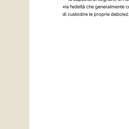
«la fedeltà che generalmente c
di custodire le proprie debolezz