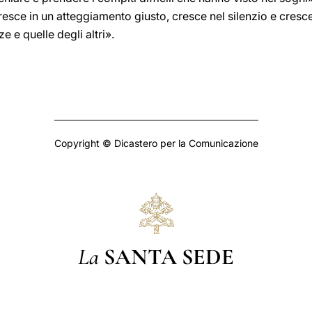
resce in un atteggiamento giusto, cresce nel silenzio e cresc
e e quelle degli altri».
Copyright © Dicastero per la Comunicazione
La
SANTA SEDE