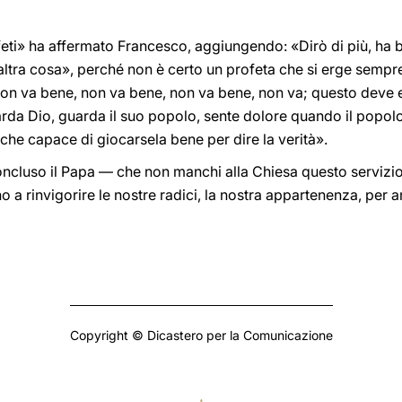
eti» ha affermato Francesco, aggiungendo: «Dirò di più, ha b
n’altra cosa», perché non è certo un profeta che si erge sempre
on va bene, non va bene, non va bene, non va; questo deve ess
arda Dio, guarda il suo popolo, sente dolore quando il popol
he capace di giocarsela bene per dire la verità».
cluso il Papa — che non manchi alla Chiesa questo servizio d
o a rinvigorire le nostre radici, la nostra appartenenza, per
Copyright © Dicastero per la Comunicazione