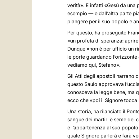
verità». E infatti «Gesù da un
esempio — e dall’altra parte pi
piangere per il suo popolo e anc
Per questo, ha proseguito Fran
«un profeta di speranza: aprire 
Dunque «non è per ufficio un 
le porte guardando l’orizzonte d
vediamo qui, Stefano».
Gli Atti degli apostoli narrano 
questo Saulo approvava l’uccisi
conosceva la legge bene, ma qui
ecco che «poi il Signore tocca
Una storia, ha rilanciato il Pont
sangue dei martiri è seme dei c
e l’appartenenza al suo popolo
quale Signore parlerà e farà ved