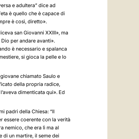
ersa e adultera” dice ad
feta è quello che è capace di
pre è così, diretto».
diceva san Giovanni XXIII», ma
i Dio per andare avanti».
ando è necessario e spalanca
estiere, si gioca la pelle e lo
 un giovane chiamato Saulo e
icato della propria radice,
 l’aveva dimenticata qui». Ed
mi padri della Chiesa: “Il
er essere coerente con la verità
a nemico, che era lì ma al
e di un martire, il seme dei