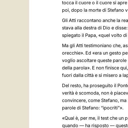
tocca il cuore o il cuore si apr
poi, dopo la morte di Stefano 
Gli Atti raccontano anche la rea
stava alla destra di Dio e disse:
spiegato il Papa, «quel volto d
Ma gli Atti testimoniano che, as
orecchie». Ed «era un gesto per
voglio ascoltare queste parole
della parola». E non finisce qui,
fuori dalla città e si misero a la
Del resto, ha proseguito il Pont
verità è scomoda, non è piacevo
convincere, come Stefano, ma a
parole di Stefano: “ipocriti”».
«Qual è, per me, il test che un 
quando — ha risposto — questo