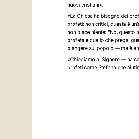
nuovi cristiani».
«La Chiesa ha bisogno dei prof
profeti: non critici, questa è u
non piace niente: “No, questo n
profeta è quello che prega, gu
piangere sul popolo — ma è anc
«Chiediamo al Signore — ha con
profeti come Stefano che aiutin