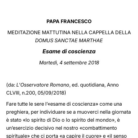
LATINE
PAPA FRANCESCO
MEDITAZIONE MATTUTINA NELLA CAPPELLA DELLA
DOMUS SANCTAE MARTHAE
Esame di coscienza
Martedì, 4 settembre 2018
(da:
L'Osservatore Romano
, ed. quotidiana, Anno
CLVIII, n.200, 05/09/2018)
Fare tutte le sere l’«esame di coscienza» come una
preghiera, per individuare se a muoverci nella giornata
è stato «lo spirito di Dio o lo spirito del mondo», è
un’esercizio decisivo nel nostro «combattimento
spirituale» che ci porta «a capire il cuore» e «il senso