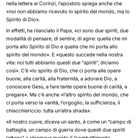
nella lettera ai Corinzi, l’apostolo spiega anche che
«noi non abbiamo ricevuto lo spirito del mondo, ma lo
Spirito di Dio».
In effetti, ha rilanciato il Papa, «ci sono due spiriti, due
modalità di pensare, di sentire, di agire: quella che mi
porta allo Spirito di Dio e quella che mi porta allo
spirito del mondo». E «questo succede nella nostra
vita: noi tutti abbiamo questi due “spiriti”, diciamo
così». C’è «lo spirito di Dio, che ci porta alle opere
buone, alla carità, alla fraternità, a adorare Dio, a
conoscere Gesù, a fare tante opere buone di carità, a
pregare». Ma c’è anche «l’altro spirito del mondo, che
ci porta verso la vanità, l’orgoglio, la sufficienza, il
chiacchiericcio: tutta un’altra strada».
«Il nostro cuore, diceva un santo, è come un “campo di
battaglia, un campo di guerra dove questi due spiriti
lottano” e chiamava questo il “combattimento