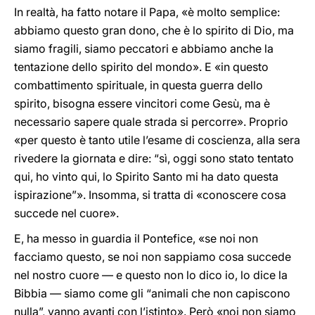
In realtà, ha fatto notare il Papa, «è molto semplice:
abbiamo questo gran dono, che è lo spirito di Dio, ma
siamo fragili, siamo peccatori e abbiamo anche la
tentazione dello spirito del mondo». E «in questo
combattimento spirituale, in questa guerra dello
spirito, bisogna essere vincitori come Gesù, ma è
necessario sapere quale strada si percorre». Proprio
«per questo è tanto utile l’esame di coscienza, alla sera
rivedere la giornata e dire: “sì, oggi sono stato tentato
qui, ho vinto qui, lo Spirito Santo mi ha dato questa
ispirazione”». Insomma, si tratta di «conoscere cosa
succede nel cuore».
E, ha messo in guardia il Pontefice, «se noi non
facciamo questo, se noi non sappiamo cosa succede
nel nostro cuore — e questo non lo dico io, lo dice la
Bibbia — siamo come gli “animali che non capiscono
nulla”, vanno avanti con l’istinto». Però «noi non siamo