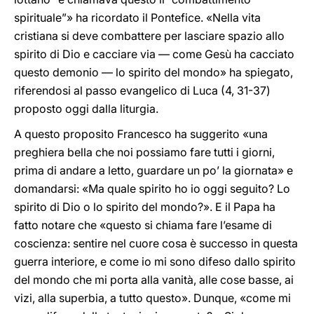
spirituale”» ha ricordato il Pontefice. «Nella vita
cristiana si deve combattere per lasciare spazio allo
spirito di Dio e cacciare via — come Gesù ha cacciato
questo demonio — lo spirito del mondo» ha spiegato,
riferendosi al passo evangelico di Luca (4, 31-37)
proposto oggi dalla liturgia.
A questo proposito Francesco ha suggerito «una
preghiera bella che noi possiamo fare tutti i giorni,
prima di andare a letto, guardare un po’ la giornata» e
domandarsi: «Ma quale spirito ho io oggi seguito? Lo
spirito di Dio o lo spirito del mondo?». E il Papa ha
fatto notare che «questo si chiama fare l’esame di
coscienza: sentire nel cuore cosa è successo in questa
guerra interiore, e come io mi sono difeso dallo spirito
del mondo che mi porta alla vanità, alle cose basse, ai
vizi, alla superbia, a tutto questo». Dunque, «come mi