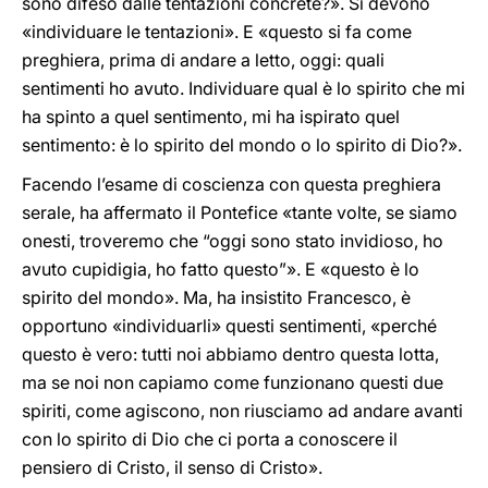
sono difeso dalle tentazioni concrete?». Si devono
«individuare le tentazioni». E «questo si fa come
preghiera, prima di andare a letto, oggi: quali
sentimenti ho avuto. Individuare qual è lo spirito che mi
ha spinto a quel sentimento, mi ha ispirato quel
sentimento: è lo spirito del mondo o lo spirito di Dio?».
Facendo l’esame di coscienza con questa preghiera
serale, ha affermato il Pontefice «tante volte, se siamo
onesti, troveremo che “oggi sono stato invidioso, ho
avuto cupidigia, ho fatto questo”». E «questo è lo
spirito del mondo». Ma, ha insistito Francesco, è
opportuno «individuarli» questi sentimenti, «perché
questo è vero: tutti noi abbiamo dentro questa lotta,
ma se noi non capiamo come funzionano questi due
spiriti, come agiscono, non riusciamo ad andare avanti
con lo spirito di Dio che ci porta a conoscere il
pensiero di Cristo, il senso di Cristo».