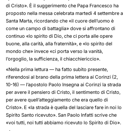
di Cristo». È il suggerimento che Papa Francesco ha
proposto nella messa celebrata martedì 4 settembre a
Santa Marta, ricordando che «il cuore dell’uomo è
come un campo di battaglia» dove si affrontano di
continuo «lo spirito di Dio, che ci porta alle opere
buone, alla carità, alla fraternità», e «lo spirito del
mondo che» invece «ci porta verso la vanità,
l’orgoglio, la sufficienza, il chiacchiericcio».
«Nella prima lettura — ha fatto subito presente,
riferendosi al brano della prima lettera ai Corinzi (2,
10-16) — l’apostolo Paolo Insegna ai Corinzi la strada
per avere il pensiero di Cristo, il sentimento di Cristo,
per avere quell’atteggiamento che era quello di
Cristo». E «la strada è quella del lasciare fare in noi lo
Spirito Santo ricevuto». San Paolo Infatti scrive che
«voi tutti, noi tutti abbiamo ricevuto lo Spirito di Dio».