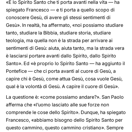
«È lo Spirito Santo che ti porta avanti nella vita — ha
spiegato Francesco — e ti porta a quello scopo di
conoscere Gesù, di avere gli stessi sentimenti di
Gesù». In realtà, ha affermato, «noi possiamo studiare
tanto, studiare la Bibbia, studiare storia, studiare
teologia, ma quella non è la strada per arrivare ai
sentimenti di Gesù: aiuta, aiuta tanto, ma la strada vera
è lasciarsi portare avanti dallo Spirito, dallo Spirito
Santo». Ed «è proprio lo Spirito Santo — ha aggiunto il
Pontefice — che ci porta avanti al cuore di Gesù, a
capire chi è Gesù, come attua Gesù, cosa vuole Gesù,
qual è la volontà di Gesù. A capire il cuore di Gesù».
La questione è: «come possiamo andare?». San Paolo
afferma che «l’uomo lasciato alle sue forze non
comprende le cose dello Spirito». Dunque, ha spiegato
Francesco, «abbiamo bisogno dello Spirito Santo per
questo cammino, questo cammino cristiano». Sempre