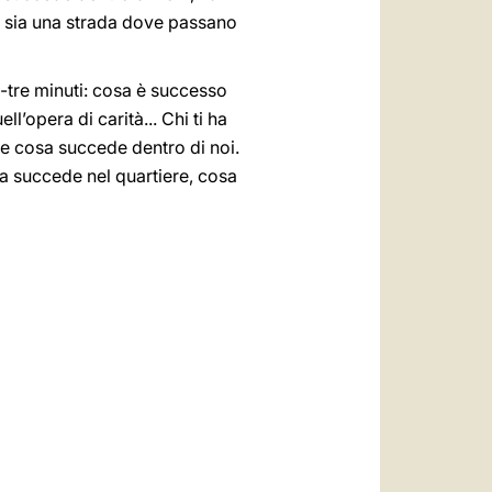
a sia una strada dove passano
-tre minuti: cosa è successo
ll’opera di carità... Chi ti ha
re cosa succede dentro di noi.
a succede nel quartiere, cosa