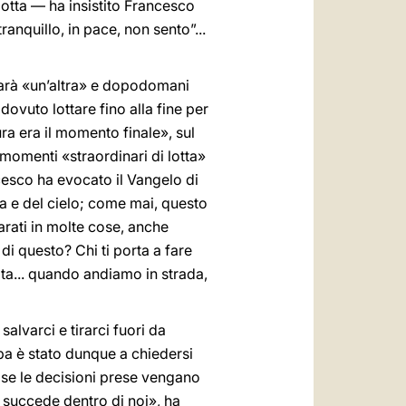
a lotta — ha insistito Francesco
ranquillo, in pace, non sento”...
 sarà «un’altra» e dopodomani
dovuto lottare fino alla fine per
ra era il momento finale», sul
i momenti «straordinari di lotta»
cesco ha evocato il Vangelo di
rra e del cielo; come mai, questo
arati in molte cose, anche
di questo? Chi ti porta a fare
ita... quando andiamo in strada,
salvarci e tirarci fuori da
apa è stato dunque a chiedersi
 se le decisioni prese vengano
 succede dentro di noi», ha