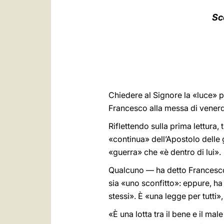
Sc
Chiedere al Signore la «luce»
Francesco alla messa di venerdì
Riflettendo sulla prima lettura, 
«continua» dell’Apostolo delle g
«guerra» che «è dentro di lui».
Qualcuno — ha detto Francesco 
sia «uno sconfitto»: eppure, ha
stessi». È «una legge per tutti», 
«È una lotta tra il bene e il ma