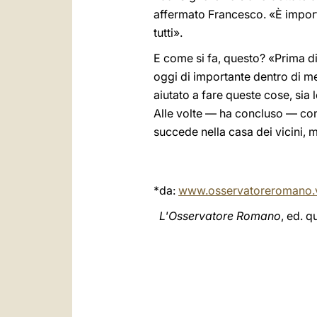
affermato Francesco. «È import
tutti».
E come si fa, questo? «Prima di
oggi di importante dentro di me? 
aiutato a fare queste cose, sia
Alle volte — ha concluso — con
succede nella casa dei vicini,
*da:
www.osservatoreromano.
L'Osservatore Romano
, ed. 