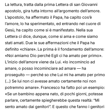
La lettura, tratta dalla prima Lettera di san Giovanni
apostolo, gira tutta intorno all’argomento dell’amore.
L’apostolo, ha affermato il Papa, ha capito cos’è
l’amore, lo ha sperimentato, ed entrando nel cuore di
Gesù, ha capito come si è manifestato. Nella sua
Lettera ci dice, dunque, come si ama e come siamo
stati amati. Due le sue affermazioni che il Papa ha
definito «chiare». La prima è il fondamento dell’amore:
«Noi amiamo Dio perché Egli ci ha amato per primo».
L’inizio dell’amore viene da Lui. «Io incomincio ad
amare, o posso incominciare ad amare — ha
proseguito — perché so che Lui mi ha amato per primo
(...) Se lui non ci avesse amato certamente noi non
potremmo amare». Francesco ha fatto poi un esempio:
«Se un bambino appena nato, di pochi giorni, potesse
parlare, certamente spiegherebbe questa realtà: “Mi
sento amato dai genitori”. E questo che fanno i genitori