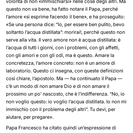
volontà di non «immischiarsi» nelle cose degli altri. Ma
questo non va bene, ha fatto notare il Papa, perché
l’amore «si esprime facendo il bene», e ha proseguito:
«Se una persona dice: “Io, per essere ben pulito, bevo
soltanto l’acqua distillata”: morirai!, perché questo non
serve alla vita. Il vero amore non è acqua distillata: è
l’acqua di tutti i giorni, con i problemi, con gli affetti,
con gli amori e con gli odi, ma è questo. Amare la
concretezza, l’amore concreto: non è un amore di
laboratorio. Questo ci insegna, con queste definizioni
così chiare, l’apostolo. Ma — ha continuato il Papa —
c’è un modo di non amare Dio e di non amare il
prossimo un po’ nascosto, che è l’indifferenza. “No, io
non voglio questo: io voglio l’acqua distillata. Io non mi
immischio con il problema degli altri”. Tu devi, per
aiutare, per pregare».
Papa Francesco ha citato quindi un’espressione di