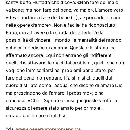
sant’Alberto Hurtado che diceva: «Non fare del male
va bene; ma non fare del bene, va male». L’amore vero
«deve portare a fare del bene (...), a sporcarti le mani
nelle opere d’amore». Non è facile, ha riconosciuto il
Papa, ma attraverso la strada della fede c’è la
possibilità di vincere il mondo, la mentalità del mondo
«che ci impedisce di amare». Questa è la strada, ha
affermato ancora, «qui non entrano gli indifferenti,
quelli che si lavano le mani dai problemi, quelli che non
vogliono immischiarsi nei problemi per aiutare, per
fare del bene; non entrano i falsi mistici, quelli dal
cuore distillato come l’acqua, che dicono di amare Dio
ma prescindono dall’amare il prossimo»; e ha
concluso: «Che il Signore ci insegni queste verità: la
sicurezza di essere stato amato per primo e il
coraggio di amare i fratelli».
*da:
www.osservatoreromano.va