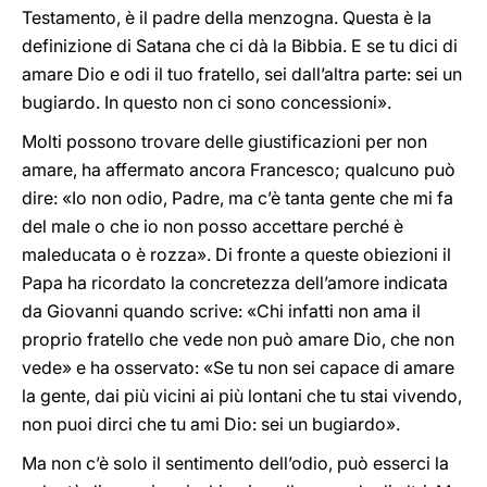
Testamento, è il padre della menzogna. Questa è la
definizione di Satana che ci dà la Bibbia. E se tu dici di
amare Dio e odi il tuo fratello, sei dall’altra parte: sei un
bugiardo. In questo non ci sono concessioni».
Molti possono trovare delle giustificazioni per non
amare, ha affermato ancora Francesco; qualcuno può
dire: «Io non odio, Padre, ma c’è tanta gente che mi fa
del male o che io non posso accettare perché è
maleducata o è rozza». Di fronte a queste obiezioni il
Papa ha ricordato la concretezza dell’amore indicata
da Giovanni quando scrive: «Chi infatti non ama il
proprio fratello che vede non può amare Dio, che non
vede» e ha osservato: «Se tu non sei capace di amare
la gente, dai più vicini ai più lontani che tu stai vivendo,
non puoi dirci che tu ami Dio: sei un bugiardo».
Ma non c’è solo il sentimento dell’odio, può esserci la