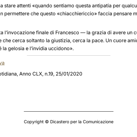
 a stare attenti «quando sentiamo questa antipatia per qualc
n permettere che questo «chiacchiericcio» faccia pensare m
a l’invocazione finale di Francesco — la grazia di avere un 
 che cerca soltanto la giustizia, cerca la pace. Un cuore am
la gelosia e l’invidia uccidono».
va
uotidiana, Anno CLX, n.19, 25/01/2020
Copyright © Dicastero per la Comunicazione