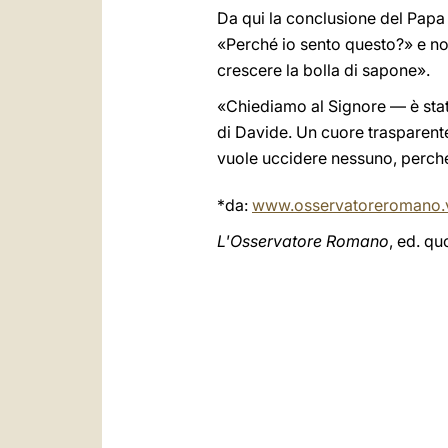
Da qui la conclusione del Papa
«Perché io sento questo?» e no
crescere la bolla di sapone».
«Chiediamo al Signore — è stat
di Davide. Un cuore trasparente
vuole uccidere nessuno, perché 
*da:
www.osservatoreromano.
L'Osservatore Romano
, ed. q