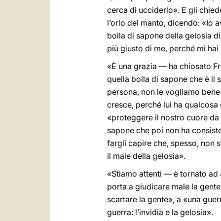
cerca di ucciderlo». E gli chied
l’orlo del manto, dicendo: «Io 
bolla di sapone della gelosia d
più giusto di me, perché mi hai r
«È una grazia — ha chiosato Fra
quella bolla di sapone che è il 
persona, non le vogliamo bene».
cresce, perché lui ha qualcosa 
«proteggere il nostro cuore da 
sapone che poi non ha consiste
fargli capire che, spesso, non s
il male della gelosia».
«Stiamo attenti — è tornato ad
porta a giudicare male la gente
scartare la gente», a «una guer
guerra: l’invidia e la gelosia».