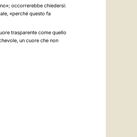
uno»; occorrerebbe chiedersi:
ale, «perché questo fa
cuore trasparente come quello
ichevole, un cuore che non