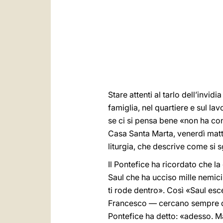
Stare attenti al tarlo dell’invid
famiglia, nel quartiere e sul la
se ci si pensa bene «non ha con
Casa Santa Marta, venerdì matti
liturgia, che descrive come si s
Il Pontefice ha ricordato che la
Saul che ha ucciso mille nemici
ti rode dentro». Così «Saul es
Francesco — cercano sempre di 
Pontefice ha detto: «adesso. Ma