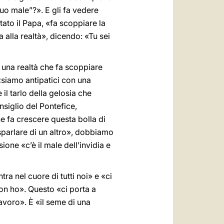
tuo male”?». E gli fa vedere
tato il Papa, «fa scoppiare la
 alla realtà», dicendo: «Tu sei
 una realtà che fa scoppiare
 «siamo antipatici con una
il tarlo della gelosia che
siglio del Pontefice,
e fa crescere questa bolla di
parlare di un altro», dobbiamo
one «c’è il male dell’invidia e
a nel cuore di tutti noi» e «ci
on ho». Questo «ci porta a
lavoro». È «il seme di una