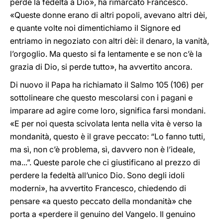
perde la fedeltà a Dio», ha rimarcato Francesco.
«Queste donne erano di altri popoli, avevano altri dèi,
e quante volte noi dimentichiamo il Signore ed
entriamo in negoziato con altri dèi: il denaro, la vanità,
l’orgoglio. Ma questo si fa lentamente e se non c’è la
grazia di Dio, si perde tutto», ha avvertito ancora.
Di nuovo il Papa ha richiamato il Salmo 105 (106) per
sottolineare che questo mescolarsi con i pagani e
imparare ad agire come loro, significa farsi mondani.
«E per noi questa scivolata lenta nella vita è verso la
mondanità, questo è il grave peccato: “Lo fanno tutti,
ma sì, non c’è problema, sì, davvero non è l’ideale,
ma...”. Queste parole che ci giustificano al prezzo di
perdere la fedeltà all’unico Dio. Sono degli idoli
moderni», ha avvertito Francesco, chiedendo di
pensare «a questo peccato della mondanità» che
porta a «perdere il genuino del Vangelo. Il genuino