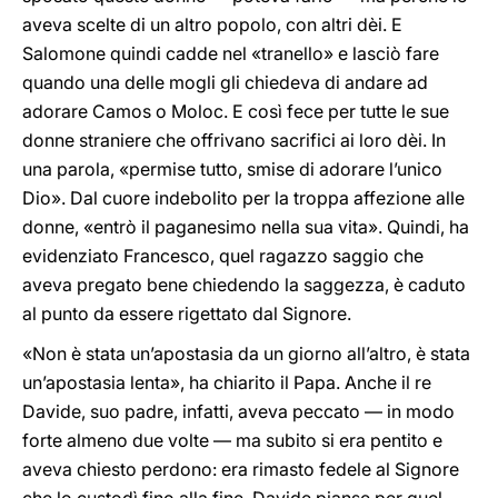
aveva scelte di un altro popolo, con altri dèi. E
Salomone quindi cadde nel «tranello» e lasciò fare
quando una delle mogli gli chiedeva di andare ad
adorare Camos o Moloc. E così fece per tutte le sue
donne straniere che offrivano sacrifici ai loro dèi. In
una parola, «permise tutto, smise di adorare l’unico
Dio». Dal cuore indebolito per la troppa affezione alle
donne, «entrò il paganesimo nella sua vita». Quindi, ha
evidenziato Francesco, quel ragazzo saggio che
aveva pregato bene chiedendo la saggezza, è caduto
al punto da essere rigettato dal Signore.
«Non è stata un’apostasia da un giorno all’altro, è stata
un’apostasia lenta», ha chiarito il Papa. Anche il re
Davide, suo padre, infatti, aveva peccato — in modo
forte almeno due volte — ma subito si era pentito e
aveva chiesto perdono: era rimasto fedele al Signore