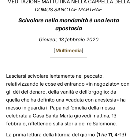
MEDITAZIONE MATTUTINA NELLA CAPPELLA DELLA
DOMUS SANCTAE MARTHAE
LATINE
Scivolare nella mondanità è una lenta
apostasia
Giovedì, 13 febbraio 2020
[
Multimedia
]
Lasciarsi scivolare lentamente nel peccato,
relativizzando le cose ed entrando «in negoziato» con
gli dèi del denaro, della vanità e dell’orgoglio: da
quella che ha definito una «caduta con anestesia» ha
messo in guardia il Papa nell’omelia della messa
celebrata a Casa Santa Marta giovedì mattina, 13
febbraio, riflettendo sulla storia del re Salomone.
La prima lettura della liturgia del giorno (1
Re
11, 4-13)