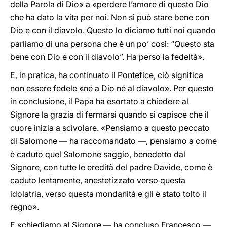
della Parola di Dio» a «perdere l’amore di questo Dio
che ha dato la vita per noi. Non si può stare bene con
Dio e con il diavolo. Questo lo diciamo tutti noi quando
parliamo di una persona che è un po’ così: “Questo sta
bene con Dio e con il diavolo”. Ha perso la fedeltà».
E, in pratica, ha continuato il Pontefice, ciò significa
non essere fedele «né a Dio né al diavolo». Per questo
in conclusione, il Papa ha esortato a chiedere al
Signore la grazia di fermarsi quando si capisce che il
cuore inizia a scivolare. «Pensiamo a questo peccato
di Salomone — ha raccomandato —, pensiamo a come
è caduto quel Salomone saggio, benedetto dal
Signore, con tutte le eredità del padre Davide, come è
caduto lentamente, anestetizzato verso questa
idolatria, verso questa mondanità e gli è stato tolto il
regno».
E «chiediamo al Signore — ha concluso Francesco —