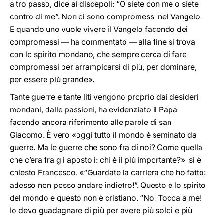
altro passo, dice ai discepoli: “O siete con me o siete
contro di me”. Non ci sono compromessi nel Vangelo.
E quando uno vuole vivere il Vangelo facendo dei
compromessi — ha commentato — alla fine si trova
con lo spirito mondano, che sempre cerca di fare
compromessi per arrampicarsi di più, per dominare,
per essere più grande».
Tante guerre e tante liti vengono proprio dai desideri
mondani, dalle passioni, ha evidenziato il Papa
facendo ancora riferimento alle parole di san
Giacomo. È vero «oggi tutto il mondo è seminato da
guerre. Ma le guerre che sono fra di noi? Come quella
che c’era fra gli apostoli: chi è il più importante?», si è
chiesto Francesco. «“Guardate la carriera che ho fatto:
adesso non posso andare indietro!”. Questo è lo spirito
del mondo e questo non è cristiano. “No! Tocca a me!
Io devo guadagnare di più per avere più soldi e più