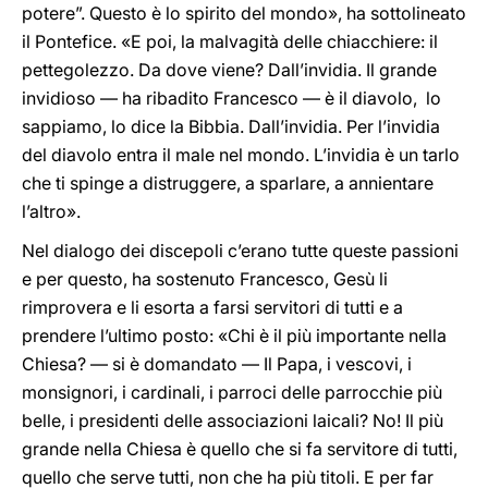
potere”. Questo è lo spirito del mondo», ha sottolineato
il Pontefice. «E poi, la malvagità delle chiacchiere: il
pettegolezzo. Da dove viene? Dall’invidia. Il grande
invidioso — ha ribadito Francesco — è il diavolo, lo
sappiamo, lo dice la Bibbia. Dall’invidia. Per l’invidia
del diavolo entra il male nel mondo. L’invidia è un tarlo
che ti spinge a distruggere, a sparlare, a annientare
l’altro».
Nel dialogo dei discepoli c’erano tutte queste passioni
e per questo, ha sostenuto Francesco, Gesù li
rimprovera e li esorta a farsi servitori di tutti e a
prendere l’ultimo posto: «Chi è il più importante nella
Chiesa? — si è domandato — Il Papa, i vescovi, i
monsignori, i cardinali, i parroci delle parrocchie più
belle, i presidenti delle associazioni laicali? No! Il più
grande nella Chiesa è quello che si fa servitore di tutti,
quello che serve tutti, non che ha più titoli. E per far