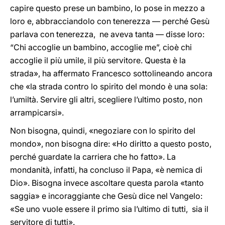
capire questo prese un bambino, lo pose in mezzo a
loro e, abbracciandolo con tenerezza — perché Gesù
parlava con tenerezza, ne aveva tanta — disse loro:
“Chi accoglie un bambino, accoglie me”, cioè chi
accoglie il più umile, il più servitore. Questa è la
strada», ha affermato Francesco sottolineando ancora
che «la strada contro lo spirito del mondo è una sola:
l’umiltà. Servire gli altri, scegliere l’ultimo posto, non
arrampicarsi».
Non bisogna, quindi, «negoziare con lo spirito del
mondo», non bisogna dire: «Ho diritto a questo posto,
perché guardate la carriera che ho fatto». La
mondanità, infatti, ha concluso il Papa, «è nemica di
Dio». Bisogna invece ascoltare questa parola «tanto
saggia» e incoraggiante che Gesù dice nel Vangelo:
«Se uno vuole essere il primo sia l’ultimo di tutti, sia il
servitore di tutti».