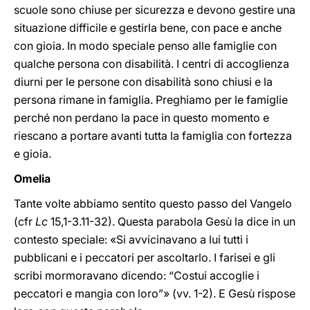
scuole sono chiuse per sicurezza e devono gestire una
situazione difficile e gestirla bene, con pace e anche
con gioia. In modo speciale penso alle famiglie con
qualche persona con disabilità. I centri di accoglienza
diurni per le persone con disabilità sono chiusi e la
persona rimane in famiglia. Preghiamo per le famiglie
perché non perdano la pace in questo momento e
riescano a portare avanti tutta la famiglia con fortezza
e gioia.
Omelia
Tante volte abbiamo sentito questo passo del Vangelo
(cfr
Lc
15,1-3.11-32). Questa parabola Gesù la dice in un
contesto speciale: «Si avvicinavano a lui tutti i
pubblicani e i peccatori per ascoltarlo. I farisei e gli
scribi mormoravano dicendo: “Costui accoglie i
peccatori e mangia con loro”» (vv. 1-2). E Gesù rispose