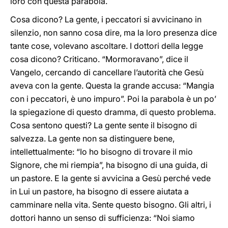
loro con questa parabola.
Cosa dicono? La gente, i peccatori si avvicinano in
silenzio, non sanno cosa dire, ma la loro presenza dice
tante cose, volevano ascoltare. I dottori della legge
cosa dicono? Criticano. “Mormoravano”, dice il
Vangelo, cercando di cancellare l’autorità che Gesù
aveva con la gente. Questa la grande accusa: “Mangia
con i peccatori, è uno impuro”. Poi la parabola è un po’
la spiegazione di questo dramma, di questo problema.
Cosa sentono questi? La gente sente il bisogno di
salvezza. La gente non sa distinguere bene,
intellettualmente: “Io ho bisogno di trovare il mio
Signore, che mi riempia”, ha bisogno di una guida, di
un pastore. E la gente si avvicina a Gesù perché vede
in Lui un pastore, ha bisogno di essere aiutata a
camminare nella vita. Sente questo bisogno. Gli altri, i
dottori hanno un senso di sufficienza: “Noi siamo