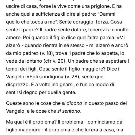
uscire di casa, forse la vive come una prigione. E ha
anche quella sufficienza di dire al padre: “Dammi
quello che tocca a me”. Sente coraggio, forza. Cosa
sente il padre? Il padre sente dolore, tenerezza e molto
amore. Poi quando il figlio dice quell’altra parola: «Mi
alzerò - quando rientra in sé stesso - mi alzerò e andrò
da mio padre» (v. 18), trova il padre che lo aspetta, lo
vede da lontano (cfr v. 20). Un padre che sa aspettare i
tempi dei figli. Cosa sente il figlio maggiore? Dice il
Vangelo: «Egli si indignò» (v. 28), sente quel
disprezzo. E a volte indignarsi, è l’unico modo di
sentirsi degno per quella gente.
Queste sono le cose che
si dicono
in questo passo del
Vangelo, e le cose che
si sentono
.
Ma qual è il problema? Il problema - cominciamo dal
figlio maggiore - il problema è che lui era a casa, ma