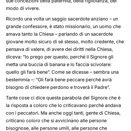
sue concezioni della paternità, della figliolanza, del
modo di vivere.
Ricordo una volta un saggio sacerdote anziano – un
grande confessore, è stato missionario, un uomo che
amava tanto la Chiesa – parlando di un sacerdote
giovane molto sicuro di sé stesso, molto credente, che
pensava di valere, di avere dei diritti nella Chiesa,
diceva: “Io prego per questo, perché il Signore gli
metta una buccia di banana e lo faccia scivolare:
quello gli farà bene”. Come se dicesse – sembra una
bestemmia –: “Gli farà bene peccare perché avrà
bisogno di chiedere perdono e troverà il Padre”.
Tante cose ci dice questa parabola del Signore che è
la risposta a coloro che lo criticavano perché andava
con i peccatori. Ma anche oggi tanti, gente di Chiesa,
criticano coloro che si avvicinano alle persone
bisognose, alle persone umili, alle persone che