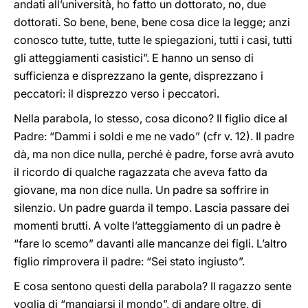
andati all’università, ho fatto un dottorato, no, due
dottorati. So bene, bene, bene cosa dice la legge; anzi
conosco tutte, tutte, tutte le spiegazioni, tutti i casi, tutti
gli atteggiamenti casistici”. E hanno un senso di
sufficienza e disprezzano la gente, disprezzano i
peccatori: il disprezzo verso i peccatori.
Nella parabola, lo stesso, cosa dicono? Il figlio dice al
Padre: “Dammi i soldi e me ne vado” (cfr v. 12). Il padre
dà, ma non dice nulla, perché è padre, forse avrà avuto
il ricordo di qualche ragazzata che aveva fatto da
giovane, ma non dice nulla. Un padre sa soffrire in
silenzio. Un padre guarda il tempo. Lascia passare dei
momenti brutti. A volte l’atteggiamento di un padre è
“fare lo scemo” davanti alle mancanze dei figli. L’altro
figlio rimprovera il padre: “Sei stato ingiusto”.
E cosa sentono questi della parabola? Il ragazzo sente
voglia di “mangiarsi il mondo”, di andare oltre, di