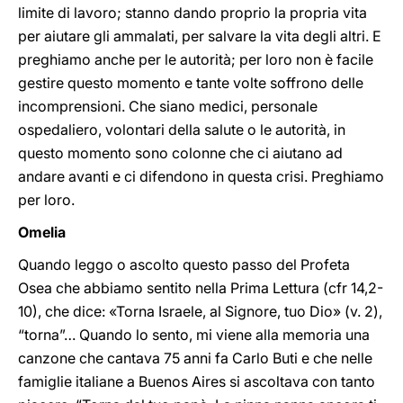
limite di lavoro; stanno dando proprio la propria vita
per aiutare gli ammalati, per salvare la vita degli altri. E
preghiamo anche per le autorità; per loro non è facile
gestire questo momento e tante volte soffrono delle
incomprensioni. Che siano medici, personale
ospedaliero, volontari della salute o le autorità, in
questo momento sono colonne che ci aiutano ad
andare avanti e ci difendono in questa crisi. Preghiamo
per loro.
Omelia
Quando leggo o ascolto questo passo del Profeta
Osea che abbiamo sentito nella Prima Lettura (cfr 14,2-
10), che dice: «Torna Israele, al Signore, tuo Dio» (v. 2),
“torna”… Quando lo sento, mi viene alla memoria una
canzone che cantava 75 anni fa Carlo Buti e che nelle
famiglie italiane a Buenos Aires si ascoltava con tanto