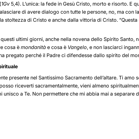
(
1Gv
5,4). L’unica: la fede in Gesù Cristo, morto e risorto. E 
ralasciare di avere dialogo con tutte le persone, no, ma con l
 stoltezza di Cristo e anche dalla vittoria di Cristo. “Questa è
questi ultimi giorni, anche nella novena dello Spirito Santo, n
re cosa è
mondanità
e cosa è
Vangelo
, e non lasciarci ingann
 pregato perché il Padre ci difendesse dallo spirito del mo
irituale
nte presente nel Santissimo Sacramento dell’altare. Ti amo s
 posso riceverti sacramentalmente, vieni almeno spiritualme
 mi unisco a Te. Non permettere che mi abbia mai a separare d