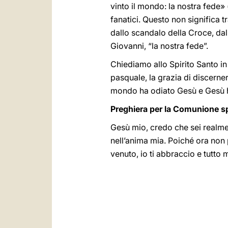
vinto il mondo: la nostra fede» 
fanatici. Questo non significa t
dallo scandalo della Croce, dalla
Giovanni, “la nostra fede”.
Chiediamo allo Spirito Santo in 
pasquale, la grazia di discerne
mondo ha odiato Gesù e Gesù ha
Preghiera per la Comunione sp
Gesù mio, credo che sei realme
nell’anima mia. Poiché ora non
venuto, io ti abbraccio e tutto