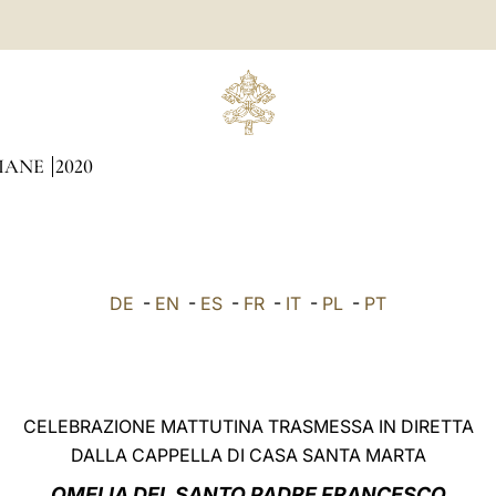
DIANE
2020
DE
-
EN
-
ES
-
FR
-
IT
-
PL
-
PT
CELEBRAZIONE MATTUTINA TRASMESSA IN DIRETTA
DALLA CAPPELLA DI CASA SANTA MARTA
OMELIA DEL SANTO PADRE FRANCESCO