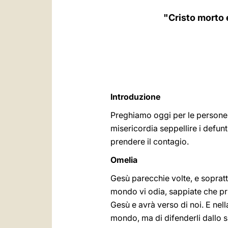
"Cristo morto e
Introduzione
Preghiamo oggi per le persone c
misericordia seppellire i defun
prendere il contagio.
Omelia
Gesù parecchie volte, e soprat
mondo vi odia, sappiate che pr
Gesù e avrà verso di noi. E nell
mondo, ma di difenderli dallo 