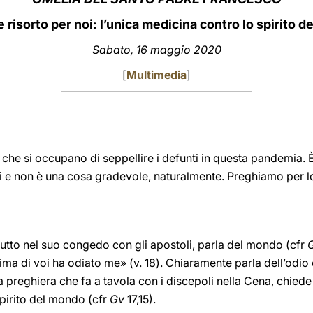
 risorto per noi: l’unica medicina contro lo spirito 
Sabato, 16 maggio 2020
[
Multimedia
]
he si occupano di seppellire i defunti in questa pandemia. È
ti e non è una cosa gradevole, naturalmente. Preghiamo per lor
tutto nel suo congedo con gli apostoli, parla del mondo (cfr
ima di voi ha odiato me» (v. 18). Chiaramente parla dell’odio
a preghiera che fa a tavola con i discepoli nella Cena, chiede 
spirito del mondo (cfr
Gv
17,15).