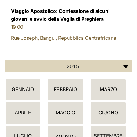
Viaggio Apostolico: Confessione di alcuni
giovani e avvio della Veglia di Preghiera
19:00
Rue Joseph, Bangui, Repubblica Centrafricana
2015
C
GENNAIO
FEBBRAIO
MARZO
A
L
E
APRILE
MAGGIO
GIUGNO
N
D
LUGLIO
SETTEMBRE
AGOSTO