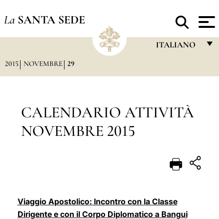
La
SANTA SEDE
ITALIANO
2015
NOVEMBRE
29
FRANÇAIS
ENGLISH
ITALIANO
CALENDARIO ATTIVITÀ
PORTUGUÊS
NOVEMBRE 2015
ESPAÑOL
DEUTSCH
POLSKI
العربيّة
Viaggio Apostolico: Incontro con la Classe
Dirigente e con il Corpo Diplomatico a Bangui
中文