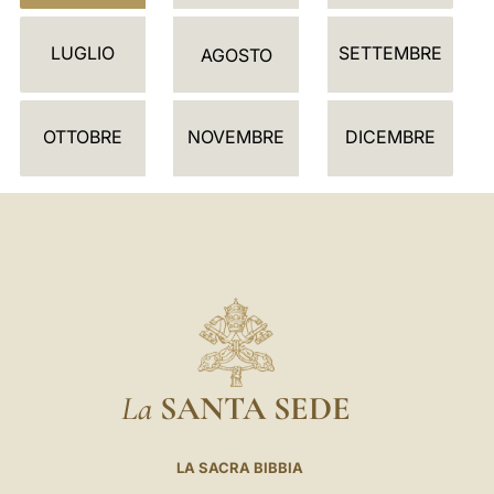
D
LUGLIO
SETTEMBRE
A
AGOSTO
R
I
OTTOBRE
NOVEMBRE
DICEMBRE
O
La
SANTA SEDE
LA SACRA BIBBIA