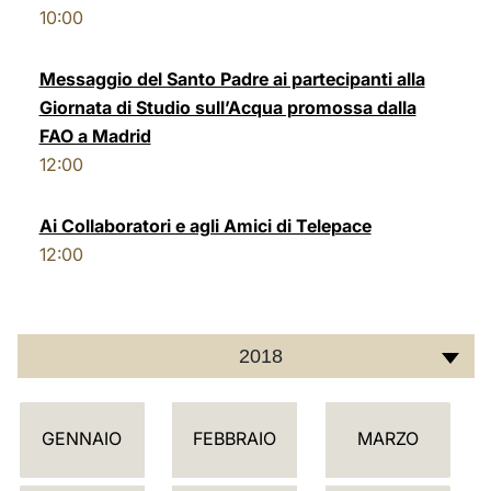
10:00
LATINE
Messaggio del Santo Padre ai partecipanti alla
Giornata di Studio sull’Acqua promossa dalla
FAO a Madrid
12:00
Ai Collaboratori e agli Amici di Telepace
12:00
2018
C
GENNAIO
FEBBRAIO
MARZO
A
L