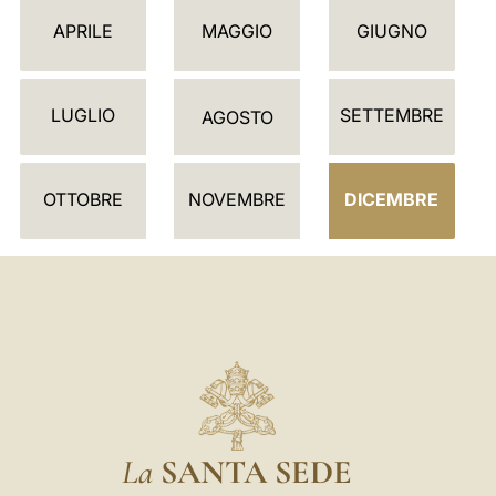
E
APRILE
MAGGIO
GIUGNO
N
D
LUGLIO
SETTEMBRE
A
AGOSTO
R
I
OTTOBRE
NOVEMBRE
DICEMBRE
O
La
SANTA SEDE