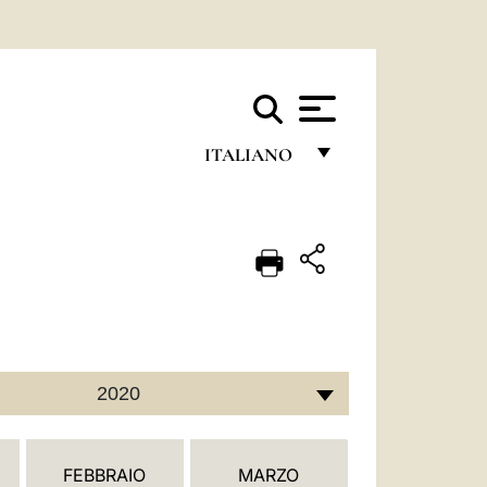
ITALIANO
FRANÇAIS
ENGLISH
ITALIANO
PORTUGUÊS
ESPAÑOL
2020
DEUTSCH
POLSKI
FEBBRAIO
MARZO