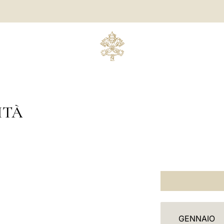
ITÀ
C
GENNAIO