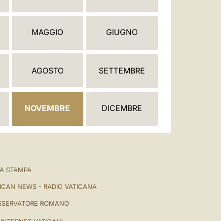
العربيّة
中文
MAGGIO
GIUGNO
LATINE
AGOSTO
SETTEMBRE
NOVEMBRE
DICEMBRE
A STAMPA
ICAN NEWS - RADIO VATICANA
SSERVATORE ROMANO