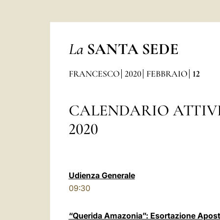
La
SANTA SEDE
FRANCESCO
2020
FEBBRAIO
12
CALENDARIO ATTIV
2020
Udienza Generale
09:30
“Querida Amazonia”: Esortazione Aposto