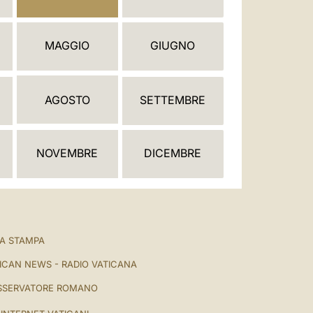
العربيّة
中文
MAGGIO
GIUGNO
LATINE
AGOSTO
SETTEMBRE
NOVEMBRE
DICEMBRE
A STAMPA
ICAN NEWS - RADIO VATICANA
SSERVATORE ROMANO