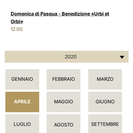
LATINE
Domenica di Pasqua - Benedizione «Urbi et
Orbi»
12:00
2020
C
GENNAIO
FEBBRAIO
MARZO
A
L
E
APRILE
MAGGIO
GIUGNO
N
D
LUGLIO
SETTEMBRE
A
AGOSTO