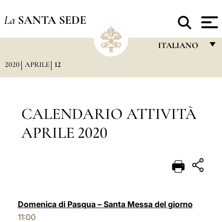
La
SANTA SEDE
ITALIANO
2020
APRILE
12
FRANÇAIS
ENGLISH
ITALIANO
CALENDARIO ATTIVITÀ
PORTUGUÊS
APRILE 2020
ESPAÑOL
DEUTSCH
POLSKI
العربيّة
Domenica di Pasqua – Santa Messa del giorno
11:00
中文