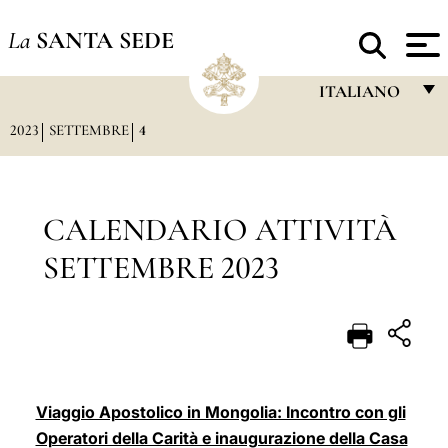
La
SANTA SEDE
ITALIANO
2023
SETTEMBRE
4
FRANÇAIS
ENGLISH
ITALIANO
CALENDARIO ATTIVITÀ
PORTUGUÊS
SETTEMBRE 2023
ESPAÑOL
DEUTSCH
POLSKI
العربيّة
Viaggio Apostolico in Mongolia: Incontro con gli
Operatori della Carità e inaugurazione della Casa
中文