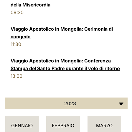
della Misericordia
LATINE
09:30
Viaggio Apostolico in Mongolia: Cerimonia di
congedo
11:30
Viaggio Apostolico in Mongolia: Conferenza
Stampa del Santo Padre durante il volo di ritorno
13:00
2023
C
GENNAIO
FEBBRAIO
MARZO
A