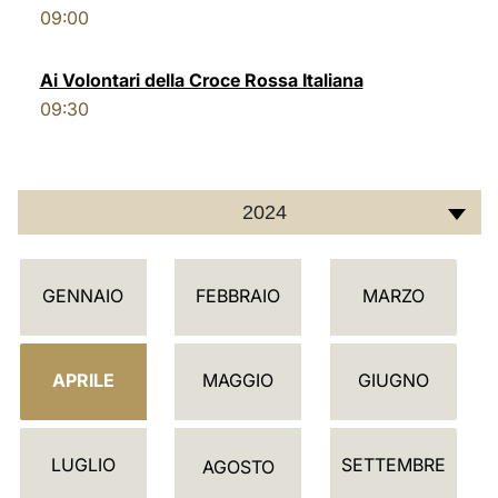
09:00
LATINE
Ai Volontari della Croce Rossa Italiana
09:30
2024
C
GENNAIO
FEBBRAIO
MARZO
A
L
E
APRILE
MAGGIO
GIUGNO
N
D
LUGLIO
SETTEMBRE
A
AGOSTO