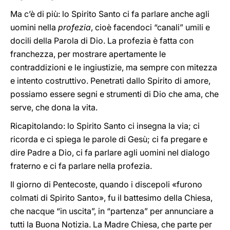
Ma c’è di più: lo Spirito Santo ci fa parlare anche agli
uomini nella
profezia
, cioè facendoci “canali” umili e
docili della Parola di Dio. La profezia è fatta con
franchezza, per mostrare apertamente le
contraddizioni e le ingiustizie, ma sempre con mitezza
e intento costruttivo. Penetrati dallo Spirito di amore,
possiamo essere segni e strumenti di Dio che ama, che
serve, che dona la vita.
Ricapitolando: lo Spirito Santo ci insegna la via; ci
ricorda e ci spiega le parole di Gesù; ci fa pregare e
dire Padre a Dio, ci fa parlare agli uomini nel dialogo
fraterno e ci fa parlare nella profezia.
Il giorno di Pentecoste, quando i discepoli «furono
colmati di Spirito Santo», fu il battesimo della Chiesa,
che nacque “in uscita”, in “partenza” per annunciare a
tutti la Buona Notizia. La Madre Chiesa, che parte per