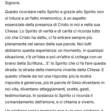
Signore.
Questo ricordare nello Spirito e grazie allo Spirito non
si riduce a un fatto mnemonico, è un aspetto
essenziale della presenza di Cristo in noi e nella sua
Chiesa. Lo Spirito di verità e di carità ci ricorda tutto
ciò che Cristo ha detto, ci fa entrare sempre più
pienamente nel senso delle sue parole. Noi tutti
abbiamo questa esperienza: un momento, in qualsiasi
situazione, c’è un’idea e poi un’altra si collega con un
brano della Scrittura... E’ lo Spirito che ci fa fare questa
strada: la strada della memoria vivente della Chiesa. E
questo chiede da noi una risposta: più la nostra
risposta è generosa, più le parole di Gesù diventano in
noi vita, diventano atteggiamenti, scelte, gesti,
testimonianza. In sostanza lo Spirito ci ricorda il
comandamento dell’amore, e ci chiama a viverlo.
Un cristiano senza memoria non è un vero cristiano: è