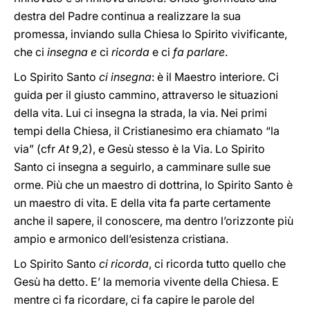
destra del Padre continua a realizzare la sua
promessa, inviando sulla Chiesa lo Spirito vivificante,
che ci
insegna e
ci
ricorda
e ci
fa parlare
.
Lo Spirito Santo
ci insegna
: è il Maestro interiore. Ci
guida per il giusto cammino, attraverso le situazioni
della vita. Lui ci insegna la strada, la via. Nei primi
tempi della Chiesa, il Cristianesimo era chiamato “la
via” (cfr
At
9,2), e Gesù stesso è la Via. Lo Spirito
Santo ci insegna a seguirlo, a camminare sulle sue
orme. Più che un maestro di dottrina, lo Spirito Santo è
un maestro di vita. E della vita fa parte certamente
anche il sapere, il conoscere, ma dentro l’orizzonte più
ampio e armonico dell’esistenza cristiana.
Lo Spirito Santo
ci ricorda
, ci ricorda tutto
quello che
Gesù ha detto. E’ la memoria vivente della Chiesa. E
mentre ci fa ricordare, ci fa capire le parole del