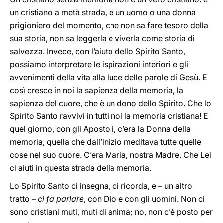
un cristiano a metà strada, è un uomo o una donna
prigioniero del momento, che non sa fare tesoro della
sua storia, non sa leggerla e viverla come storia di
salvezza. Invece, con l’aiuto dello Spirito Santo,
possiamo interpretare le ispirazioni interiori e gli
avvenimenti della vita alla luce delle parole di Gesù. E
così cresce in noi la sapienza della memoria, la
sapienza del cuore, che è un dono dello Spirito. Che lo
Spirito Santo ravvivi in tutti noi la memoria cristiana! E
quel giorno, con gli Apostoli, c’era la Donna della
memoria, quella che dall’inizio meditava tutte quelle
cose nel suo cuore. C’era Maria, nostra Madre. Che Lei
ci aiuti in questa strada della memoria.
Lo Spirito Santo ci insegna, ci ricorda, e – un altro
tratto –
ci fa parlare
, con Dio e con gli uomini. Non ci
sono cristiani muti, muti di anima; no, non c’è posto per