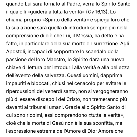
quando Lui sarà tornato al Padre, verrà lo Spirito Santo
il quale li «guiderà a tutta la verità» (
Gv
16,13). Lo
chiama proprio «Spirito della verità» e spiega loro che
la sua azione sarà quella di introdurli sempre più nella
comprensione di ciò che Lui, il Messia, ha detto e ha
fatto, in particolare della sua morte e risurrezione. Agli
Apostoli, incapaci di sopportare lo scandalo della
passione del loro Maestro, lo Spirito darà una nuova
chiave di lettura per introdurli alla verità e alla bellezza
dell’evento della salvezza. Questi uomini, dapprima
impauriti e bloccati, chiusi nel cenacolo per evitare le
ripercussioni del venerdì santo, non si vergogneranno
più di essere discepoli del Cristo, non tremeranno più
davanti ai tribunali umani. Grazie allo Spirito Santo di
cui sono ricolmi, essi comprendono «tutta la verità»,
cioè che la morte di Gesù non è la sua sconfitta, ma
l’espressione estrema dell’Amore di Dio; Amore che