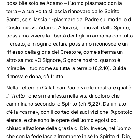
possibile solo se Adamo – l’uomo plasmato con la
terra – a sua volta si lascia rinnovare dallo Spirito
Santo, se si lascia ri-plasmare dal Padre sul modello di
Cristo, nuovo Adamo. Allora sì, rinnovati dallo Spirito,
possiamo vivere la libertà dei figli, in armonia con tutto
il creato, e in ogni creatura possiamo riconoscere un
riflesso della gloria del Creatore, come afferma un
altro salmo: «O Signore, Signore nostro, quanto è
mirabile il tuo nome su tutta la terra!» (8,2.10). Guida,
rinnova e dona, dà frutto.
Nella Lettera ai Galati san Paolo vuole mostrare qual è
il “frutto”
che si manifesta nella vita di coloro che
camminano secondo lo Spirito (cfr 5,22). Da un lato
c’è la «carne», con il corteo dei suoi vizi che l’Apostolo
elenca, e che sono le opere dell’uomo egoistico,
chiuso all’azione della grazia di Dio. Invece, nell’uomo
che con la fede lascia irrompere in sé lo Spirito di Dio,