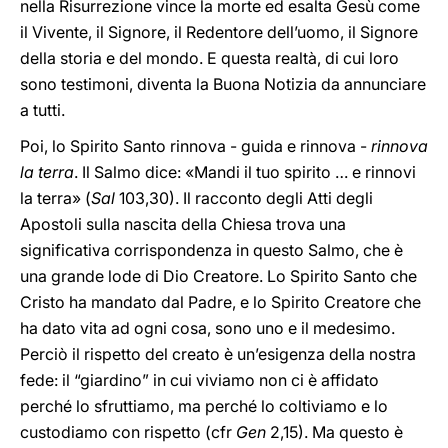
nella Risurrezione vince la morte ed esalta Gesù come
il Vivente, il Signore, il Redentore dell’uomo, il Signore
della storia e del mondo. E questa realtà, di cui loro
sono testimoni, diventa la Buona Notizia da annunciare
a tutti.
Poi, lo Spirito Santo rinnova - guida e rinnova -
rinnova
la terra
. Il Salmo dice: «Mandi il tuo spirito … e rinnovi
la terra» (
Sal
103,30). Il racconto degli Atti degli
Apostoli sulla nascita della Chiesa trova una
significativa corrispondenza in questo Salmo, che è
una grande lode di Dio Creatore. Lo Spirito Santo che
Cristo ha mandato dal Padre, e lo Spirito Creatore che
ha dato vita ad ogni cosa, sono uno e il medesimo.
Perciò il rispetto del creato è un’esigenza della nostra
fede: il “giardino” in cui viviamo non ci è affidato
perché lo sfruttiamo, ma perché lo coltiviamo e lo
custodiamo con rispetto (cfr
Gen
2,15). Ma questo è