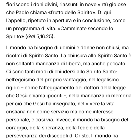
fioriscono i doni divini, riassunti in nove virtù gioiose
che Paolo chiama «frutto dello Spirito». Di qui
l’appello, ripetuto in apertura e in conclusione, come
un programma di vita: «Camminate secondo lo
Spirito» (
Gal
5,16.25).
Il mondo ha bisogno di uomini e donne non chiusi, ma
ricolmi di Spirito Santo. La chiusura allo Spirito Santo è
non soltanto mancanza di libertà, ma anche peccato.
Ci sono tanti modi di chiudersi allo Spirito Santo:
nell’egoismo del proprio vantaggio, nel legalismo
rigido – come l’atteggiamento dei dottori della legge
che Gesù chiama ipocriti –, nella mancanza di memoria
per ciò che Gesù ha insegnato, nel vivere la vita
cristiana non come servizio ma come interesse
personale, e così via. Invece, il mondo ha bisogno del
coraggio, della speranza, della fede e della
perseveranza dei discepoli di Cristo. Il mondo ha