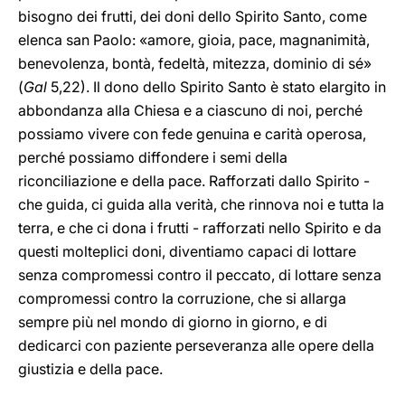
bisogno dei frutti, dei doni dello Spirito Santo, come
elenca san Paolo: «amore, gioia, pace, magnanimità,
benevolenza, bontà, fedeltà, mitezza, dominio di sé»
(
Gal
5,22). Il dono dello Spirito Santo è stato elargito in
abbondanza alla Chiesa e a ciascuno di noi, perché
possiamo vivere con fede genuina e carità operosa,
perché possiamo diffondere i semi della
riconciliazione e della pace. Rafforzati dallo Spirito -
che guida, ci guida alla verità, che rinnova noi e tutta la
terra, e che ci dona i frutti - rafforzati nello Spirito e da
questi molteplici doni, diventiamo capaci di lottare
senza compromessi contro il peccato, di lottare senza
compromessi contro la corruzione, che si allarga
sempre più nel mondo di giorno in giorno, e di
dedicarci con paziente perseveranza alle opere della
giustizia e della pace.