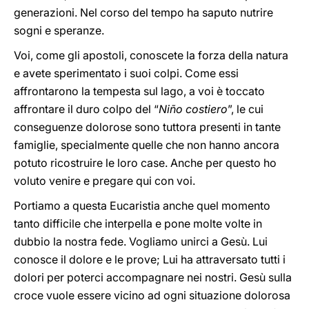
generazioni. Nel corso del tempo ha saputo nutrire
sogni e speranze.
Voi, come gli apostoli, conoscete la forza della natura
e avete sperimentato i suoi colpi. Come essi
affrontarono la tempesta sul lago, a voi è toccato
affrontare il duro colpo del “
Niño costiero
”, le cui
conseguenze dolorose sono tuttora presenti in tante
famiglie, specialmente quelle che non hanno ancora
potuto ricostruire le loro case. Anche per questo ho
voluto venire e pregare qui con voi.
Portiamo a questa Eucaristia anche quel momento
tanto difficile che interpella e pone molte volte in
dubbio la nostra fede. Vogliamo unirci a Gesù. Lui
conosce il dolore e le prove; Lui ha attraversato tutti i
dolori per poterci accompagnare nei nostri. Gesù sulla
croce vuole essere vicino ad ogni situazione dolorosa