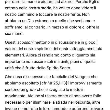
per darci la mano e aiutarci ad alzarci. Perché Egli è
entrato nella nostra storia, ha voluto condividere il
nostro cammino e toccare le nostre ferite. Non
abbiamo un Dio estraneo a quello che sentiamo e
soffriamo, al contrario, in mezzo al dolore ci offre la
sua mano.
Questi
scossoni
mettono in discussione e in gioco il
valore del nostro spirito e dei nostri atteggiamenti più
elementari. Allora ci rendiamo conto di quanto sia
importante non essere soli ma uniti, pieni di quella
unità che è frutto dello Spirito Santo.
Che cosa è successo alle fanciulle del Vangelo che
abbiamo ascoltato [cfr
Mt
25,1-13]? Improvvisamente
sentono un grido che le sveglia e le mette in
movimento. Alcune si resero conto di non avere l’olio
necessario per illuminare la strada nell’oscurità, altre
invece riempirono le loro lampade e poterono trovare