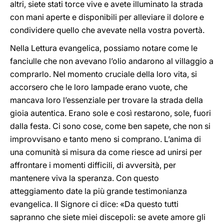
altri, siete stati torce vive e avete illuminato la strada
con mani aperte e disponibili per alleviare il dolore e
condividere quello che avevate nella vostra povertà.
Nella Lettura evangelica, possiamo notare come le
fanciulle che non avevano l’olio andarono al villaggio a
comprarlo. Nel momento cruciale della loro vita, si
accorsero che le loro lampade erano vuote, che
mancava loro l’essenziale per trovare la strada della
gioia autentica. Erano sole e così restarono, sole, fuori
dalla festa. Ci sono cose, come ben sapete, che non si
improvvisano e tanto meno si comprano. L’anima di
una comunità si misura da come riesce ad unirsi per
affrontare i momenti difficili, di avversità, per
mantenere viva la speranza. Con questo
atteggiamento date la più grande testimonianza
evangelica. Il Signore ci dice: «Da questo tutti
sapranno che siete miei discepoli: se avete amore gli