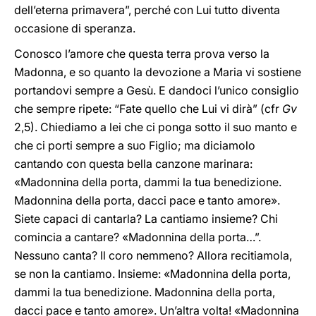
dell’eterna primavera”, perché con Lui tutto diventa
occasione di speranza.
Conosco l’amore che questa terra prova verso la
Madonna, e so quanto la devozione a Maria vi sostiene
portandovi sempre a Gesù. E dandoci l’unico consiglio
che sempre ripete: “Fate quello che Lui vi dirà” (cfr
Gv
2,5). Chiediamo a lei che ci ponga sotto il suo manto e
che ci porti sempre a suo Figlio; ma diciamolo
cantando con questa bella canzone marinara:
«Madonnina della porta, dammi la tua benedizione.
Madonnina della porta, dacci pace e tanto amore».
Siete capaci di cantarla? La cantiamo insieme? Chi
comincia a cantare? «Madonnina della porta…”.
Nessuno canta? Il coro nemmeno? Allora recitiamola,
se non la cantiamo. Insieme: «Madonnina della porta,
dammi la tua benedizione. Madonnina della porta,
dacci pace e tanto amore». Un’altra volta! «Madonnina