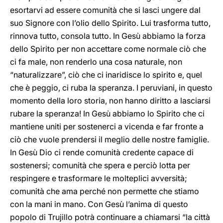
esortarvi ad essere comunità che si lasci ungere dal
suo Signore con l’olio dello Spirito. Lui trasforma tutto,
rinnova tutto, consola tutto. In Gesù abbiamo la forza
dello Spirito per non accettare come normale ciò che
ci fa male, non renderlo una cosa naturale, non
“naturalizzare”, ciò che ci inaridisce lo spirito e, quel
che è peggio, ci ruba la speranza. I peruviani, in questo
momento della loro storia, non hanno diritto a lasciarsi
rubare la speranza! In Gesù abbiamo lo Spirito che ci
mantiene uniti per sostenerci a vicenda e far fronte a
ciò che vuole prendersi il meglio delle nostre famiglie.
In Gesù Dio ci rende comunità credente capace di
sostenersi; comunità che spera e perciò lotta per
respingere e trasformare le molteplici avversità;
comunità che ama perché non permette che stiamo
con la mani in mano. Con Gesù l’anima di questo
popolo di Trujillo potrà continuare a chiamarsi “la città