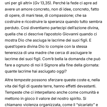
uni per gli altri» (
Gv
13,35). Perché la fede ci apre ad
avere un amore concreto, non di idee, concreto, fatto
di opere, di mani tese, di compassione; che sa
costruire e ricostruire la speranza quando tutto sembra
perduto. Così diventiamo partecipi dell’azione divina,
quella che ci descrive l’apostolo Giovanni quando ci
mostra Dio che asciuga le lacrime dei suoi figli. E
quest’opera divina Dio lo compie con la stessa
tenerezza di una madre che cerca di asciugare le
lacrime dei suoi figli. Com’è bella la domanda che può
fare a ognuno di noi il Signore alla fine della giornata:
quante lacrime hai asciugato oggi?
Altre
tempeste
possono sferzare queste coste e, nella
vita dei figli di queste terre, hanno effetti devastanti.
Tempeste che ci interpellano anche come comunità e
mettono in gioco il valore del nostro spirito. Si
chiamano violenza organizzata, come il “sicariato” e