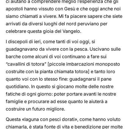
ci aiutano a comprendere meglio l’esperienza che gli
apostoli hanno vissuto con Gesù e che oggi anche noi
siamo chiamati a vivere. Mi fa piacere sapere che siete
arrivati da diversi luoghi del nord peruviano per
celebrare questa gioia del Vangelo.
I discepoli di ieri, come tanti di voi oggi, si
guadagnavano da vivere con la pesca. Uscivano sulle
barche come alcuni di voi continuano a fare sui
“cavallini di totora” [piccole imbarcazioni monoposto
costruite con la pianta chiamata totora] e tanto loro
quanto voi con lo stesso fine: guadagnarsi il pane
quotidiano. In questo si giocano molte delle nostre
fatiche di ogni giorno: poter portare avanti le nostre
famiglie e procurare ad esse quanto le aiuterà a
costruire un futuro migliore.
Questa «laguna con pesci dorati», come hanno voluto
chiamarla, è stata fonte di vita e benedizione per molte