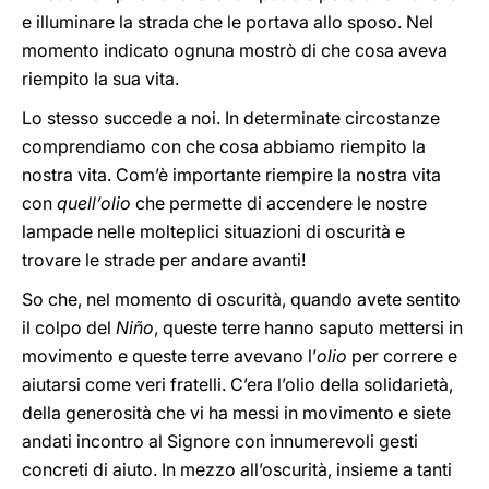
e illuminare la strada che le portava allo sposo. Nel
momento indicato ognuna mostrò di che cosa aveva
riempito la sua vita.
Lo stesso succede a noi. In determinate circostanze
comprendiamo con che cosa abbiamo riempito la
nostra vita. Com’è importante riempire la nostra vita
con
quell’olio
che permette di accendere le nostre
lampade nelle molteplici situazioni di oscurità e
trovare le strade per andare avanti!
So che, nel momento di oscurità, quando avete sentito
il colpo del
Niño
, queste terre hanno saputo mettersi in
movimento e queste terre avevano l’
olio
per correre e
aiutarsi come veri fratelli. C’era l’olio della solidarietà,
della generosità che vi ha messi in movimento e siete
andati incontro al Signore con innumerevoli gesti
concreti di aiuto. In mezzo all’oscurità, insieme a tanti