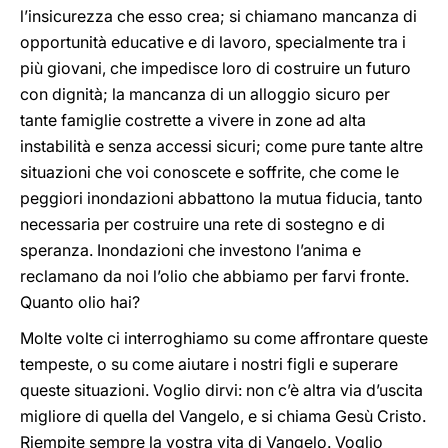
l’insicurezza che esso crea; si chiamano mancanza di
opportunità educative e di lavoro, specialmente tra i
più giovani, che impedisce loro di costruire un futuro
con dignità; la mancanza di un alloggio sicuro per
tante famiglie costrette a vivere in zone ad alta
instabilità e senza accessi sicuri; come pure tante altre
situazioni che voi conoscete e soffrite, che come le
peggiori inondazioni abbattono la mutua fiducia, tanto
necessaria per costruire una rete di sostegno e di
speranza. Inondazioni che investono l’anima e
reclamano da noi l’olio che abbiamo per farvi fronte.
Quanto olio hai?
Molte volte ci interroghiamo su come affrontare queste
tempeste, o su come aiutare i nostri figli e superare
queste situazioni. Voglio dirvi: non c’è altra via d’uscita
migliore di quella del Vangelo, e si chiama Gesù Cristo.
Riempite sempre la vostra vita di Vangelo. Voglio