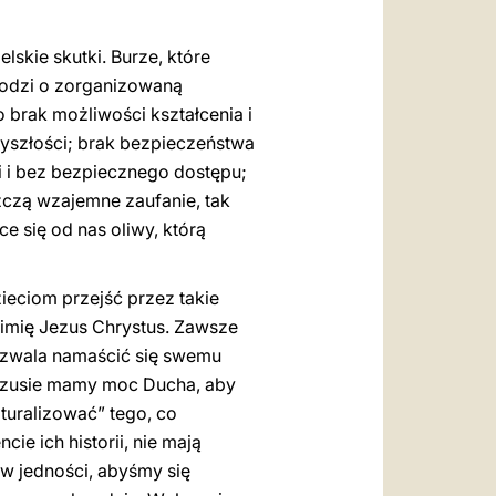
lskie skutki. Burze, które
hodzi o zorganizowaną
 brak możliwości kształcenia i
zyszłości; brak bezpieczeństwa
i i bez bezpiecznego dostępu;
szczą wzajemne zaufanie, tak
 się od nas oliwy, którą
ieciom przejść przez takie
 imię Jezus Chrystus. Zawsze
pozwala namaścić się swemu
Jezusie mamy moc Ducha, aby
turalizować” tego, co
e ich historii, nie mają
w jedności, abyśmy się