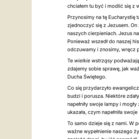
chciałem tu być i modlić się z 
Przynosimy na tę Eucharystię t
zjednoczyć się z Jezusem. On 
naszych cierpieniach. Jezus n
Ponieważ wszedł do naszej hist
odczuwamy i znosimy, wręcz p
Te
wielkie wstrząsy
podważają 
zdajemy sobie sprawę, jak ważn
Ducha Świętego.
Co się przydarzyło ewangelicz
budzi i porusza. Niektóre zdał
napełniły swoje lampy i mogły
ukazała, czym napełniła swoje 
To samo dzieje się z nami. W 
ważne wypełnienie naszego ż