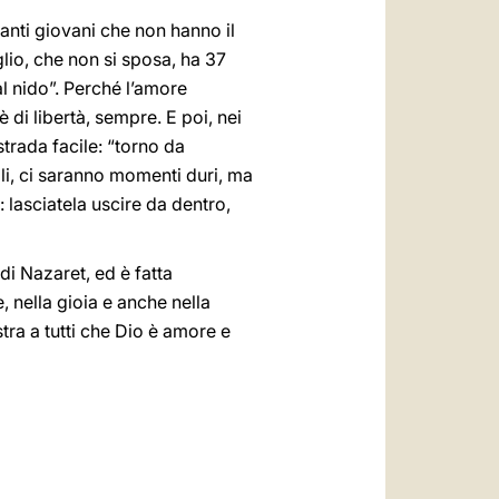
nti giovani che non hanno il
lio, che non si sposa, ha 37
al nido”. Perché l’amore
è di libertà, sempre. E poi, nei
 strada facile: “torno da
i, ci saranno momenti duri, ma
: lasciatela uscire da dentro,
 di Nazaret, ed è fatta
, nella gioia e anche nella
tra a tutti che Dio è amore e