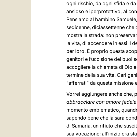
ogni rischio, da ogni sfida e d
ansioso e iperprotettivo; al con
Pensiamo al bambino Samuele, 
sedicenne, diciassettenne che co
mostra la strada: non preservar
la vita, di accendere in essi i
per loro. È proprio questa scop
genitori e l’uccisione dei buoi
accogliere la chiamata di Dio e
termine della sua vita. Cari gen
“afferrati” da questa missione e 
Vorrei aggiungere anche che, pe
abbracciare con amore fedele 
momento emblematico, quando 
sapendo bene che là sarà condan
di Samaria, un rifiuto che susc
sua vocazione: all’inizio era s