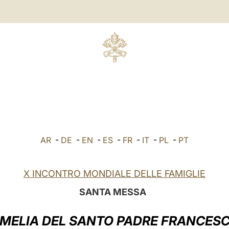
AR
-
DE
-
EN
-
ES
-
FR
-
IT
-
PL
-
PT
X INCONTRO MONDIALE DELLE FAMIGLIE
SANTA MESSA
MELIA DEL SANTO PADRE FRANCES