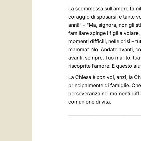
La scommessa sull’amore famili
coraggio di sposarsi, e tante v
anni!” – “Ma, signora, non gli s
familiare spinge i figli a volare
momenti difficili, nelle crisi – 
mamma”. No. Andate avanti, co
avanti, sempre. Tuo marito, tua 
riscoprite l’amore. E questo aiu
La Chiesa è
con
voi, anzi, la C
principalmente di famiglie. Che i
perseveranza nei momenti diffic
comunione di vita.
_________________________________