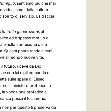
famiglia
, sentiamo più che mai
dividualismo, dalla cultura
 spirito di servizio. La traccia
to tra le generazioni
, al
plice ed è spesso motivo di
tà e nella confusione delle
da. Questa paura rende alcuni
ttere al mondo nuove vite.
il futuro, riceve da Dio il
sce con lui e gli comanda di
ta sulle spalle di Eliseo il
ne il ministero profetico in
e, la vocazione profetica a
peranza passa il testimone.
a non per questo li preserva da