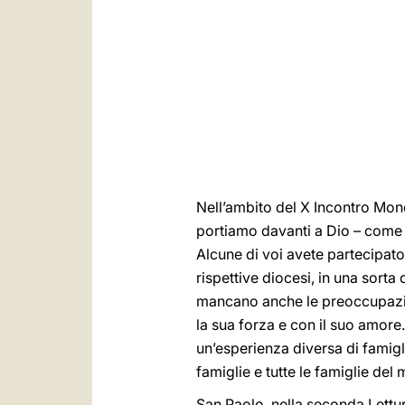
Nell’ambito del X Incontro Mon
portiamo davanti a Dio – come in
Alcune di voi avete partecipato 
rispettive diocesi, in una sorta
mancano anche le preoccupazion
la sua forza e con il suo amore.
un’esperienza diversa di famigl
famiglie e tutte le famiglie del
San Paolo, nella seconda Lettur