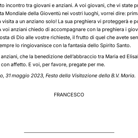
o incontro tra giovani e anziani. A voi giovani, che vi state 
a Mondiale della Gioventù nei vostri luoghi, vorrei dire: prim
na visita a un anziano solo! La sua preghiera vi proteggerà e p
A voi anziani chiedo di accompagnare con la preghiera i giov
ta di Dio alle vostre richieste, il frutto di quel che avete s
mpre lo ringiovanisce con la fantasia dello Spirito Santo.
lle anziani, che la benedizione dell’abbraccio tra Maria ed Elis
 con affetto. E voi, per favore, pregate per me.
, 31 maggio 2023, Festa della Visitazione della B.V. Maria.
FRANCESCO