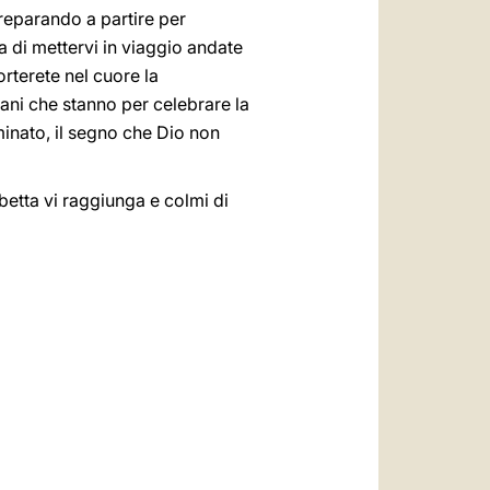
preparando a partire per
a di mettervi in viaggio andate
orterete nel cuore la
ani che stanno per celebrare la
eminato, il segno che Dio non
abetta vi raggiunga e colmi di