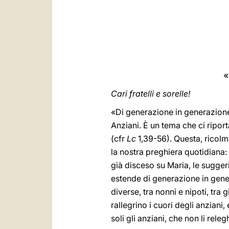
«
Cari fratelli e sorelle!
«Di generazione in generazione
Anziani. È un tema che ci ripor
(cfr
Lc
1,39-56). Questa, ricolma
la nostra preghiera quotidiana:
già disceso su Maria, le sugger
estende di generazione in gen
diverse, tra nonni e nipoti, tra 
rallegrino i cuori degli anziani
soli gli anziani, che non li re