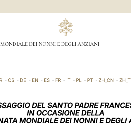
MONDIALE DEI NONNI E DEGLI ANZIANI
R
-
CS
-
DE
-
EN
-
ES
-
FR
-
IT
-
PL
-
PT
-
ZH_CN
-
ZH_
SAGGIO DEL SANTO PADRE FRANC
IN OCCASIONE DELLA
RNATA MONDIALE DEI NONNI E DEGLI