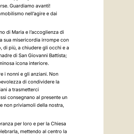
erse. Guardiamo avanti!
mmobilismo nell’agire e dai
ino di Maria e l’accoglienza di
o la sua misericordia irrompe con
 di più, a chiudere gli occhi e a
madre di San Giovanni Battista;
minosa icona interiore.
 i nonni e gli anziani. Non
apevolezza di condividere la
iani a trasmetterci
 Essi consegnano al presente un
e non priviamoli della nostra,
ranza per loro e per la Chiesa
elebrarla, mettendo al centro la