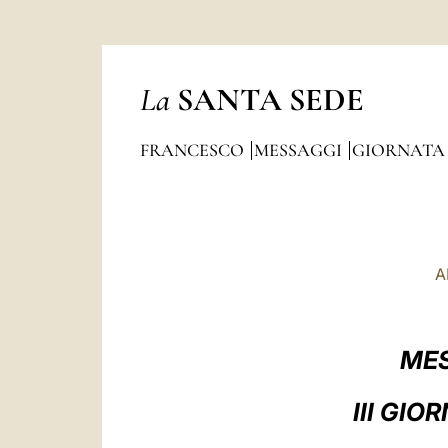
La
SANTA SEDE
FRANCESCO
MESSAGGI
GIORNATA 
A
MES
III GIO