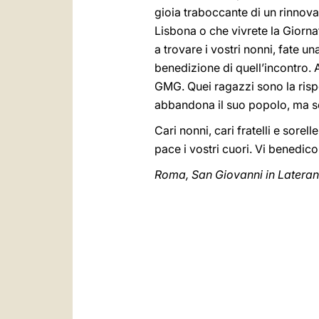
gioia traboccante di un rinnovat
Lisbona o che vivrete la Giornat
a trovare i vostri nonni, fate u
benedizione di quell’incontro. 
GMG. Quei ragazzi sono la rispos
abbandona il suo popolo, ma se
Cari nonni, cari fratelli e sore
pace i vostri cuori. Vi benedico
Roma, San Giovanni in Laterano