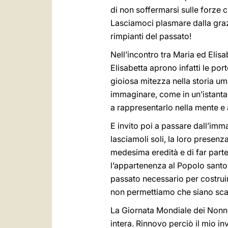
di non soffermarsi sulle forze 
Lasciamoci plasmare dalla grazi
rimpianti del passato!
Nell’incontro tra Maria ed Elisa
Elisabetta aprono infatti le por
gioiosa mitezza nella storia u
immaginare, come in un’istantan
a rappresentarlo nella mente e 
E invito poi a passare dall’imm
lasciamoli soli, la loro presen
medesima eredità e di far parte 
l’appartenenza al Popolo santo 
passato necessario per costruir
non permettiamo che siano scar
La Giornata Mondiale dei Nonni 
intera. Rinnovo perciò il mio in