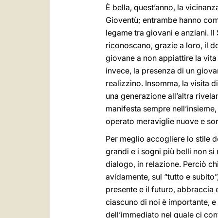
È bella, quest’anno, la vicinanz
Gioventù; entrambe hanno come te
legame tra giovani e anziani. I
riconoscano, grazie a loro, il d
giovane a non appiattire la vita
invece, la presenza di un giov
realizzino. Insomma, la visita 
una generazione all’altra rivel
manifesta sempre nell’insieme, 
operato meraviglie nuove e sor
Per meglio accogliere lo stile d
grandi e i sogni più belli non s
dialogo, in relazione. Perciò c
avidamente, sul
“tutto e subito”
presente e il futuro, abbraccia
ciascuno di noi è importante, 
dell’immediato nel quale ci confi