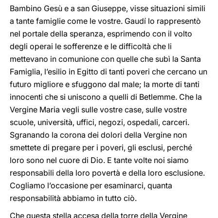
Bambino Gesù e a san Giuseppe, visse situazioni simili
a tante famiglie come le vostre. Gaudí lo rappresentò
nel portale della speranza, esprimendo con il volto
degli operai le sofferenze e le difficoltà che li
mettevano in comunione con quelle che subì la Santa
Famiglia, l’esilio in Egitto di tanti poveri che cercano un
futuro migliore e sfuggono dal male; la morte di tanti
innocenti che si uniscono a quelli di Betlemme. Che la
Vergine Maria vegli sulle vostre case, sulle vostre
scuole, università, uffici, negozi, ospedali, carceri.
Sgranando la corona dei dolori della Vergine non
smettete di pregare per i poveri, gli esclusi, perché
loro sono nel cuore di Dio. E tante volte noi siamo
responsabili della loro povertà e della loro esclusione.
Cogliamo l’occasione per esaminarci, quanta
responsabilità abbiamo in tutto ciò.
Che questa stella accesa della torre della Vergine