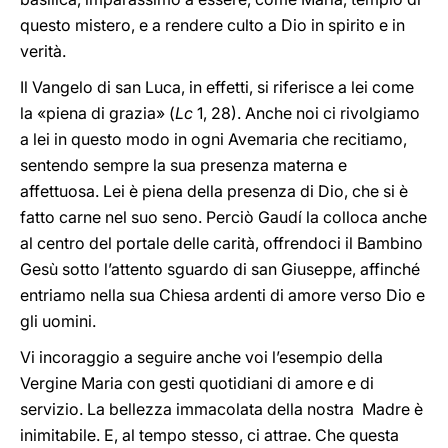
questo mistero, e a rendere culto a Dio in spirito e in
verità.
Il Vangelo di san Luca, in effetti, si riferisce a lei come
la «piena di grazia» (
Lc
1, 28). Anche noi ci rivolgiamo
a lei in questo modo in ogni Avemaria che recitiamo,
sentendo sempre la sua presenza materna e
affettuosa. Lei è piena della presenza di Dio, che si è
fatto carne nel suo seno. Perciò Gaudí la colloca anche
al centro del portale delle carità, offrendoci il Bambino
Gesù sotto l’attento sguardo di san Giuseppe, affinché
entriamo nella sua Chiesa ardenti di amore verso Dio e
gli uomini.
Vi incoraggio a seguire anche voi l’esempio della
Vergine Maria con gesti quotidiani di amore e di
servizio. La bellezza immacolata della nostra Madre è
inimitabile. E, al tempo stesso, ci attrae. Che questa