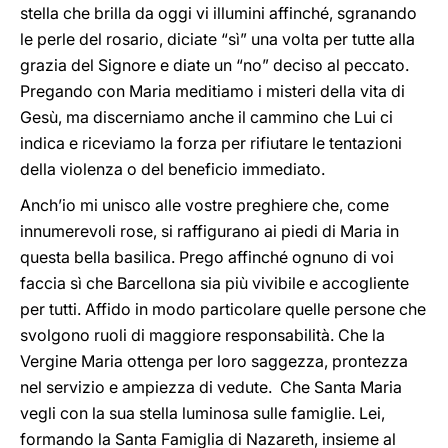
stella che brilla da oggi vi illumini affinché, sgranando
le perle del rosario, diciate “sì” una volta per tutte alla
grazia del Signore e diate un “no” deciso al peccato.
Pregando con Maria meditiamo i misteri della vita di
Gesù, ma discerniamo anche il cammino che Lui ci
indica e riceviamo la forza per rifiutare le tentazioni
della violenza o del beneficio immediato.
Anch’io mi unisco alle vostre preghiere che, come
innumerevoli rose, si raffigurano ai piedi di Maria in
questa bella basilica. Prego affinché ognuno di voi
faccia sì che Barcellona sia più vivibile e accogliente
per tutti. Affido in modo particolare quelle persone che
svolgono ruoli di maggiore responsabilità. Che la
Vergine Maria ottenga per loro saggezza, prontezza
nel servizio e ampiezza di vedute. Che Santa Maria
vegli con la sua stella luminosa sulle famiglie. Lei,
formando la Santa Famiglia di Nazareth, insieme al