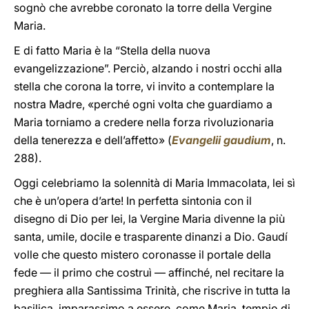
sognò che avrebbe coronato la torre della Vergine
Maria.
E di fatto Maria è la “Stella della nuova
evangelizzazione”. Perciò, alzando i nostri occhi alla
stella che corona la torre, vi invito a contemplare la
nostra Madre, «perché ogni volta che guardiamo a
Maria torniamo a credere nella forza rivoluzionaria
della tenerezza e dell’affetto» (
Evangelii gaudium
, n.
288).
Oggi celebriamo la solennità di Maria Immacolata, lei sì
che è un’opera d’arte! In perfetta sintonia con il
disegno di Dio per lei, la Vergine Maria divenne la più
santa, umile, docile e trasparente dinanzi a Dio. Gaudí
volle che questo mistero coronasse il portale della
fede — il primo che costruì — affinché, nel recitare la
preghiera alla Santissima Trinità, che riscrive in tutta la
basilica, imparassimo a essere, come Maria, tempio di