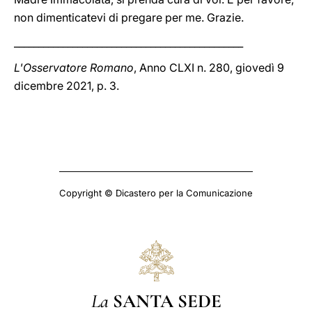
non dimenticatevi di pregare per me. Grazie.
_______________________________________________
L'Osservatore Romano
, Anno CLXI n. 280, giovedì 9
dicembre 2021, p. 3.
Copyright © Dicastero per la Comunicazione
La
SANTA SEDE