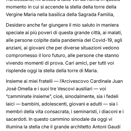
momento in cui si accende la stella della torre della
Vergine Maria nella basilica della Sagrada Familia,
Desidero anche far giungere il mio saluto in maniera
speciale ai più poveri di questa grande città, ai malati,
alle persone colpite dalla pandemia del Covid-19, agli
anziani, ai giovani che per diverse situazioni vedono
compromesso il loro futuro, alle persone che stanno
vivendo momenti di prova. Cari amici, per tutti voi
risplende oggi la stella della torre di Maria.
Insieme ai miei fratelli — l’Arcivescovo Cardinale Juan
José Omella e i suoi tre Vescovi ausiliari — voi
“camminate insieme”, cioè, sinodalmente, sia i fedeli
laici — bambini, adolescenti, giovani e adulti — sia i
membri della vita consacrata, i seminaristi, i diaconi e i
sacerdoti. In questo cammino sinodale da oggi vi
illumina la stella che il grande architetto Antoni Gaudí