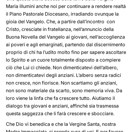
Maria illumini anche noi per continuare a rendere realtà
il Piano Pastorale Diocesano, irradiando ovunque la
gioia del Vangelo. Che, a partire dall’incontro con
Cristo, cresciate in fratellanza, nell’annuncio della
Buona Novella del Vangelo ai giovani, nell’accoglienza
ai poveri e agli emarginati, partendo dal discernimento
proprio di chi ha l’udito molto fino per sapere ascoltare
lo Spirito e un cuore totalmente disposto a compiere
ciò che Lui ci chiede. Non dimenticatevi dell’albero,
non dimenticatevi degli anziani. L’albero senza radici
non cresce, non fiorisce. Non scartiamo gli anziani,
non sono materiale da scarto, sono memoria viva. Da
loro viene la linfa che fa crescere tutto. Aiutiamo il
dialogo tra giovani e anziani, affinché sia trasmessa
questa saggezza che li farà crescere e sbocciare.
Che Dio vi benedica e che la Vergine Santa, nostra
Madre Immacolata, si prenda cura di voi. E per favore,