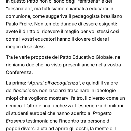
In questo Patto non ci sono degli “emittenti” e dei
“destinatari”, ma tutti siamo chiamati a educarci in
comunione, come suggeriva il pedagogista brasiliano
Paulo Freire. Non temete dunque di essere esigenti:
avete il diritto di ricevere il meglio per voi stessi così
come i vostri educatori hanno il dovere di dare il
meglio di sé stessi.
Tra le varie proposte del Patto Educativo Globale, ne
richiamo due che ho visto presenti anche nella vostra
Conferenza.
La prima: “
Aprirsi all’accoglienza
”, e quindi il valore
dell’
inclusione
: non lasciarsi trascinare in ideologie
miopi che vogliono mostrarvi l’altro, il diverso come un
nemico. L’altro è una ricchezza. L’esperienza di milioni
di studenti europei che hanno aderito al
Progetto
Erasmus
testimonia che l’incontro tra persone di
popoli diversi aiuta ad aprire gli occhi, la mente e il