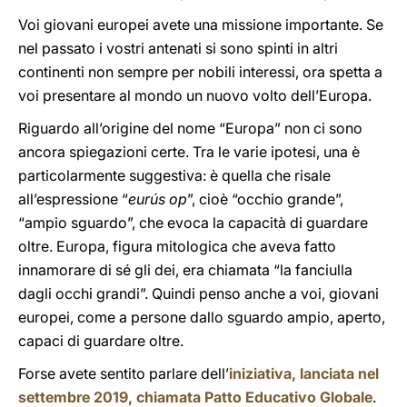
Voi giovani europei avete una missione importante. Se
nel passato i vostri antenati si sono spinti in altri
continenti non sempre per nobili interessi, ora spetta a
voi presentare al mondo un nuovo volto dell’Europa.
Riguardo all’origine del nome “Europa” non ci sono
ancora spiegazioni certe. Tra le varie ipotesi, una è
particolarmente suggestiva: è quella che risale
all’espressione “
eurús op
”, cioè “occhio grande”,
“ampio sguardo”, che evoca la capacità di guardare
oltre. Europa, figura mitologica che aveva fatto
innamorare di sé gli dei, era chiamata “la fanciulla
dagli occhi grandi”. Quindi penso anche a voi, giovani
europei, come a persone dallo sguardo ampio, aperto,
capaci di guardare oltre.
Forse avete sentito parlare dell’
iniziativa, lanciata nel
settembre 2019, chiamata Patto Educativo Globale
.