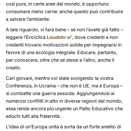
così pure, in certe aree del mondo, è opportuno
consumare meno carne: anche questo può contribuire
a salvare l’ambiente.
A tale riguardo, vi farà bene – se non l’avete già fatto –
leggere l’Enciclica
Laudato si’
, dove credenti e non
credenti trovano motivazioni solide per impegnarsi in
favore di una ecologia integrale. Educare, pertanto,
per conoscere, oltre che sé stessi e l’altro, anche il
creato.
Cari giovani, mentre voi state svolgendo la vostra
Conferenza, in Ucraina – che non è UE, ma è Europa –
si combatte una guerra assurda. Aggiungendosi ai
numerosi conflitti in atto in diverse regioni del mondo,
essa rende ancora più urgente un Patto Educativo che
educhi tutti alla fraternità.
L’idea di un’Europa unita è sorta da un forte anelito di