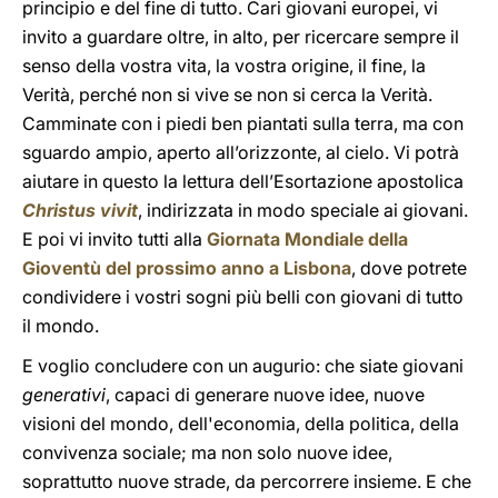
principio e del fine di tutto. Cari giovani europei, vi
invito a guardare oltre, in alto, per ricercare sempre il
senso della vostra vita, la vostra origine, il fine, la
Verità, perché non si vive se non si cerca la Verità.
Camminate con i piedi ben piantati sulla terra, ma con
sguardo ampio, aperto all’orizzonte, al cielo. Vi potrà
aiutare in questo la lettura dell’Esortazione apostolica
Christus vivit
, indirizzata in modo speciale ai giovani.
E poi vi invito tutti alla
Giornata Mondiale della
Gioventù del prossimo anno a Lisbona
, dove potrete
condividere i vostri sogni più belli con giovani di tutto
il mondo.
E voglio concludere con un augurio: che siate giovani
generativi
, capaci di generare nuove idee, nuove
visioni del mondo, dell'economia, della politica, della
convivenza sociale; ma non solo nuove idee,
soprattutto nuove strade, da percorrere insieme. E che