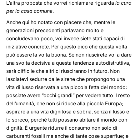
L’altra proposta che vorrei richiamare riguarda
la cura
per la casa comune
.
Anche qui ho notato con piacere che, mentre le
generazioni precedenti parlavano molto e
concludevano poco, voi invece siete stati capaci di
iniziative concrete. Per questo dico che questa volta
può essere la volta buona. Se non riuscirete voi a dare
una svolta decisiva a questa tendenza autodistruttiva,
sarà difficile che altri ci riusciranno in futuro. Non
lasciatevi sedurre dalle sirene che propongono una
vita di lusso riservata a una piccola fetta del mondo:
possiate avere “occhi grandi” per vedere tutto il resto
dell’umanità, che non si riduce alla piccola Europa;
aspirare a una vita dignitosa e sobria, senza il lusso e
lo spreco, perché tutti possano abitare il mondo con
dignità. È urgente ridurre il consumo non solo di
carburanti fossili ma anche di tante cose superflue; e