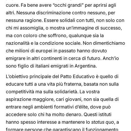
cuore. Fa bene avere “occhi grandi” per aprirsi agli
altri. Nessuna discriminazione contro nessuno, per
nessuna ragione. Essere solidali con tutti, non solo con
chi mi assomiglia, o mostra un’immagine di successo,
ma con coloro che soffrono, qualunque sia la
nazionalità e la condizione sociale. Non dimentichiamo
che milioni di europei in passato hanno dovuto
emigrare in altri continenti in cerca di futuro. Anch’io
sono figlio di italiani emigrati in Argentina.
L’obiettivo principale del Patto Educativo è quello di
educare tutti a una vita più fraterna, basata non sulla
competitività ma sulla solidarietà. La vostra
aspirazione maggiore, cari giovani, non sia quella di
entrare negli ambienti formativi d’élite, dove può
accedere solo chi ha molto denaro. Questi istituti
hanno spesso interesse a mantenere lo
status quo
, a
formare persone che garantiscano il funzionamento