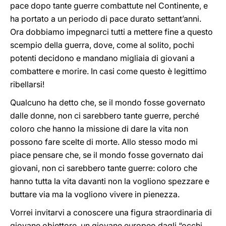
pace dopo tante guerre combattute nel Continente, e
ha portato a un periodo di pace durato settant’anni.
Ora dobbiamo impegnarci tutti a mettere fine a questo
scempio della guerra, dove, come al solito, pochi
potenti decidono e mandano migliaia di giovani a
combattere e morire. In casi come questo è legittimo
ribellarsi!
Qualcuno ha detto che, se il mondo fosse governato
dalle donne, non ci sarebbero tante guerre, perché
coloro che hanno la missione di dare la vita non
possono fare scelte di morte. Allo stesso modo mi
piace pensare che, se il mondo fosse governato dai
giovani, non ci sarebbero tante guerre: coloro che
hanno tutta la vita davanti non la vogliono spezzare e
buttare via ma la vogliono vivere in pienezza.
Vorrei invitarvi a conoscere una figura straordinaria di
giovane obiettore, un giovane europeo dagli “occhi