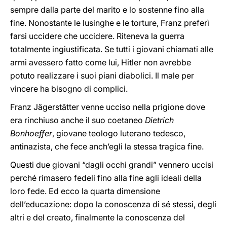
sempre dalla parte del marito e lo sostenne fino alla
fine. Nonostante le lusinghe e le torture, Franz preferì
farsi uccidere che uccidere. Riteneva la guerra
totalmente ingiustificata. Se tutti i giovani chiamati alle
armi avessero fatto come lui, Hitler non avrebbe
potuto realizzare i suoi piani diabolici. Il male per
vincere ha bisogno di complici.
Franz Jägerstätter venne ucciso nella prigione dove
era rinchiuso anche il suo coetaneo
Dietrich
Bonhoeffer
, giovane teologo luterano tedesco,
antinazista, che fece anch’egli la stessa tragica fine.
Questi due giovani “dagli occhi grandi” vennero uccisi
perché rimasero fedeli fino alla fine agli ideali della
loro fede. Ed ecco la quarta dimensione
dell’educazione: dopo la conoscenza di sé stessi, degli
altri e del creato, finalmente la conoscenza del