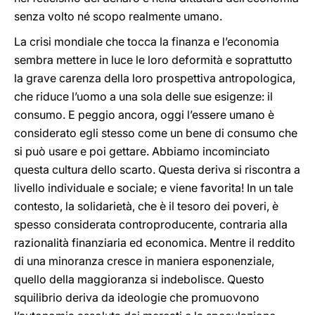
senza volto né scopo realmente umano.
La crisi mondiale che tocca la finanza e l’economia
sembra mettere in luce le loro deformità e soprattutto
la grave carenza della loro prospettiva antropologica,
che riduce l’uomo a una sola delle sue esigenze: il
consumo. E peggio ancora, oggi l’essere umano è
considerato egli stesso come un bene di consumo che
si può usare e poi gettare. Abbiamo incominciato
questa cultura dello scarto.
Questa deriva si riscontra a
livello individuale e sociale; e viene favorita! In un tale
contesto, la solidarietà, che è il tesoro dei poveri, è
spesso considerata controproducente, contraria alla
razionalità finanziaria ed economica. Mentre il reddito
di una minoranza cresce in maniera esponenziale,
quello della maggioranza si indebolisce. Questo
squilibrio deriva da ideologie che promuovono