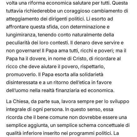
volta una riforma economica salutare per tutti. Questa
tuttavia richiederebbe un coraggioso cambiamento di
atteggiamento dei dirigenti politici. Li esorto ad
affrontare questa sfida, con determinazione e
lungimiranza, tenendo conto naturalmente della
peculiarità dei loro contesti. Il denaro deve servire e
non governare! Il Papa ama tutti, ricchi e poveri; ma il
Papa ha il dovere, in nome di Cristo, di ricordare al
ricco che deve aiutare il povero, rispettarlo,
promuoverlo. Il Papa esorta alla solidarietà
disinteressata e a un ritorno dell’etica in favore
dell’uomo nella realtà finanziaria ed economica.
La Chiesa, da parte sua, lavora sempre per lo sviluppo
integrale di ogni persona. In questo senso, essa
ricorda che il bene comune non dovrebbe essere una
semplice aggiunta, un semplice schema concettuale di
qualità inferiore inserito nei programmi politici. La