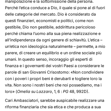
manipolazione e la sottomissione della persona.
Perché l’etica conduce a Dio, il quale si pone al di fuori
delle categorie del mercato. Dio è considerato da
questi finanzieri, economisti e politici, come non
gestibile, Dio non gestibile,
addirittura pericoloso
perché chiama l’uomo alla sua piena realizzazione e
all’indipendenza da ogni genere di schiavitù. L’etica –
un’etica non ideologica naturalmente – permette, a mio
parere, di creare un equilibrio e un ordine sociale più
umani. In questo senso, incoraggio gli esperti di
finanza e i governanti dei vostri Paesi a considerare le
parole di san Giovanni Crisostomo: «Non condividere
con i poveri i propri beni è derubarli e togliere loro la
vita. Non sono i nostri beni che noi possediamo, ma i
loro» (
Omelia su Lazzaro
, 1, 6 :
PG
48, 992D).
Cari Ambasciatori, sarebbe auspicabile realizzare una
riforma finanziaria che sia etica e che produca a sua