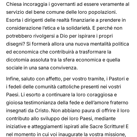
Chiesa incoraggia i governanti ad essere veramente al
servizio del bene comune delle loro popolazioni.
Esorta i dirigenti delle realtà finanziarie a prendere in
considerazione l’etica e la solidarietà. E perché non
potrebbero rivolgersi a Dio per ispirare i propri
disegni? Si formerà allora una nuova mentalità politica
ed economica che contribuirà a trasformare la
dicotomia assoluta tra la sfera economica e quella
sociale in una sana convivenza.
Infine, saluto con affetto, per vostro tramite, i Pastori e
i fedeli delle comunità cattoliche presenti nei vostri
Paesi. Li esorto a continuare la loro coraggiosa e
gioiosa testimonianza della fede e dell’amore fraterno
insegnati da Cristo. Non abbiano paura di offrire il loro
contributo allo sviluppo dei loro Paesi, mediante
iniziative e atteggiamenti ispirati alle Sacre Scritture! E
nel momento in cui voi inaugurate la vostra missione,