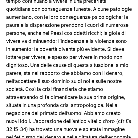
tempo continuano a vivere in una precarietà
quotidiana con conseguenze funeste. Alcune patologie
aumentano, con le loro conseguenze psicologiche; la
paura e la disperazione prendono i cuori di numerose
persone, anche nei Paesi cosiddetti ricchi; la gioia di
vivere va diminuendo; l’indecenza e la violenza sono
in aumento; la povertà diventa più evidente. Si deve
lottare per vivere, e spesso per vivere in modo non
dignitoso. Una delle cause di questa situazione, a mio
parere, sta nel rapporto che abbiamo con il denaro,
nell’accettare il suo dominio su di noi e sulle nostre
società. Così la crisi finanziaria che stiamo
attraversando ci fa dimenticare la sua prima origine,
situata in una profonda crisi antropologica. Nella
negazione del primato dell’uomo! Abbiamo creato
nuovi idoli. L’adorazione dell’antico vitello d’oro (cfr
Es
32,15-34) ha trovato una nuova e spietata immagine
nel feticismo del denaro e nella dittatura dell’economia