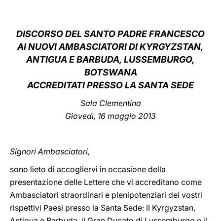
LATINE
DISCORSO D
EL SANTO PADRE FRANCESCO
AI NUOVI AMBASCIATORI DI KYRGYZSTAN,
ANTIGUA E BARBUDA, LUSSEMBURGO,
BOTSWANA
ACCREDITATI PRESSO LA SANTA SEDE
Sala Clementina
Giovedì, 16 maggio 2013
Signori Ambasciatori,
sono lieto di accogliervi in occasione della
presentazione delle Lettere che vi accreditano come
Ambasciatori straordinari e plenipotenziari dei vostri
rispettivi Paesi presso la Santa Sede: il Kyrgyzstan,
Antigua e Barbuda, il Gran Ducato di Lussemburgo e il