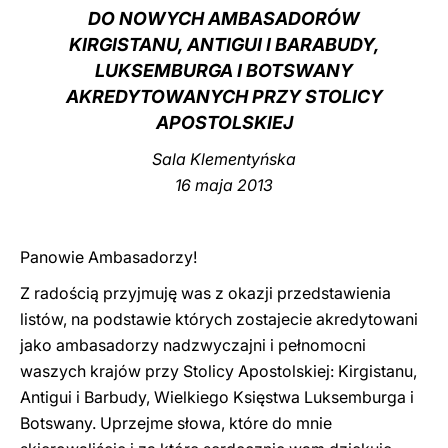
DO NOWYCH AMBASADORÓW
LATINE
KIRGISTANU, ANTIGUI I BARABUDY,
LUKSEMBURGA I BOTSWANY
AKREDYTOWANYCH PRZY STOLICY
APOSTOLSKIEJ
Sala Klementyńska
16 maja 2013
Panowie Ambasadorzy!
Z radością przyjmuję was z okazji przedstawienia
listów, na podstawie których zostajecie akredytowani
jako ambasadorzy nadzwyczajni i pełnomocni
waszych krajów przy Stolicy Apostolskiej: Kirgistanu,
Antigui i Barbudy, Wielkiego Księstwa Luksemburga i
Botswany. Uprzejme słowa, które do mnie