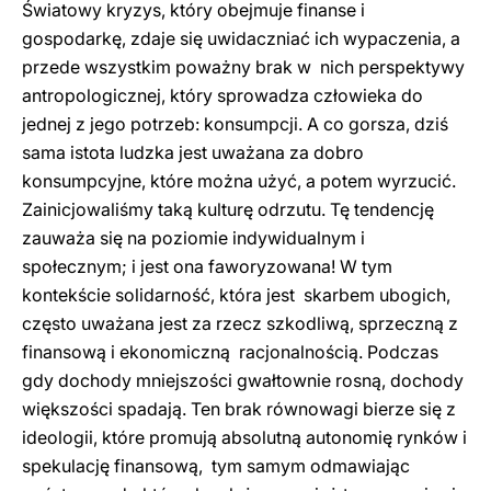
Światowy kryzys, który obejmuje finanse i
gospodarkę, zdaje się uwidaczniać ich wypaczenia, a
przede wszystkim poważny brak w nich perspektywy
antropologicznej, który sprowadza człowieka do
jednej z jego potrzeb: konsumpcji. A co gorsza, dziś
sama istota ludzka jest uważana za dobro
konsumpcyjne, które można użyć, a potem wyrzucić.
Zainicjowaliśmy taką kulturę odrzutu. Tę tendencję
zauważa się na poziomie indywidualnym i
społecznym; i jest ona faworyzowana! W tym
kontekście solidarność, która jest skarbem ubogich,
często uważana jest za rzecz szkodliwą, sprzeczną z
finansową i ekonomiczną racjonalnością. Podczas
gdy dochody mniejszości gwałtownie rosną, dochody
większości spadają. Ten brak równowagi bierze się z
ideologii, które promują absolutną autonomię rynków i
spekulację finansową, tym samym odmawiając