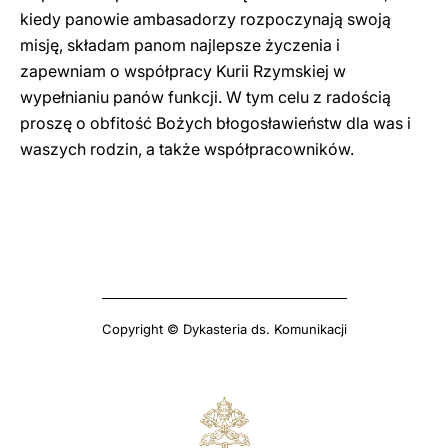
kiedy panowie ambasadorzy rozpoczynają swoją
misję, składam panom najlepsze życzenia i
zapewniam o współpracy Kurii Rzymskiej w
wypełnianiu panów funkcji. W tym celu z radością
proszę o obfitość Bożych błogosławieństw dla was i
waszych rodzin, a także współpracowników.
Copyright © Dykasteria ds. Komunikacji