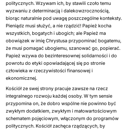
politycznych. Wzywam ich, by stawili czoło temu
wyzwaniu z determinacją i dalekowzrocznością,
biorąc naturalnie pod uwagę poszczególne konteksty.
Pieniądz musi służyć, a nie rządzić! Papież kocha
wszystkich, bogatych i ubogich; ale Papież ma
obowiązek w imię Chrystusa przypominać bogatemu,
że musi pomagać ubogiemu, szanować go, popierać.
Papież wzywa do bezinteresownej solidarności i do
powrotu do etyki opowiadającej się po stronie
człowieka w rzeczywistości finansowej i
ekonomicznej.
Kościół ze swej strony pracuje zawsze na rzecz
integralnego rozwoju każdej osoby. W tym sensie
przypomina on, że dobro wspólne nie powinno być
zwykłym dodatkiem, zwykłym i małowartościowym
schematem pojęciowym, włączonym do programów
politycznych. Kościół zachęca rządzących, by