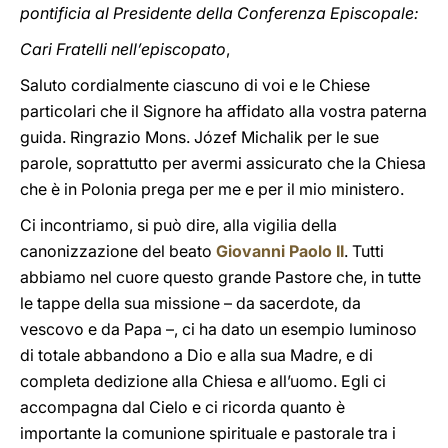
pontificia al Presidente della Conferenza Episcopale:
Cari Fratelli nell’episcopato
,
Saluto cordialmente ciascuno di voi e le Chiese
particolari che il Signore ha affidato alla vostra paterna
guida. Ringrazio Mons. Józef Michalik per le sue
parole, soprattutto per avermi assicurato che la Chiesa
che è in Polonia prega per me e per il mio ministero.
Ci incontriamo, si può dire, alla vigilia della
canonizzazione del beato
Giovanni Paolo II
. Tutti
abbiamo nel cuore questo grande Pastore che, in tutte
le tappe della sua missione – da sacerdote, da
vescovo e da Papa –, ci ha dato un esempio luminoso
di totale abbandono a Dio e alla sua Madre, e di
completa dedizione alla Chiesa e all’uomo. Egli ci
accompagna dal Cielo e ci ricorda quanto è
importante la comunione spirituale e pastorale tra i