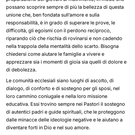
possano scoprire sempre di più la bellezza di questa
unione che, ben fondata sull’amore e sulla
responsabilità, è in grado di superare le prove, le
difficoltà, gli egoismi con il perdono reciproco,
riparando ciò che rischia di rovinarsi e non cadendo
nella trappola della mentalità dello scarto. Bisogna
chiedersi come aiutare le famiglie a vivere e
apprezzare sia i momenti di gioia sia quelli di dolore e
di debolezza.
Le comunità ecclesiali siano luoghi di ascolto, di
dialogo, di conforto e di sostegno per gli sposi, nel
loro cammino coniugale e nella loro missione
educativa. Essi trovino sempre nei Pastori il sostegno
di autentici padri e guide spirituali, che le proteggono
dalle minacce delle ideologie negative e le aiutano a
diventare forti in Dio e nel suo amore.