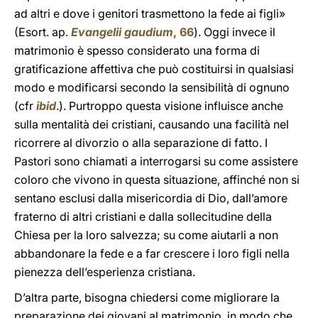
ad altri e dove i genitori trasmettono la fede ai figli»
(Esort. ap.
Evangelii gaudium
, 66
). Oggi invece il
matrimonio è spesso considerato una forma di
gratificazione affettiva che può costituirsi in qualsiasi
modo e modificarsi secondo la sensibilità di ognuno
(cfr
ibid
.). Purtroppo questa visione influisce anche
sulla mentalità dei cristiani, causando una facilità nel
ricorrere al divorzio o alla separazione di fatto. I
Pastori sono chiamati a interrogarsi su come assistere
coloro che vivono in questa situazione, affinché non si
sentano esclusi dalla misericordia di Dio, dall’amore
fraterno di altri cristiani e dalla sollecitudine della
Chiesa per la loro salvezza; su come aiutarli a non
abbandonare la fede e a far crescere i loro figli nella
pienezza dell’esperienza cristiana.
D’altra parte, bisogna chiedersi come migliorare la
preparazione dei giovani al matrimonio, in modo che