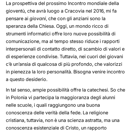
La prospettiva del prossimo Incontro mondiale della
gioventù, che avrà luogo a Cracovia nel 2016, mi fa
pensare ai
giovani
, che con gli anziani sono la
speranza della Chiesa. Oggi, un mondo ricco di
strumenti informatici offre loro nuove possibilità di
comunicazione, ma al tempo stesso riduce i rapporti
interpersonali di contatto diretto, di scambio di valori e
di esperienze condivise. Tuttavia, nei cuori dei giovani
c’è un’ansia di qualcosa di più profondo, che valorizzi
in pienezza la loro personalità. Bisogna venire incontro
a questo desiderio.
In tal senso, ampie possibilità offre la catechesi. So che
in Polonia vi partecipa la maggioranza degli alunni
nelle scuole, i quali raggiungono una buona
conoscenza delle verità della fede. La religione
cristiana, tuttavia, non è una scienza astratta, ma una
conoscenza esistenziale di Cristo, un rapporto