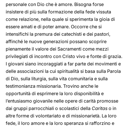
personale con Dio che è amore. Bisogna forse
insistere di più sulla formazione della fede vissuta
come relazione, nella quale si sperimenta la gioia di
essere amati e di poter amare. Occorre che si
intensifichi la premura dei catechisti e dei pastori,
affinché le nuove generazioni possano scoprire
pienamente il valore dei Sacramenti come mezzi
privilegiati di incontro con Cristo vivo e fonte di grazia.
I giovani siano incoraggiati a far parte dei movimenti e
delle associazioni la cui spiritualità si basa sulla Parola
di Dio, sulla liturgia, sulla vita comunitaria e sulla
testimonianza missionaria. Trovino anche le
opportunità di esprimere la loro disponibilità e
l’entusiasmo giovanile nelle opere di carità promosse
dai gruppi parrocchiali o scolastici della
Caritas
o in
altre forme di volontariato e di missionarietà. La loro
fede, il loro amore e la loro speranza si rafforzino e