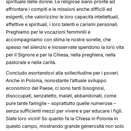
spirituale delle donne. Le religiose siano pronte ad
affrontare i compiti e le missioni anche difficili ed
esigenti, che valorizzino le loro capacità intellettuali,
affettive e spirituali, i loro talenti e carismi personali.
Preghiamo per le vocazioni femminili e
accompagniamo con stima le nostre sorelle, che
spesso nel silenzio e inosservate spendono la loro vita
per il Signore e per la Chiesa, nella preghiera, nella
pastorale e nella carità.
Concludo esortandovi alla sollecitudine per i poveri.
Anche in Polonia, nonostante l’attuale sviluppo
economico del Paese, ci sono tanti bisognosi,
disoccupati, senzatetto, malati, abbandonati, come
pure tante famiglie – soprattutto quelle numerose –
senza sufficienti mezzi per vivere e per educare i figli.
Siate loro vicini! So quanto fa la Chiesa in Polonia in
questo campo, mostrando grande generosità non solo