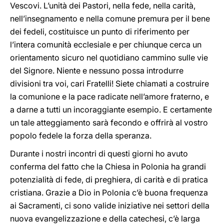
Vescovi. L’unità dei Pastori, nella fede, nella carità,
nell’insegnamento e nella comune premura per il bene
dei fedeli, costituisce un punto di riferimento per
l’intera comunità ecclesiale e per chiunque cerca un
orientamento sicuro nel quotidiano cammino sulle vie
del Signore. Niente e nessuno possa introdurre
divisioni tra voi, cari Fratelli! Siete chiamati a costruire
la comunione e la pace radicate nell’amore fraterno, e
a darne a tutti un incoraggiante esempio. E certamente
un tale atteggiamento sarà fecondo e offrirà al vostro
popolo fedele la forza della speranza.
Durante i nostri incontri di questi giorni ho avuto
conferma del fatto che la Chiesa in Polonia ha grandi
potenzialità di fede, di preghiera, di carità e di pratica
cristiana. Grazie a Dio in Polonia c’è buona frequenza
ai Sacramenti, ci sono valide iniziative nei settori della
nuova evangelizzazione e della catechesi, c’è larga