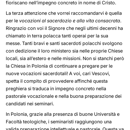
fioriscano nell’impegno concreto in nome di Cristo.
La terza attenzione che vorrei raccomandarvi è quella
per le
vocazioni al sacerdozio e alla vita consacrata
.
Ringrazio con voi il Signore che negli ultimi decenni ha
chiamato in terra polacca tanti operai per la sua
messe. Tanti bravi e santi sacerdoti polacchi svolgono
con dedizione il loro ministero sia nelle proprie Chiese
locali, sia all’estero e nelle missioni. Non si stanchi però
la Chiesa in Polonia di continuare a pregare per le
nuove vocazioni sacerdotali! A voi, cari Vescovi,
spetta il compito di provvedere affinché questa
preghiera si traduca in impegno concreto nella
pastorale vocazionale e nella buona preparazione dei
candidati nei seminari.
In Polonia, grazie alla presenza di buone Università e
Facoltà teologiche, i seminaristi raggiungono una
valida preparazione intellettuale e pastorale. Questa va