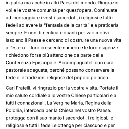
in patria ma anche in altri Paesi del mondo. Ringrazio
voi e le vostre comunità per quest’opera. Continuate
ad incoraggiare i vostri sacerdoti, i religiosi e tutti i
fedeli ad avere la “fantasia della carità” e a praticarla
sempre. E non dimenticate quanti per vari motivi
lasciano il Paese e cercano di costruire una nuova vita
all’estero. Il loro crescente numero e le loro esigenze
richiedono forse più attenzione da parte della
Conferenza Episcopale. Accompagnateli con cura
pastorale adeguata, perché possano conservare la
fede e le tradizioni religiose del popolo polacco.
Cari Fratelli, vi ringrazio per la vostra visita. Portate il
mio saluto cordiale alle vostre Chiese particolari e a
tutti i connazionali. La Vergine Maria, Regina della
Polonia, interceda per la Chiesa nel vostro Paese:
protegga con il suo manto i sacerdoti, i religiosi, le
religiose e tutti i fedeli e ottenga per ciascuno e per