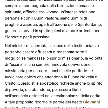
sempre accompagnata dalla formazione umana e
spirituale, affinché essi vivano un’intensa relazione
personale con il Buon Pastore, siano uomini di
preghiera assidua, aperti all’azione dello Spirito Santo,
generosi, poveri in spirito, pieni di amore ardente per il
Signore e per il prossimo.
Nel ministero sacerdotale la luce della testimonianza
potrebbe essere offuscata o “nascosta sotto il
moggio” se mancasse lo spirito missionario, la volontà
di “uscire” in una sempre rinnovata conversione
missionaria per cercare - anche nelle periferie - e
avvicinare coloro che attendono la Buona Novella di
Cristo. Questo stile apostolico richiede anche lo spirito
di povertà, di abbandono, per essere liberi
nell’annuncio e sinceri nella testimonianza della carità.
A tale proposito ricordo le parole del beato
Giovanni