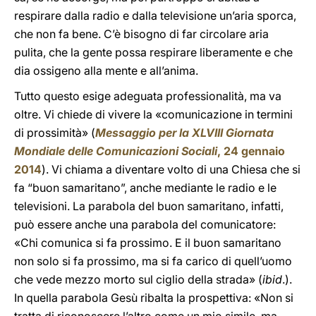
respirare dalla radio e dalla televisione un’aria sporca,
che non fa bene. C’è bisogno di far circolare aria
pulita, che la gente possa respirare liberamente e che
dia ossigeno alla mente e all’anima.
Tutto questo esige adeguata professionalità, ma va
oltre. Vi chiede di vivere la «comunicazione in termini
di prossimità» (
Messaggio per la XLVIII Giornata
Mondiale delle Comunicazioni Sociali
, 24 gennaio
2014
). Vi chiama a diventare volto di una Chiesa che si
fa “buon samaritano”, anche mediante le radio e le
televisioni. La parabola del buon samaritano, infatti,
può essere anche una parabola del comunicatore:
«Chi comunica si fa prossimo. E il buon samaritano
non solo si fa prossimo, ma si fa carico di quell’uomo
che vede mezzo morto sul ciglio della strada» (
ibid
.).
In quella parabola Gesù ribalta la prospettiva: «Non si