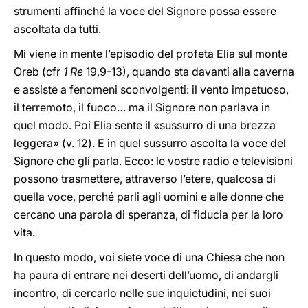
strumenti affinché la voce del Signore possa essere
ascoltata da tutti.
Mi viene in mente l’episodio del profeta Elia sul monte
Oreb (cfr
1 Re
19,9-13), quando sta davanti alla caverna
e assiste a fenomeni sconvolgenti: il vento impetuoso,
il terremoto, il fuoco… ma il Signore non parlava in
quel modo. Poi Elia sente il «sussurro di una brezza
leggera» (v. 12). E in quel sussurro ascolta la voce del
Signore che gli parla. Ecco: le vostre radio e televisioni
possono trasmettere, attraverso l’etere, qualcosa di
quella voce, perché parli agli uomini e alle donne che
cercano una parola di speranza, di fiducia per la loro
vita.
In questo modo, voi siete voce di una Chiesa che non
ha paura di entrare nei deserti dell’uomo, di andargli
incontro, di cercarlo nelle sue inquietudini, nei suoi