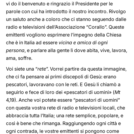
vi do il benvenuto e ringrazio il Presidente per le
parole con cui ha introdotto il nostro incontro. Rivolgo
un saluto anche a coloro che ci stanno seguendo dalle
radio e televisioni dell’Associazione “Corallo”. Queste
emittenti vogliono esprimere l’impegno della Chiesa
che è in Italia ad essere
vicina e amica di ogni
persona
, e parlare alla gente lì dove abita, vive, lavora,
ama, soffre.
Voi siete una “
rete
”. Vorrei partire da questa immagine,
che ci fa pensare ai primi discepoli di Gesù: erano
pescatori, lavoravano con le reti. E Gesù li chiamò a
seguirlo e fece di loro dei «pescatori di uomini» (
Mt
4,19). Anche voi potete essere “pescatori di uomini”
con questa vostra rete di radio e televisioni locali, che
abbraccia tutta l’Italia; una rete semplice, popolare, e
così è bene che rimanga. Raggiungendo ogni città e
ogni contrada, le vostre emittenti si pongono come