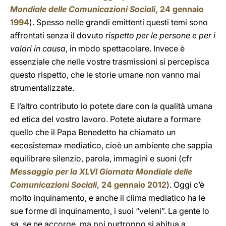
Mondiale delle Comunicazioni Sociali
, 24 gennaio
1994
). Spesso nelle grandi emittenti questi temi sono
affrontati senza il dovuto
rispetto per le persone e per i
valori in causa
, in modo spettacolare. Invece è
essenziale che nelle vostre trasmissioni si percepisca
questo rispetto, che le storie umane non vanno mai
strumentalizzate.
E l’altro contributo lo potete dare con la qualità umana
ed etica del vostro lavoro. Potete aiutare a formare
quello che il Papa Benedetto ha chiamato un
«ecosistema» mediatico, cioè un ambiente che sappia
equilibrare silenzio, parola, immagini e suoni (cfr
Messaggio per la XLVI Giornata Mondiale delle
Comunicazioni Sociali
, 24 gennaio 2012
). Oggi c’è
molto inquinamento, e anche il clima mediatico ha le
sue forme di inquinamento, i suoi “veleni”. La gente lo
sa, se ne accorge, ma poi purtroppo si abitua a