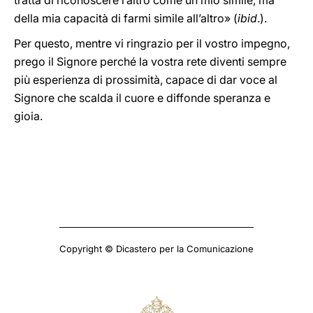
tratta di riconoscere l’altro come un mio simile, ma
della mia capacità di farmi simile all’altro» (
ibid
.).
Per questo, mentre vi ringrazio per il vostro impegno,
prego il Signore perché la vostra rete diventi sempre
più esperienza di prossimità, capace di dar voce al
Signore che scalda il cuore e diffonde speranza e
gioia.
Copyright © Dicastero per la Comunicazione