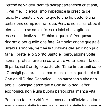
Perché ne va dell’identità dell’appartenenza cristiana,
lì. Per me, il clericalismo impedisce la crescita del
laico. Ma tenete presente quello che ho detto: è una
tentazione complice fra i due. Perché non ci sarebbe il
clericalismo se non ci fossero laici che vogliono
essere clericalizzati. E’ chiaro, questo? Per questo
ringrazio per quello che fate. Armonia: anche questa è
un’altra armonia, perché la funzione del laico non può
farla il prete, e lo Spirito Santo è libero: alcune volte
ispira il prete a fare una cosa, altre volte ispira il laico.
Si parla, nel Consiglio pastorale. Tanto importanti sono
i Consigli pastorali: una parrocchia – e in questo cito il
Codice di Diritto Canonico – una parrocchia che non
abbia Consiglio pastorale e Consiglio degli affari
economici, non è una buona parrocchia: manca vita.
Poi, sono tante le virtù. Ho accennato all’inizio: andare
per la strada della bontà, della verità e della bellezza, e