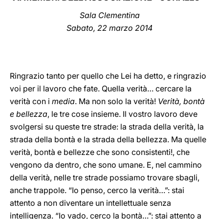
Sala Clementina
LATINE
Sabato, 22 marzo 2014
Ringrazio tanto per quello che Lei ha detto, e ringrazio
voi per il lavoro che fate. Quella verità… cercare la
verità con i
media
. Ma non solo la verità!
Verità, bontà
e bellezza
, le tre cose insieme. Il vostro lavoro deve
svolgersi su queste tre strade: la strada della verità, la
strada della bontà e la strada della bellezza. Ma quelle
verità, bontà e bellezze che sono consistenti!, che
vengono da dentro, che sono umane. E, nel cammino
della verità, nelle tre strade possiamo trovare sbagli,
anche trappole. “Io penso, cerco la verità…”: stai
attento a non diventare un intellettuale senza
intelligenza. “Io vado, cerco la bontà…”: stai attento a