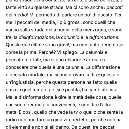
tante virtù su queste strade. Ma ci sono anche
i peccati
dei
media
! Mi permetto di parlare un po’ di questo. Per
me, i peccati dei media, i più grossi, sono quelli che
vanno sulla strada della bugia, della menzogna, e sono
tre: la
disinformazione
, la
calunnia
e la
diffamazione
.
Queste due ultime sono gravi!, ma non tanto pericolose
come la prima. Perché? Vi spiego. La calunnia è
peccato mortale, ma si può chiarire e arrivare a
conoscere che quella è una calunnia. La diffamazione
è peccato mortale, ma si può arrivare a dire: questa è
un’ingiustizia, perché questa persona ha fatto quella
cosa in quel tempo, poi si è pentita, ha cambiato vita.
Ma la disinformazione è dire la metà delle cose, quelle
che sono per me più convenienti, e non dire l’altra
metà. E così, quello che vede la tv o quello che sente la
radio non può fare un giudizio perfetto, perché non ha
gli elementi e non glieli danno. Da questi tre peccati,