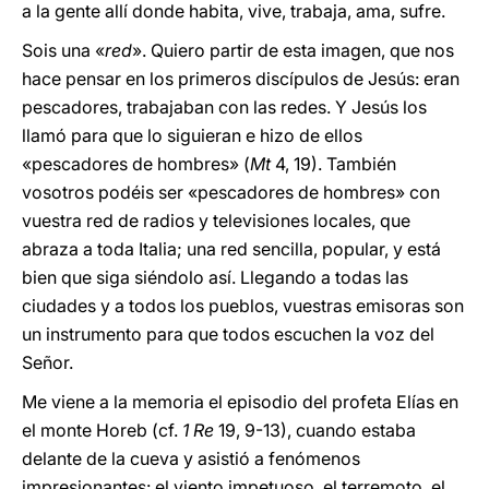
a la gente allí donde habita, vive, trabaja, ama, sufre.
Sois una «
red
». Quiero partir de esta imagen, que nos
hace pensar en los primeros discípulos de Jesús: eran
pescadores, trabajaban con las redes. Y Jesús los
llamó para que lo siguieran e hizo de ellos
«pescadores de hombres» (
Mt
4, 19). También
vosotros podéis ser «pescadores de hombres» con
vuestra red de radios y televisiones locales, que
abraza a toda Italia; una red sencilla, popular, y está
bien que siga siéndolo así. Llegando a todas las
ciudades y a todos los pueblos, vuestras emisoras son
un instrumento para que todos escuchen la voz del
Señor.
Me viene a la memoria el episodio del profeta Elías en
el monte Horeb (cf.
1 Re
19, 9-13), cuando estaba
delante de la cueva y asistió a fenómenos
impresionantes: el viento impetuoso, el terremoto, el