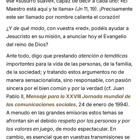
ese «susurro suave», capaz de decir a cada uno: «El
Maestro está aquí y te llama»
(Jn
11, 19). ¡Precisamente
este ser llamado por nombre calienta el corazón!
¿Y
de qué modo
, con vuestra «red», podéis ayudar a
Jesucristo en su misión, a anunciar hoy el Evangelio
del reino de Dios?
Ante todo, digo que prestando
atención a temáticas
importantes
para la vida de las personas, de la familia,
de la sociedad; y tratando estos argumentos no de
manera sensacionalista, sino responsable, con pasión
sincera por el bien común y por la verdad (cf. Juan
Pablo II,
Mensaje para la
XXVIII
Jornada mundial de
las comunicaciones sociales
, 24 de enero de 1994).
A menudo en las grandes emisoras estos temas se
afrontan sin el debido
respeto por las personas y por
los valores en juego
, de modo espectacular. En
cambio, es esencial que en vuestras transmisiones se