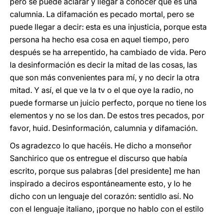
pero se puede aclarar y llegar a conocer que es una
calumnia. La difamación es pecado mortal, pero se
puede llegar a decir: esta es una injusticia, porque esta
persona ha hecho esa cosa en aquel tiempo, pero
después se ha arrepentido, ha cambiado de vida. Pero
la desinformación es decir la mitad de las cosas, las
que son más convenientes para mí, y no decir la otra
mitad. Y así, el que ve la tv o el que oye la radio, no
puede formarse un juicio perfecto, porque no tiene los
elementos y no se los dan. De estos tres pecados, por
favor, huid. Desinformación, calumnia y difamación.
Os agradezco lo que hacéis. He dicho a monseñor
Sanchirico que os entregue el discurso que había
escrito, porque sus palabras [del presidente] me han
inspirado a deciros espontáneamente esto, y lo he
dicho con un lenguaje del corazón: sentidlo así. No
con el lenguaje italiano, ¡porque no hablo con el estilo