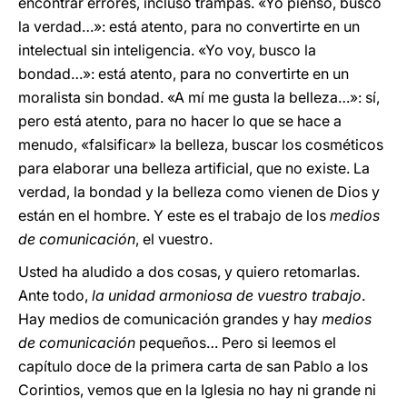
encontrar errores, incluso trampas. «Yo pienso, busco
la verdad…»: está atento, para no convertirte en un
intelectual sin inteligencia. «Yo voy, busco la
bondad…»: está atento, para no convertirte en un
moralista sin bondad. «A mí me gusta la belleza…»: sí,
pero está atento, para no hacer lo que se hace a
menudo, «falsificar» la belleza, buscar los cosméticos
para elaborar una belleza artificial, que no existe. La
verdad, la bondad y la belleza como vienen de Dios y
están en el hombre. Y este es el trabajo de los
medios
de comunicación
, el vuestro.
Usted ha aludido a dos cosas, y quiero retomarlas.
Ante todo,
la unidad armoniosa de vuestro trabajo
.
Hay medios de comunicación grandes y hay
medios
de comunicación
pequeños… Pero si leemos el
capítulo doce de la primera carta de san Pablo a los
Corintios, vemos que en la Iglesia no hay ni grande ni