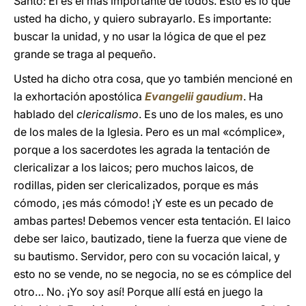
Santo: Él es el más importante de todos. Esto es lo que
usted ha dicho, y quiero subrayarlo. Es importante:
buscar la unidad, y no usar la lógica de que el pez
grande se traga al pequeño.
Usted ha dicho otra cosa, que yo también mencioné en
la exhortación apostólica
Evangelii gaudium
. Ha
hablado del
clericalismo
. Es uno de los males, es uno
de los males de la Iglesia. Pero es un mal «cómplice»,
porque a los sacerdotes les agrada la tentación de
clericalizar a los laicos; pero muchos laicos, de
rodillas, piden ser clericalizados, porque es más
cómodo, ¡es más cómodo! ¡Y este es un pecado de
ambas partes! Debemos vencer esta tentación. El laico
debe ser laico, bautizado, tiene la fuerza que viene de
su bautismo. Servidor, pero con su vocación laical, y
esto no se vende, no se negocia, no se es cómplice del
otro… No. ¡Yo soy así! Porque allí está en juego la