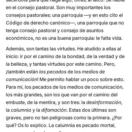
en el consejo pastoral. Son muy importantes los
consejos pastorales: una parroquia —y en esto cito el
Código de derecho canónico—, una parroquia que no
tenga consejo pastoral y consejo de asuntos
económicos, no es una buena parroquia: le falta vida.
Además, son tantas las virtudes. He aludido a ellas al
inicio: ir por el camino de la bondad, de la verdad y de
la belleza, y tantas virtudes por este camino. Pero,
¡también están
los pecados
de los
medios de
comunicación
! Me permito hablar un poco sobre esto.
Para mí, los pecados de los medios de comunicación,
los más grandes, son los que van por el camino del
embuste, de la mentira, y son tres: la
desinformación
,
la
calumnia
y la
difamación
. Estas dos últimas son
graves, pero no tan peligrosas como la primera. ¿Por
qué? Os lo explico. La calumnia es pecado mortal,