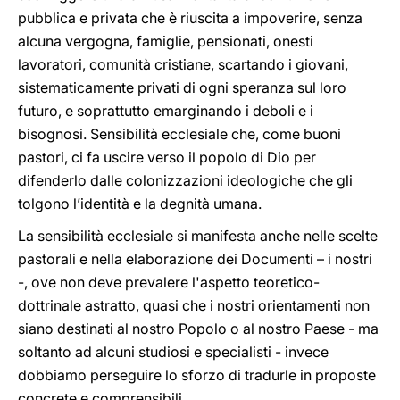
pubblica e privata che è riuscita a impoverire, senza
alcuna vergogna, famiglie, pensionati, onesti
lavoratori, comunità cristiane, scartando i giovani,
sistematicamente privati di ogni speranza sul loro
futuro, e soprattutto emarginando i deboli e i
bisognosi. Sensibilità ecclesiale che, come buoni
pastori, ci fa uscire verso il popolo di Dio per
difenderlo dalle colonizzazioni ideologiche che gli
tolgono l’identità e la degnità umana.
La sensibilità ecclesiale si manifesta anche nelle scelte
pastorali e nella elaborazione dei Documenti – i nostri
-, ove non deve prevalere l'aspetto teoretico-
dottrinale astratto, quasi che i nostri orientamenti non
siano destinati al nostro Popolo o al nostro Paese - ma
soltanto ad alcuni studiosi e specialisti - invece
dobbiamo perseguire lo sforzo di tradurle in proposte
concrete e comprensibili.