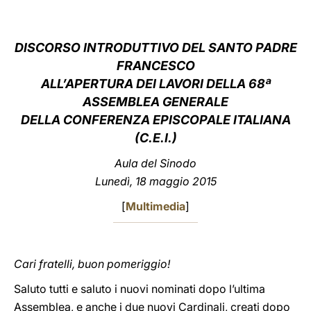
LATINE
DISCORSO INTRODUTTIVO DEL SANTO PADRE
FRANCESCO
ALL’APERTURA DEI LAVORI DELLA 68ª
ASSEMBLEA GENERALE
DELLA CONFERENZA EPISCOPALE ITALIANA
(C.E.I.)
Aula del Sinodo
Lunedì, 18 maggio 2015
[
Multimedia
]
Cari fratelli, buon pomeriggio!
Saluto tutti e saluto i nuovi nominati dopo l’ultima
Assemblea, e anche i due nuovi Cardinali, creati dopo