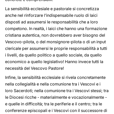
La sensibilità ecclesiale e pastorale si concretizza
anche nel rinforzare l’indispensabile ruolo di laici
disposti ad assumersi le responsabilità che a loro
competono. In realtà, i laici che hanno una formazione
cristiana autentica, non dovrebbero aver bisogno del
Vescovo-pilota, o del monsignore-pilota o di un input
clericale per assumersi le proprie responsabilità a tutti
i livelli, da quello politico a quello sociale, da quello
economico a quello legislativo! Hanno invece tutti la
necessità del Vescovo Pastore!
Infine, la sensibilità ecclesiale si rivela concretamente
nella collegialità e nella comunione tra i Vescovi e i
loro Sacerdoti; nella comunione tra i Vescovi stessi; tra
le Diocesi ricche - materialmente e vocazionalmente -
e quelle in difficoltà; tra le periferie e il centro; tra le
conferenze episcopali e i Vescovi con il successore di