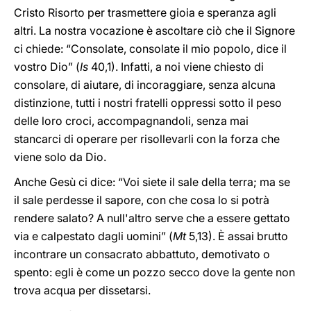
Cristo Risorto per trasmettere gioia e speranza agli
altri. La nostra vocazione è ascoltare ciò che il Signore
ci chiede: “Consolate, consolate il mio popolo, dice il
vostro Dio” (
Is
40,1). Infatti, a noi viene chiesto di
consolare, di aiutare, di incoraggiare, senza alcuna
distinzione, tutti i nostri fratelli oppressi sotto il peso
delle loro croci, accompagnandoli, senza mai
stancarci di operare per risollevarli con la forza che
viene solo da Dio.
Anche Gesù ci dice: “Voi siete il sale della terra; ma se
il sale perdesse il sapore, con che cosa lo si potrà
rendere salato? A null'altro serve che a essere gettato
via e calpestato dagli uomini” (
Mt
5,13). È assai brutto
incontrare un consacrato abbattuto, demotivato o
spento: egli è come un pozzo secco dove la gente non
trova acqua per dissetarsi.