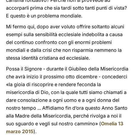
carisma fondativo? Perché non si provvede ad
accorparli prima che sia tardi sotto tanti punti di vista?
E questo è un problema mondiale.
Mi fermo qui, dopo aver voluto offrire soltanto alcuni
esempi sulla sensibilità ecclesiale indebolita a causa
del continuo confronto con gli enormi problemi
mondiali e dalla crisi che non risparmia nemmeno la
stessa identità cristiana ed ecclesiale.
Possa il Signore - durante il Giubileo della Misericordia
che avrà inizio il prossimo otto dicembre - concederci
«la gioia di riscoprire e rendere feconda la
misericordia di Dio, con la quale tutti siamo chiamati a
dare consolazione a ogni uomo e a ogni donna del
nostro tempo ... Affidiamo fin d’ora questo Anno Santo
alla Madre della Misericordia, perché rivolga a noi il
suo sguardo e vegli sul nostro cammino» (
Omelia 13
marzo 2015
).