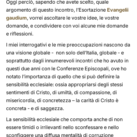
Oggi perciò, sapendo che avete scelto, quale
argomento di questo incontro, l’Esortazione
Evangelii
gaudium
, vorrei ascoltare le vostre idee, le vostre
domande, e condividere con voi alcune mie domande
e riflessioni.
I miei interrogativi e le mie preoccupazioni nascono da
una visione globale - non solo dell’Italia, globale - e
soprattutto dagli innumerevoli incontri che ho avuto in
questi due anni con le Conferenze Episcopali, ove ho
notato l’importanza di quello che si può definire la
sensibilità ecclesiale: ossia appropriarsi degli stessi
sentimenti di Cristo, di umiltà, di compassione, di
misericordia, di concretezza – la carità di Cristo è
concreta - e di saggezza.
La sensibilità ecclesiale che comporta anche di non
essere timidi o irrilevanti nello sconfessare e nello
sconfiggere una diffusa mentalità di corruzione