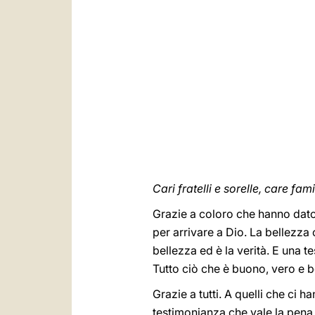
Cari fratelli e sorelle, care fami
Grazie a coloro che hanno dato 
per arrivare a Dio. La bellezza 
bellezza ed è la verità. E una 
Tutto ciò che è buono, vero e be
Grazie a tutti. A quelli che ci
testimonianza che vale la pena 