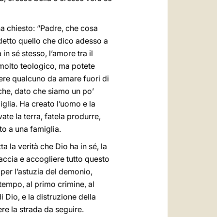
ha chiesto: “Padre, che cosa
 detto quello che dico adesso a
n sé stesso, l’amore tra il
è molto teologico, ma potete
ere qualcuno da amare fuori di
 che, dato che siamo un po’
iglia. Ha creato l’uomo e la
ate la terra, fatela produrre,
to a una famiglia.
a la verità che Dio ha in sé, la
accia e accogliere tutto questo
, per l’astuzia del demonio,
tempo, al primo crimine, al
di Dio, e la distruzione della
re la strada da seguire.