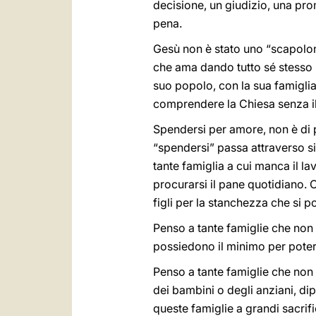
decisione, un giudizio, una pr
pena.
Gesù non è stato uno “scapolone”
che ama dando tutto sé stesso p
suo popolo, con la sua famigl
comprendere la Chiesa senza il 
Spendersi per amore, non è di p
“spendersi” passa attraverso sit
tante famiglia a cui manca il la
procurarsi il pane quotidiano. 
figli per la stanchezza che si 
Penso a tante famiglie che non h
possiedono il minimo per poter st
Penso a tante famiglie che non 
dei bambini o degli anziani, di
queste famiglie a grandi sacrifi