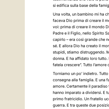
si edifica sulla base della famig
Una volta, un bambino mi ha chi
faceva Dio prima di creare il m
voi: prima di creare il mondo D
Padre e il Figlio, nello Spirit
capirlo – era così grande che 
sé. E allora Dio ha creato il m
stupidi, stiamo distruggendo. Ma
donna. E ha affidato loro tutto.
fatela crescere”. Tutto l’amore 
Torniamo un po’ indietro. Tutto l
consegna alla famiglia. E una f
amore. Certamente il paradiso te
hanno imparato a dividersi. E t
primo fratricidio. Un fratello ucc
guerra. E tra queste due posizi