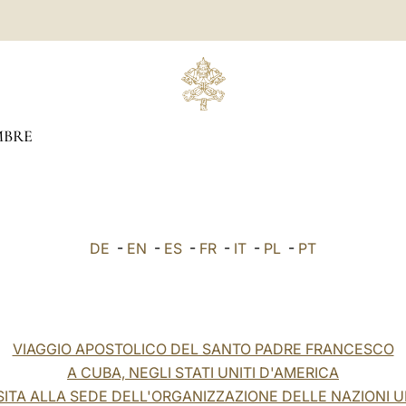
MBRE
DE
-
EN
-
ES
-
FR
-
IT
-
PL
-
PT
VIAGGIO APOSTOLICO DEL SANTO PADRE FRANCESCO
A CUBA, NEGLI STATI UNITI D'AMERICA
ISITA ALLA SEDE DELL'ORGANIZZAZIONE DELLE NAZIONI U