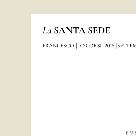
La
SANTA SEDE
FRANCESCO
DISCORSI
2015
SETTE
E V