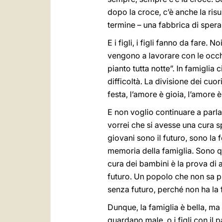
dopo la croce, c’è anche la risur
termine – una fabbrica di spera
E i figli, i figli fanno da fare.
vengono a lavorare con le occh
pianto tutta notte”. In famiglia
difficoltà. La divisione dei cuo
festa, l’amore è gioia, l’amore 
E non voglio continuare a parlar
vorrei che si avesse una cura s
giovani sono il futuro, sono la 
memoria della famiglia. Sono qu
cura dei bambini è la prova di 
futuro. Un popolo che non sa p
senza futuro, perché non ha la
Dunque, la famiglia è bella, ma c
guardano male, o i figli con il 