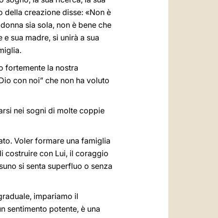
ipio della creazione disse: «Non è
 donna sia sola, non è bene che
e e sua madre, si unirà a sua
iglia.
o fortemente la nostra
 “Dio con noi” che non ha voluto
arsi nei sogni di molte coppie
ato. Voler formare una famiglia
i costruire con Lui, il coraggio
ssuno si senta superfluo o senza
graduale, impariamo il
un sentimento potente, è una