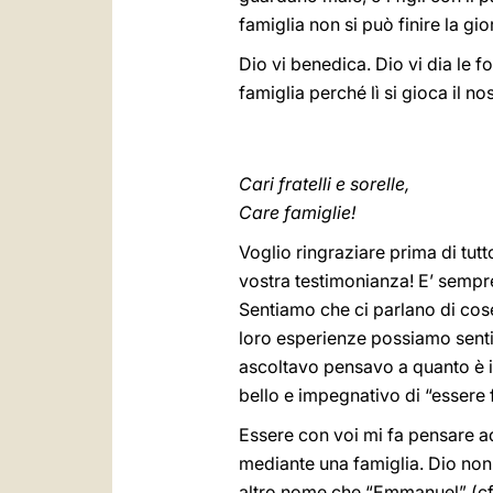
famiglia non si può finire la gio
Dio vi benedica. Dio vi dia le f
famiglia perché lì si gioca il n
Cari fratelli e sorelle,
Care famiglie!
Voglio ringraziare prima di tutt
vostra testimonianza! E’ sempre 
Sentiamo che ci parlano di cose
loro esperienze possiamo sentirc
ascoltavo pensavo a quanto è im
bello e impegnativo di “essere 
Essere con voi mi fa pensare ad
mediante una famiglia. Dio non 
altro nome che “Emmanuel” (c