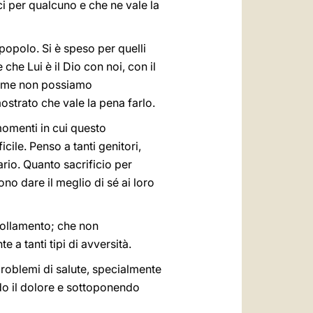
i per qualcuno e che ne vale la
 popolo. Si è speso per quelli
he Lui è il Dio con noi, con il
come non possiamo
strato che vale la pena farlo.
momenti in cui questo
cile. Penso a tanti genitori,
ario. Quanto sacrificio per
o dare il meglio di sé ai loro
ffollamento; che non
e a tanti tipi di avversità.
problemi di salute, specialmente
ndo il dolore e sottoponendo