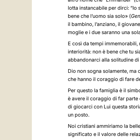
lotta instancabile per dirci: “Io
bene che l’uomo sia solo» (
Ge
il bambino, l’anziano, il giovan
moglie e i due saranno una sol
E così da tempi immemorabili, 
interiorità: non è bene che tu s
abbandonarci alla solitudine d
Dio non sogna solamente, ma cer
che hanno il coraggio di fare de
Per questo la famiglia è il sim
è avere il coraggio di far parte
di giocarci con Lui questa stor
un posto.
Noi cristiani ammiriamo la bel
significato e il valore delle r