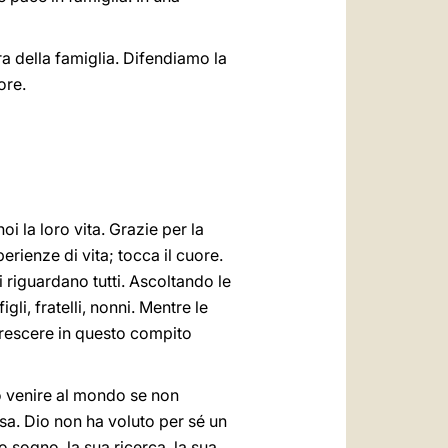
ra della famiglia. Difendiamo la
ore.
i la loro vita. Grazie per la
rienze di vita; tocca il cuore.
 riguardano tutti. Ascoltando le
li, fratelli, nonni. Mentre le
crescere in questo compito
to venire al mondo se non
sa. Dio non ha voluto per sé un
suo sogno, la sua ricerca, la sua