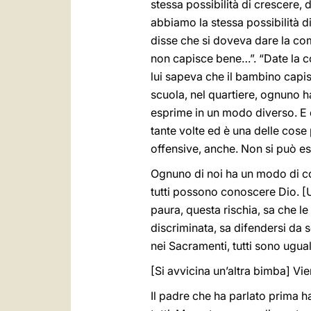
stessa possibilità di crescere, d
abbiamo la stessa possibilità di
disse che si doveva dare la co
non capisce bene…”. “Date la co
lui sapeva che il bambino capis
scuola, nel quartiere, ognuno ha
esprime in un modo diverso. E 
tante volte ed è una delle cose p
offensive, anche. Non si può es
Ognuno di noi ha un modo di co
tutti possono conoscere Dio. [
paura, questa rischia, sa che le
discriminata, sa difendersi da 
nei Sacramenti, tutti sono ugua
[Si avvicina un’altra bimba] Vie
Il padre che ha parlato prima 