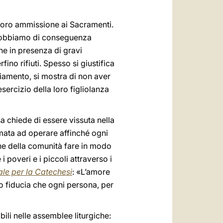
 loro ammissione ai Sacramenti.
, dobbiamo di conseguenza
e in presenza di gravi
ino rifiuti. Spesso si giustifica
ggiamento, si mostra di non aver
sercizio della loro figliolanza
a chiede di essere vissuta nella
iamata ad operare affinché ogni
ne della comunità fare in modo
 poveri e i piccoli attraverso i
ale per la Catechesi
: «L’amore
no fiducia che ogni persona, per
ili nelle assemblee liturgiche: