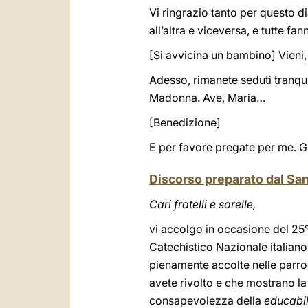
Vi ringrazio tanto per questo d
all’altra e viceversa, e tutte fa
[Si avvicina un bambino] Vieni,
Adesso, rimanete seduti tranqu
Madonna. Ave, Maria…
[Benedizione]
E per favore pregate per me. G
Discorso preparato dal Sa
Cari fratelli e sorelle,
vi accolgo in occasione del 25°
Catechistico Nazionale italiano
pienamente accolte nelle parroc
avete rivolto e che mostrano la
consapevolezza della
educabil