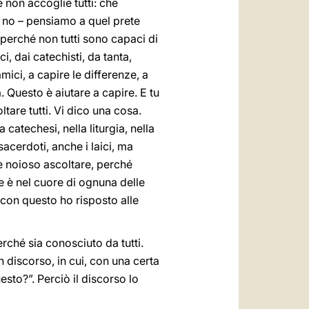
 non accoglie tutti: che
Ma no – pensiamo a quel prete
 perché non tutti sono capaci di
i, dai catechisti, da tanta,
mici, a capire le differenze, a
 Questo è aiutare a capire. E tu
ltare tutti. Vi dico una cosa.
catechesi, nella liturgia, nella
acerdoti, anche i laici, ma
 è noioso ascoltare, perché
e è nel cuore di ognuna delle
 con questo ho risposto alle
rché sia conosciuto da tutti.
discorso, in cui, con una certa
sto?”. Perciò il discorso lo