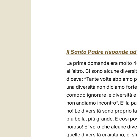
Il Santo Padre risponde a
La prima domanda era molto ricc
all’altro. Ci sono alcune divers
diceva: “Tante volte abbiamo p
una diversità non diciamo forte
comodo ignorare le diversità e d
non andiamo incontro”. E’ la pau
no! Le diversità sono proprio l
più bella, più grande. E così 
noioso! E’ vero che alcune dive
quelle diversità ci aiutano, ci 