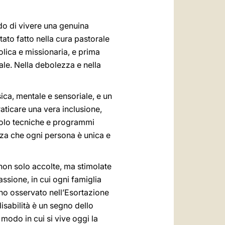
do di vivere una genuina
tato fatto nella cura pastorale
lica e missionaria, e prima
le. Nella debolezza e nella
sica, mentale e sensoriale, e un
aticare una vera inclusione,
solo tecniche e programmi
zza che ogni persona è unica e
non solo accolte, ma stimolate
ssione, in cui ogni famiglia
e ho osservato nell’Esortazione
isabilità è un segno dello
modo in cui si vive oggi la