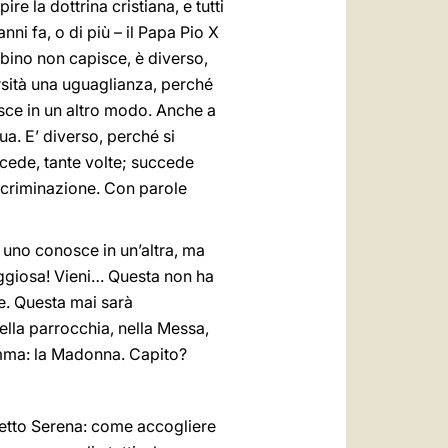
re la dottrina cristiana, e tutti
ni fa, o di più – il Papa Pio X
bino non capisce, è diverso,
rsità una uguaglianza, perché
isce in un altro modo. Anche a
ua. E’ diverso, perché si
cede, tante volte; succede
discriminazione. Con parole
uno conosce in un’altra, ma
aggiosa! Vieni… Questa non ha
ne. Questa mai sarà
ella parrocchia, nella Messa,
mamma: la Madonna. Capito?
detto Serena: come accogliere