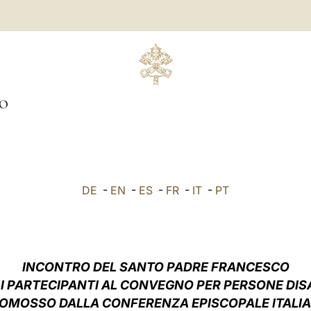
O
DE
-
EN
-
ES
-
FR
-
IT
-
PT
INCONTRO
DEL SANTO PADRE FRANCESCO
N
I PARTECIPANTI AL CONVEGNO PER PERSONE DISA
OMOSSO DALLA CONFERENZA EPISCOPALE ITALI