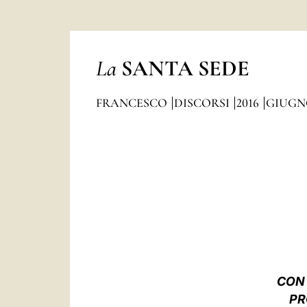
La
SANTA SEDE
FRANCESCO
DISCORSI
2016
GIUGN
CO
PR