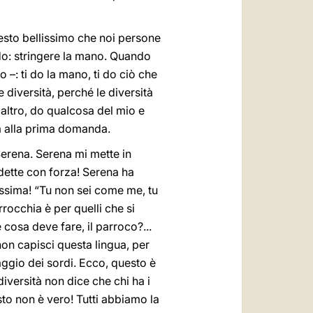
sto bellissimo che noi persone
o: stringere la mano. Quando
 –: ti do la mano, ti do ciò che
 diversità, perché le diversità
altro, do qualcosa del mio e
ta alla prima domanda.
erena. Serena mi mette in
 dette con forza! Serena ha
tissima! “Tu non sei come me, tu
rrocchia è per quelli che si
cosa deve fare, il parroco?...
non capisci questa lingua, per
uaggio dei sordi. Ecco, questo è
diversità non dice che chi ha i
to non è vero! Tutti abbiamo la