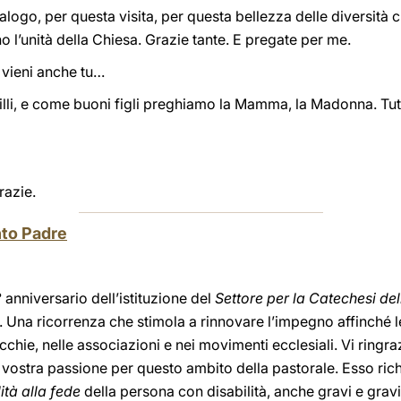
ialogo, per questa visita, per questa bellezza delle diversità 
nno l’unità della Chiesa. Grazie tante. E pregate per me.
 vieni anche tu…
illi, e come buoni figli preghiamo la Mamma, la Madonna. Tut
razie.
nto Padre
 anniversario dell’istituzione del
Settore per la Catechesi del
. Una ricorrenza che stimola a rinnovare l’impegno affinché l
chie, nelle associazioni e nei movimenti ecclesiali. Vi ring
 vostra passione per questo ambito della pastorale. Esso rich
ità alla fede
della persona con disabilità, anche gravi e gravi