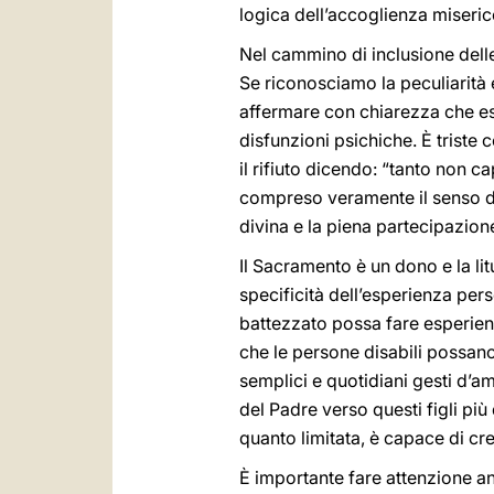
logica dell’accoglienza miserico
Nel cammino di inclusione dell
Se riconosciamo la peculiarità 
affermare con chiarezza che es
disfunzioni psichiche. È triste 
il rifiuto dicendo: “tanto non c
compreso veramente il senso dei 
divina e la piena partecipazion
Il Sacramento è un dono e la lit
specificità dell’esperienza per
battezzato possa fare esperien
che le persone disabili possano
semplici e quotidiani gesti d’a
del Padre verso questi figli pi
quanto limitata, è capace di cre
È importante fare attenzione an