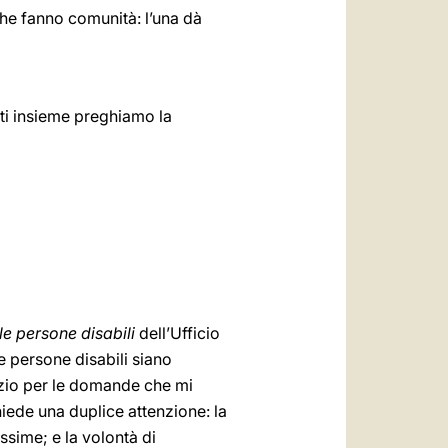
che fanno comunità: l’una dà
ti insieme preghiamo la
le persone disabili
dell’Ufficio
e persone disabili siano
razio per le domande che mi
iede una duplice attenzione: la
ssime; e la volontà di