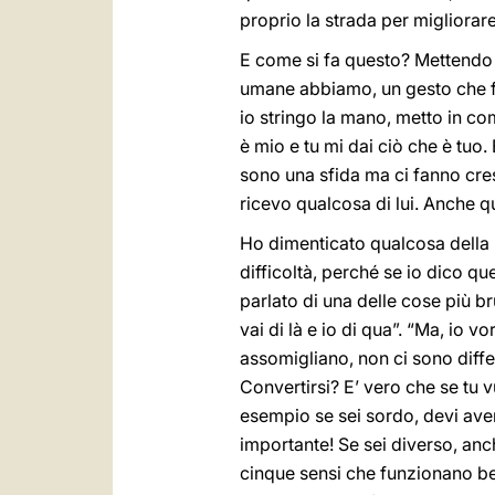
proprio la strada per migliorare,
E come si fa questo? Mettendo
umane abbiamo, un gesto che f
io stringo la mano, metto in co
è mio e tu mi dai ciò che è tuo.
sono una sfida ma ci fanno cres
ricevo qualcosa di lui. Anche 
Ho dimenticato qualcosa della 
difficoltà, perché se io dico q
parlato di una delle cose più br
vai di là e io di qua”. “Ma, io 
assomigliano, non ci sono diff
Convertirsi? E’ vero che se tu 
esempio se sei sordo, devi avere
importante! Se sei diverso, anche
cinque sensi che funzionano be