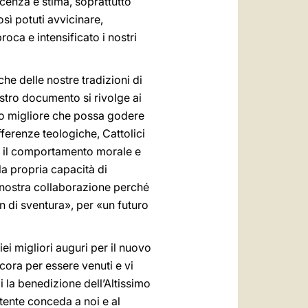
cenza e stima, soprattutto
osì potuti avvicinare,
ca e intensificato i nostri
e delle nostre tradizioni di
ostro documento si rivolge ai
ondo migliore che possa godere
ferenze teologiche, Cattolici
e il comportamento morale e
la propria capacità di
a nostra collaborazione perché
n di sventura», per «un futuro
iei migliori auguri per il nuovo
ncora per essere venuti e vi
oi la benedizione dell’Altissimo
tente conceda a noi e al