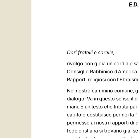
E 
Cari fratelli e sorelle,
rivolgo con gioia un cordiale s
Consiglio Rabbinico d’America 
Rapporti religiosi con l’Ebrais
Nel nostro cammino comune, gr
dialogo. Va in questo senso i
mani. È un testo che tributa pa
capitolo costituisce per noi la
permesso ai nostri rapporti di 
fede cristiana si trovano già, s