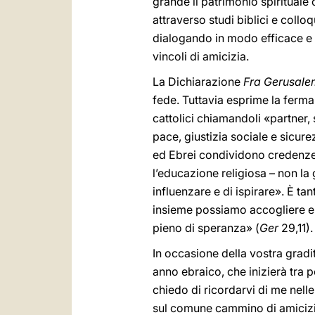
grande il patrimonio spiritual
attraverso studi biblici e colloq
dialogando in modo efficace e 
vincoli di amicizia.
La Dichiarazione
Fra Gerusal
fede. Tuttavia esprime la ferma 
cattolici chiamandoli «partner, 
pace, giustizia sociale e sicur
ed Ebrei condividono credenze 
l’educazione religiosa – non la 
influenzare e di ispirare». È t
insieme possiamo accogliere e a
pieno di speranza» (
Ger
29,11).
In occasione della vostra gradit
anno ebraico, che inizierà tra 
chiedo di ricordarvi di me nelle
sul comune cammino di amicizia 