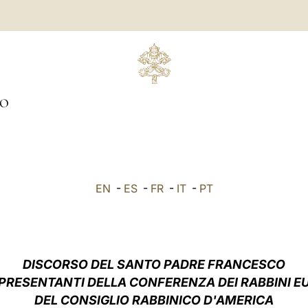
TO
EN
-
ES
-
FR
-
IT
-
PT
DISCORSO DEL SANTO PADRE FRANCESCO
PPRESENTANTI DELLA CONFERENZA DEI RABBINI EU
DEL CONSIGLIO RABBINICO D'AMERICA